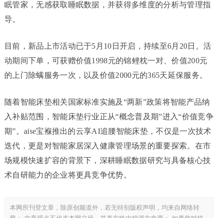
眠管家，无感获取睡眠数据，并获得多维度的分析与管理指
导。
目前，新品上市活动已于5月10日开启，持续至6月20日。活
动期间下单，可获赠价值1998元的锦鲤枕一对、价值200元
的上门除螨服务一次，以及价值2000元的365天延保服务。
随着智能床垫相关国家标准实施及“两新”政策将智能产品纳
入补贴范围，智能床垫行业正从“概念普及期”进入“价值竞争
期”。aise宝褓推出的云享AI追腰智能床垫，不仅是一次技术
迭代，更是对智能家居深入健康管理场景的重要探索。在市
场规模快速扩容的背景下，深耕睡眠数据研究与具备核心技
术自研能力的企业将更具竞争优势。
本网所刊登文章，除原创频道外，若无特别版权声明，均来自网络转