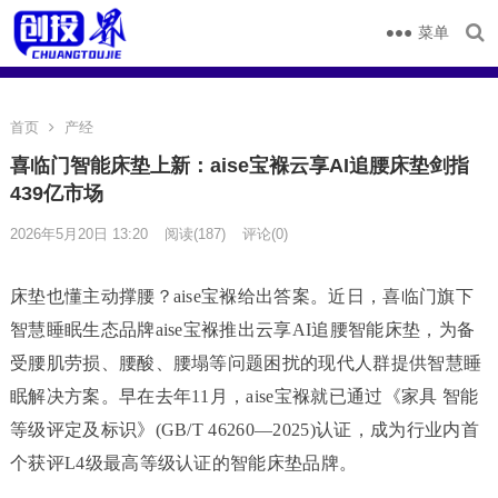
菜单
首页
产经
喜临门智能床垫上新：aise宝褓云享AI追腰床垫剑指
439亿市场
2026年5月20日 13:20
阅读
(187)
评论(0)
床垫也懂主动撑腰？aise宝褓给出答案。近日，喜临门旗下
智慧睡眠生态品牌aise宝褓推出云享AI追腰智能床垫，为备
受腰肌劳损、腰酸、腰塌等问题困扰的现代人群提供智慧睡
眠解决方案。早在去年11月，aise宝褓就已通过《家具 智能
等级评定及标识》(GB/T 46260—2025)认证，成为行业内首
个获评L4级最高等级认证的智能床垫品牌。