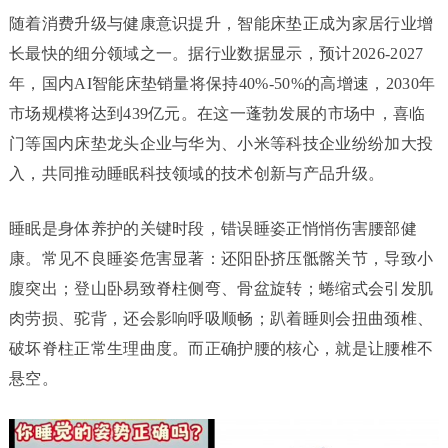
随着消费升级与健康意识提升，智能床垫正成为家居行业增
长最快的细分领域之一。据行业数据显示，预计2026-2027
年，国内AI智能床垫销量将保持40%-50%的高增速，2030年
市场规模将达到439亿元。在这一蓬勃发展的市场中，喜临
门等国内床垫龙头企业与华为、小米等科技企业纷纷加大投
入，共同推动睡眠科技领域的技术创新与产品升级。
睡眠是身体养护的关键时段，错误睡姿正悄悄伤害腰部健
康。常见不良睡姿危害显著：还阳卧挤压骶髂关节，导致小
腹突出；登山卧易致脊柱侧弯、骨盆旋转；蜷缩式会引发肌
肉劳损、驼背，还会影响呼吸顺畅；趴着睡则会扭曲颈椎、
破坏脊柱正常生理曲度。而正确护腰的核心，就是让腰椎不
悬空。