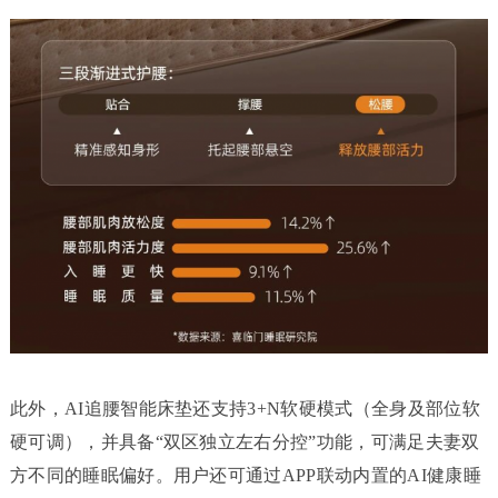
此外，AI追腰智能床垫还支持3+N软硬模式（全身及部位软
硬可调），并具备“双区独立左右分控”功能，可满足夫妻双
方不同的睡眠偏好。用户还可通过APP联动内置的AI健康睡