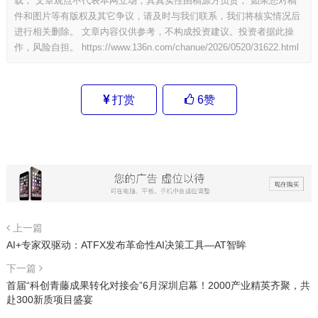
载； 文章观点不代表本网立场，其真实性由稿源方负责； 如果您对稿
件和图片等有版权及其它争议，请及时与我们联系，我们将核实情况后
进行相关删除。 文章内容仅供参考，不构成投资建议。投资者据此操
作，风险自担。
https://www.136n.com/chanue/2026/0520/31622.html
打赏
6
赞
上一篇
AI+专家双驱动：ATFX发布革命性AI决策工具—AT智眸
下一篇
首届“科创青藤成果转化对接会”6月深圳启幕！2000产业精英齐聚，共
赴300新质项目盛宴