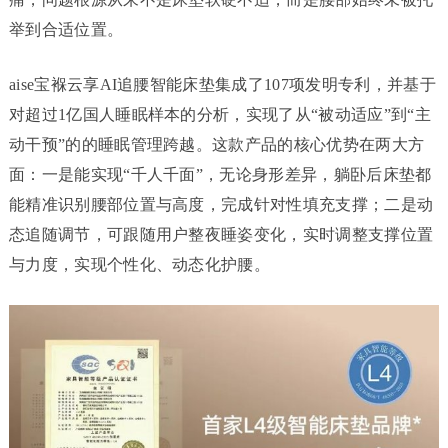
举到合适位置。
aise宝褓云享AI追腰智能床垫集成了107项发明专利，并基于
对超过1亿国人睡眠样本的分析，实现了从“被动适应”到“主
动干预”的的睡眠管理跨越。这款产品的核心优势在两大方
面：一是能实现“千人千面”，无论身形差异，躺卧后床垫都
能精准识别腰部位置与高度，完成针对性填充支撑；二是动
态追随调节，可跟随用户整夜睡姿变化，实时调整支撑位置
与力度，实现个性化、动态化护腰。