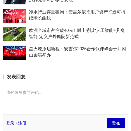
净水行业存量破局：安吉尔依托用户资产打造可持
续增长曲线
欧洲全域市占突破40%！耐士劳以“人工智能+具身
智能”定义户外庭院新范式
星火燎原启新程：安吉尔2026合作伙伴峰会于井冈
山圆满举办
发表回复
请登录后参与评论...
发布
登录
•
注册