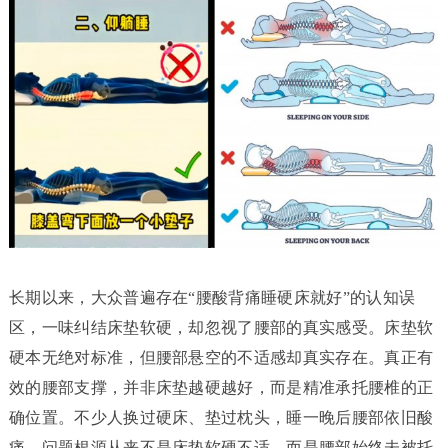
长期以来，大众普遍存在“腰酸背痛睡硬床就好”的认知误
区，一味纠结床垫软硬，却忽视了腰部的真实感受。床垫软
硬本无绝对标准，但腰部悬空的不适感却真实存在。真正有
效的腰部支撑，并非床垫越硬越好，而是精准承托腰椎的正
确位置。不少人换过硬床、垫过枕头，睡一晚后腰部依旧酸
痛，问题根源从来不是床垫软硬不适，而是腰部始终未被托