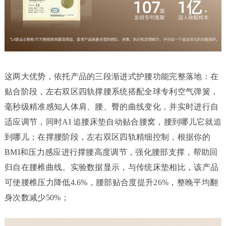
这两大优势，依托产品的三段渐进式护腰功能完整落地：在
贴合阶段，左右双区四轨撑腰系统搭配全球专利空气弹簧，
毫秒级精准感知人体肩、腰、臀的曲线变化，并实时进行自
适应调节，同时AI 追腰床垫自动贴合腰窝，腰到哪儿它就追
到哪儿；在撑腰阶段，左右双区四轨精细控制，根据你的
BMI和压力感应进行撑腰高度调节，强化腰部支撑，帮助回
归自在腰椎曲线。实验数据显示，与传统床垫相比，该产品
可使腰椎压力降低4.6%，腰部贴合度提升26%，整晚平均翻
身次数减少50%；