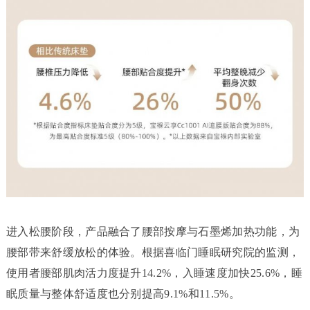
进入松腰阶段，产品融合了腰部按摩与石墨烯加热功能，为
腰部带来舒缓放松的体验。根据喜临门睡眠研究院的监测，
使用者腰部肌肉活力度提升14.2%，入睡速度加快25.6%，睡
眠质量与整体舒适度也分别提高9.1%和11.5%。