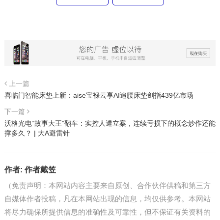
上一篇
喜临门智能床垫上新：aise宝褓云享AI追腰床垫剑指439亿市场
下一篇
沃格光电“故事大王”翻车：实控人遭立案，连续亏损下的概念炒作还能
撑多久？ | 大A避雷针
作者:
作者戴笠
（免责声明：本网站内容主要来自原创、合作伙伴供稿和第三方
自媒体作者投稿，凡在本网站出现的信息，均仅供参考。本网站
将尽力确保所提供信息的准确性及可靠性，但不保证有关资料的