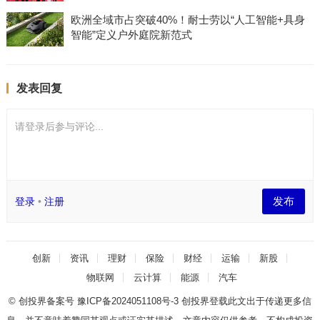
欧洲全域市占突破40%！耐士劳以“人工智能+具身
智能”定义户外庭院新范式
发表回复
请登录后参与评论...
发布
登录
•
注册
创新
资讯
理财
保险
财经
运输
新股
物联网
云计算
能源
汽车
© 创投界备案号
豫ICP备2024051108号-3
创投界登载此文出于传递更多信