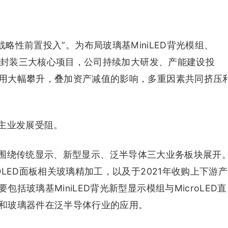
战略性前置投入”。为布局玻璃基MiniLED背光模组、
先进封装三大核心项目，公司持续加大研发、产能建设投
用大幅攀升，叠加资产减值的影响，多重因素共同挤压
主业发展受阻。
围绕传统显示、新型显示、泛半导体三大业务板块展开
LED面板相关玻璃精加工，以及于2021年收购上下游产
括玻璃基MiniLED背光新型显示模组与MicroLED直
和玻璃器件在泛半导体行业的应用。