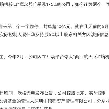
“脑机接口”概念股价暴涨175%的公司，如今连续两个一
SH）迎来第二个一字跌停，封单超10亿元。就在几天前的5月
、实际控制人易伟华及持股5%以上股东相关方因涉嫌信息
。今年2月，公司因在互动平台夸大“商业航天”和“脑
14日晚间，沃格光电发布公告，公司控股股东、实际控制
募投资基金的管理人深圳中锦程资产管理有限公司，分别
因是涉嫌信息披露违法违规。