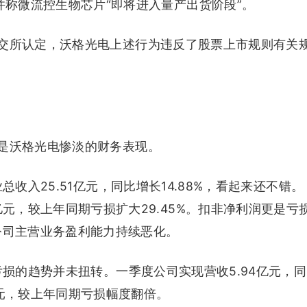
，并称微流控生物芯片“即将进入量产出货阶段”。
交所认定，沃格光电上述行为违反了股票上市规则有关
是沃格光电惨淡的财务表现。
总收入25.51亿元，同比增长14.88%，看起来还不错。
亿元，较上年同期亏损扩大29.45%。扣非净利润更是亏
味着公司主营业务盈利能力持续恶化。
亏损的趋势并未扭转。一季度公司实现营收5.94亿元，同
0万元，较上年同期亏损幅度翻倍。