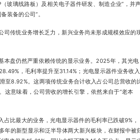
P（玻璃线路板）及相关电子器件研发、制造企业”，并
备装备的公司”。
公司传统业务增长乏力，新兴业务尚未形成规模效应的
基本盘仍然严重依赖传统的显示业务。2025年，其光电
8.49%，毛利率提升至31.14%；光电显示器件业务收
率下滑至8.92%。这两项传统业务合计收入占公司总营收的
柱。这意味着，公司营收的增长引擎，依然来自于“老本
入占比最大的业务，光电显示器件的毛利率已跌破9%，
多年的新型显示和泛半导体两大新兴板块，在财报中被