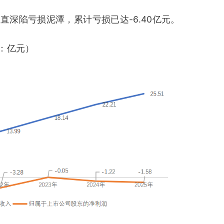
直深陷亏损泥潭，累计亏损已达-6.40亿元。
：亿元）