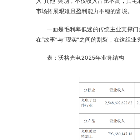
入“其他”类别，不仅收入占比不高，其毛利
市场拓展艰难且盈利能力不稳的窘境。
一面是毛利率低迷的传统主业支撑门
在“故事”与“现实”之间的割裂，在这组
表：沃格光电2025年业务结构