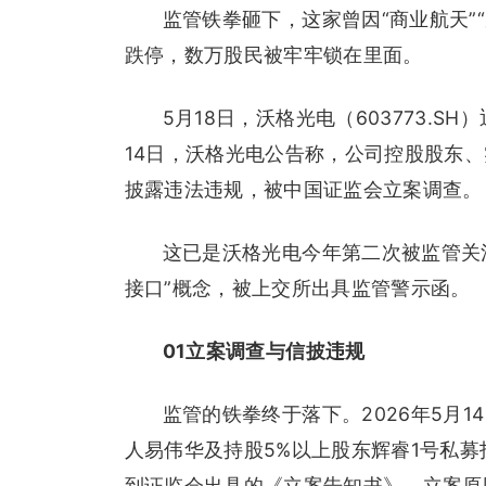
监管铁拳砸下，这家曾因“商业航天”
跌停，数万股民被牢牢锁在里面。
5月18日，沃格光电（603773.
14日，沃格光电公告称，公司控股股东
披露违法违规，被中国证监会立案调查。
这已是沃格光电今年第二次被监管关注
接口”概念，被上交所出具监管警示函。
01立案调查与信披违规
监管的铁拳终于落下。2026年5月
人易伟华及持股5%以上股东辉睿1号私
到证监会出具的《立案告知书》。立案原