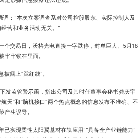
中强调：“本次立案调查系对公司控股股东、实际控制人及
的经营和业务活动无关。”
一个交易日，沃格光电直接一字跌停，封单巨大。5月1
被牢牢锁在里面。
披露上“踩红线”。
电下发监管警示函，指出公司及其时任董事会秘书龚庆宇
航天”和“脑机接口”两个热点概念的信息发布不准确、
策产生误导。
今年已实现柔性太阳翼基材在轨应用”“具备全产业链能力”