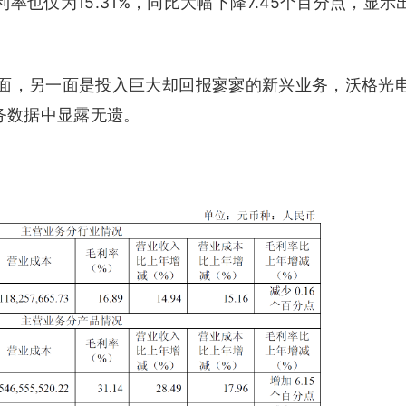
率也仅为15.31%，同比大幅下降7.45个百分点，显示
面，另一面是投入巨大却回报寥寥的新兴业务，沃格光
业务数据中显露无遗。