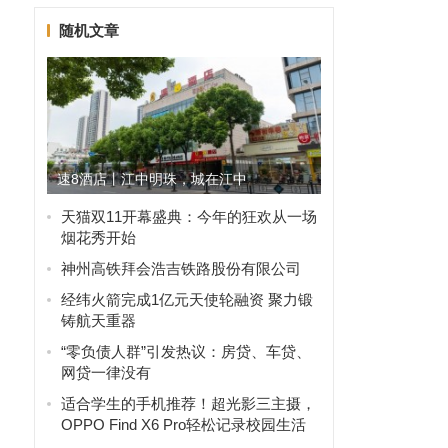
随机文章
8
速8酒店丨江中明珠，城在江中
天猫双11开幕盛典：今年的狂欢从一场
烟花秀开始
神州高铁拜会浩吉铁路股份有限公司
经纬火箭完成1亿元天使轮融资 聚力锻
铸航天重器
不
“零负债人群”引发热议：房贷、车贷、
网贷一律没有
适合学生的手机推荐！超光影三主摄，
OPPO Find X6 Pro轻松记录校园生活