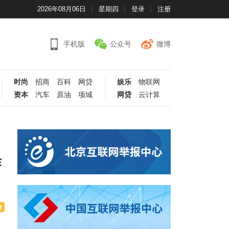
2026年08月06日
星期四
登录
注册
手机版
公众号
微博
时尚
招商
百科
网贷
娱乐
物联网
资本
汽车
原油
项城
网贷
云计算
作