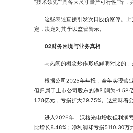
“技术领先”“具备大尺寸量产可行性”等
这些表述直接引发次日股价涨停。上
定，决定对其予以监管警示。
02财务困境与业务真相
与热闹的概念炒作形成鲜明对比的，
根据公司2025年年报，全年实现营业
但归属于上市公司股东的净利润为-1.58
1.78亿元，亏损扩大29.75%。这意
进入2026年，沃格光电增收但利润
比增长8.48%；净利润却亏损5110.3