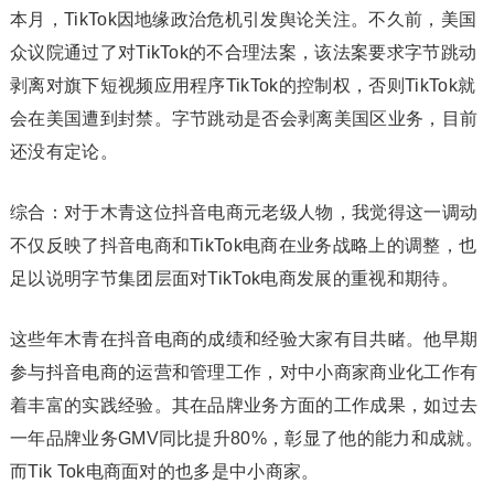
本月，TikTok因地缘政治危机引发舆论关注。不久前，美国
众议院通过了对TikTok的不合理法案，该法案要求字节跳动
剥离对旗下短视频应用程序TikTok的控制权，否则TikTok就
会在美国遭到封禁。字节跳动是否会剥离美国区业务，目前
还没有定论。
综合：对于木青这位抖音电商元老级人物，我觉得这一调动
不仅反映了抖音电商和TikTok电商在业务战略上的调整，也
足以说明字节集团层面对TikTok电商发展的重视和期待。
这些年木青在抖音电商的成绩和经验大家有目共睹。他早期
参与抖音电商的运营和管理工作，对中小商家商业化工作有
着丰富的实践经验。其在品牌业务方面的工作成果，如过去
一年品牌业务GMV同比提升80%，彰显了他的能力和成就。
而Tik Tok电商面对的也多是中小商家。