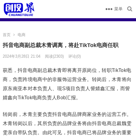
菜单
首页
电商
抖音电商副总裁木青调离，将赴TikTok电商任职
2024年3月28日 21:04
阅读
(2303)
评论(0)
获悉，抖音电商副总裁木青即将离开原岗位，转职TikTok电
商，负责跨境电商中的非服饰运营业务。转岗后，木青将向
原东南亚本对本负责人、现S项目负责人訾婧鑫汇报，而訾
婧鑫向TikTok电商负责人Bob汇报。
转岗前，木青主要负责抖音电商品牌商家业务的运营工作。
木青转岗以后，其所负责的品牌业务将由抖音电商总裁魏雯
雯亲自带队负责。由此可见，抖音电商已将品牌业务的重要