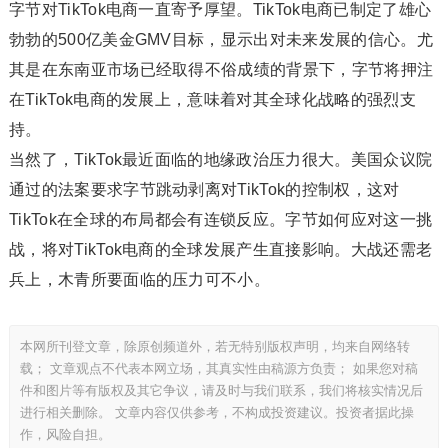
字节对TikTok电商一直寄予厚望。TikTok电商已制定了雄心
勃勃的500亿美金GMV目标，显示出对未来发展的信心。尤
其是在东南亚市场已经取得不俗成绩的背景下，字节将押注
在TikTok电商的发展上，意味着对其全球化战略的强烈支
持。
当然了，TikTok最近面临的地缘政治压力很大。美国众议院
通过的法案要求字节跳动剥离对TikTok的控制权，这对
TikTok在全球的布局都会有连锁反应。字节如何应对这一挑
战，将对TikTok电商的全球发展产生直接影响。大战还需老
兵上，木青所要面临的压力可不小。
本网所刊登文章，除原创频道外，若无特别版权声明，均来自网络转
载； 文章观点不代表本网立场，其真实性由稿源方负责； 如果您对稿
件和图片等有版权及其它争议，请及时与我们联系，我们将核实情况后
进行相关删除。 文章内容仅供参考，不构成投资建议。投资者据此操
作，风险自担。