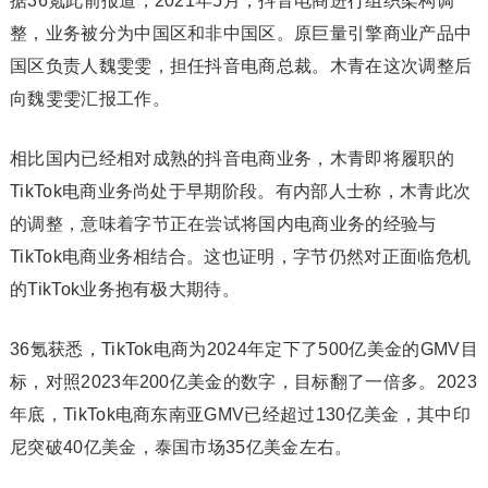
据36氪此前报道，2021年5月，抖音电商进行组织架构调
整，业务被分为中国区和非中国区。原巨量引擎商业产品中
国区负责人魏雯雯，担任抖音电商总裁。木青在这次调整后
向魏雯雯汇报工作。
相比国内已经相对成熟的抖音电商业务，木青即将履职的
TikTok电商业务尚处于早期阶段。有内部人士称，木青此次
的调整，意味着字节正在尝试将国内电商业务的经验与
TikTok电商业务相结合。这也证明，字节仍然对正面临危机
的TikTok业务抱有极大期待。
36氪获悉，TikTok电商为2024年定下了500亿美金的GMV目
标，对照2023年200亿美金的数字，目标翻了一倍多。2023
年底，TikTok电商东南亚GMV已经超过130亿美金，其中印
尼突破40亿美金，泰国市场35亿美金左右。