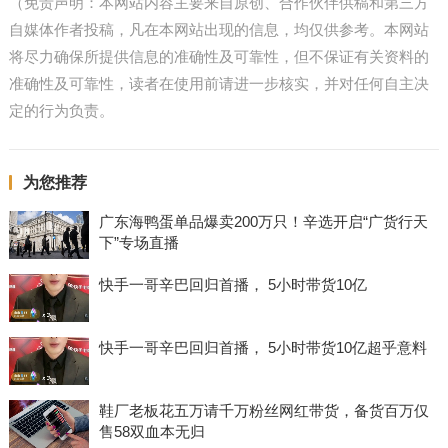
（免责声明：本网站内容主要来自原创、合作伙伴供稿和第三方
自媒体作者投稿，凡在本网站出现的信息，均仅供参考。本网站
将尽力确保所提供信息的准确性及可靠性，但不保证有关资料的
准确性及可靠性，读者在使用前请进一步核实，并对任何自主决
定的行为负责。
为您推荐
广东海鸭蛋单品爆卖200万只！辛选开启“广货行天
下”专场直播
快手一哥辛巴回归首播， 5小时带货10亿
快手一哥辛巴回归首播， 5小时带货10亿超乎意料
鞋厂老板花五万请千万粉丝网红带货，备货百万仅
售58双血本无归