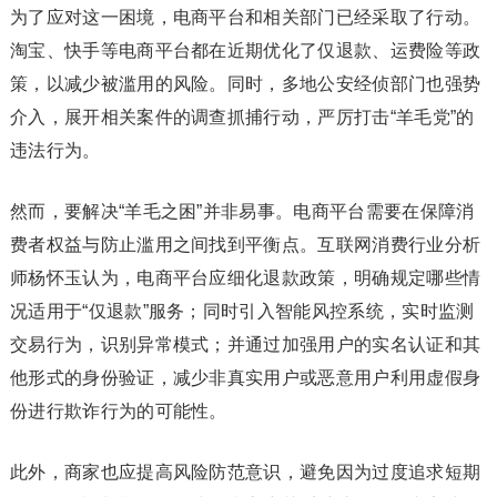
为了应对这一困境，电商平台和相关部门已经采取了行动。
淘宝、快手等电商平台都在近期优化了仅退款、运费险等政
策，以减少被滥用的风险。同时，多地公安经侦部门也强势
介入，展开相关案件的调查抓捕行动，严厉打击“羊毛党”的
违法行为。
然而，要解决“羊毛之困”并非易事。电商平台需要在保障消
费者权益与防止滥用之间找到平衡点。互联网消费行业分析
师杨怀玉认为，电商平台应细化退款政策，明确规定哪些情
况适用于“仅退款”服务；同时引入智能风控系统，实时监测
交易行为，识别异常模式；并通过加强用户的实名认证和其
他形式的身份验证，减少非真实用户或恶意用户利用虚假身
份进行欺诈行为的可能性。
此外，商家也应提高风险防范意识，避免因为过度追求短期