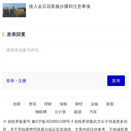
接入金豆花客服步骤和注意事项
发表回复
请登录后参与评论...
发布
登录
•
注册
创新
资讯
理财
保险
财经
运输
新股
物联网
云计算
能源
汽车
© 创投界备案号
豫ICP备2024051108号-3
创投界登载此文出于传递更多信
息，并不意味着赞同其观点或证实其描述。文章内容仅供参考，不构成投资