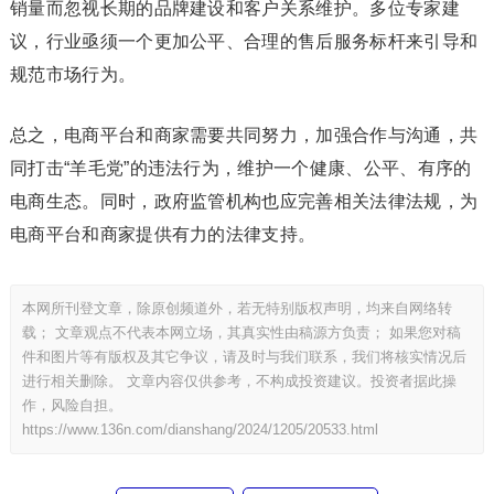
销量而忽视长期的品牌建设和客户关系维护。多位专家建
议，行业亟须一个更加公平、合理的售后服务标杆来引导和
规范市场行为。
总之，电商平台和商家需要共同努力，加强合作与沟通，共
同打击“羊毛党”的违法行为，维护一个健康、公平、有序的
电商生态。同时，政府监管机构也应完善相关法律法规，为
电商平台和商家提供有力的法律支持。
本网所刊登文章，除原创频道外，若无特别版权声明，均来自网络转
载； 文章观点不代表本网立场，其真实性由稿源方负责； 如果您对稿
件和图片等有版权及其它争议，请及时与我们联系，我们将核实情况后
进行相关删除。 文章内容仅供参考，不构成投资建议。投资者据此操
作，风险自担。
https://www.136n.com/dianshang/2024/1205/20533.html