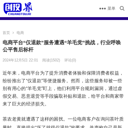
菜单
首页
电商
电商平台“仅退款”服务遭遇“羊毛党”挑战，行业呼唤
公平售后标杆
2024年12月5日 22:01
阅读
(1502)
评论(0)
近年来，电商平台为了提升消费者体验和保障消费者权益，
纷纷推出了“仅退款”等便捷服务。然而，这些服务却被一些
别有用心的“羊毛党”盯上，他们利用平台规则漏洞，通过虚
假交易、恶意退货等手段骗取补贴和退款，给平台和商家带
来了巨大的经济损失。
茶农老黄就遭遇了这样的困扰。一位电商客户在询问茶叶质
量时，直接提出“坏了就得仅退款”的要求，并声称自己是新