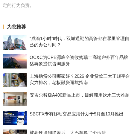
定的行为负责。
为您推荐
“成渝1小时”时代，双城通勤的高管都在哪里管理自
己的办公时间？
OC&C为CPE源峰全资收购瑞士高端户外百年品牌
猛犸象提供咨询服务
上海助贷公司哪家好？2026 企业贷款三大正规平台
实力排名，老板融资避坑指南
安吉尔智极A400新品上市，破解商用饮水三大难题
SBCFX专有移动交易应用计划于9月至10月推出
被高铁逼到绝境后，大巴车换了个活法