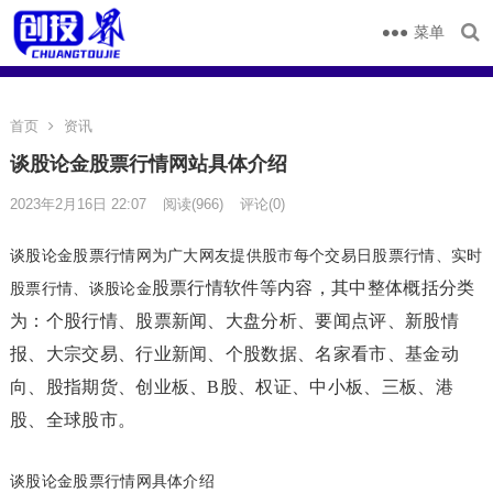
菜单
首页
资讯
谈股论金股票行情网站具体介绍
2023年2月16日 22:07
阅读
(966)
评论(0)
谈股论金
股票行情网为广大网友提供股市每个交易日股票行情、实时
股票行情软件
等内容，其中整体概括分类
股票行情、
谈股论金
为：
个股
行情、股票新闻、大盘分析、要闻点评、新股情
报、大宗交易、行业新闻、个股数据、名家看市、基金动
向、股指期货、创业板、B股、权证、中小板、三板、港
股、全球股市。
谈股论金股票行情网
具体介绍