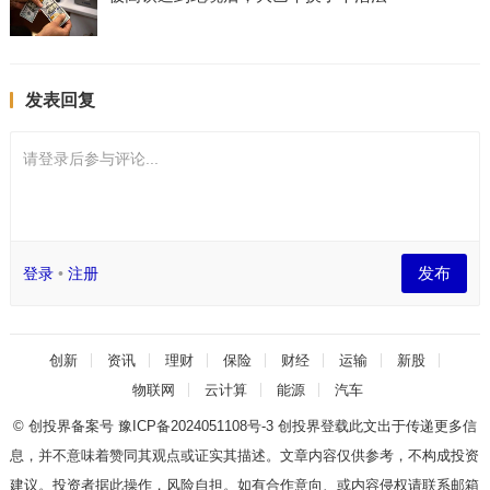
发表回复
请登录后参与评论...
发布
登录
•
注册
创新
资讯
理财
保险
财经
运输
新股
物联网
云计算
能源
汽车
© 创投界备案号
豫ICP备2024051108号-3
创投界登载此文出于传递更多信
息，并不意味着赞同其观点或证实其描述。文章内容仅供参考，不构成投资
建议。投资者据此操作，风险自担。如有合作意向、或内容侵权请联系邮箱