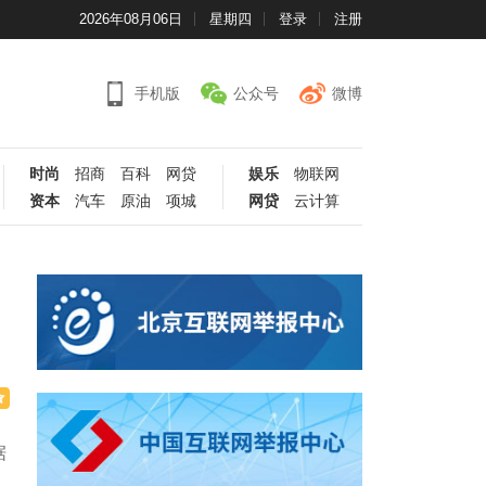
2026年08月06日
星期四
登录
注册
手机版
公众号
微博
时尚
招商
百科
网贷
娱乐
物联网
资本
汽车
原油
项城
网贷
云计算
据