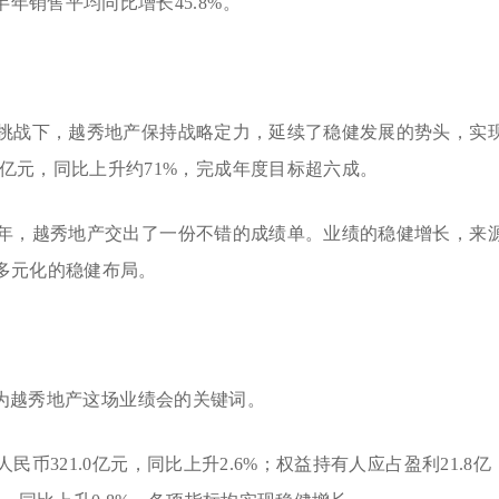
年销售平均同比增长45.8%。
挑战下，越秀地产保持战略定力，延续了稳健发展的势头，实
3亿元，同比上升约71%，完成年度目标超六成。
年，越秀地产交出了一份不错的成绩单。业绩的稳健增长，来
多元化的稳健布局。
成为越秀地产这场业绩会的关键词。
币321.0亿元，同比上升2.6%；权益持有人应占盈利21.8亿