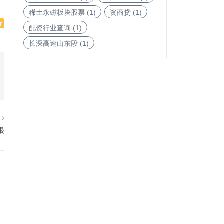
稀土永磁板块股票
(1)
资商贷
(1)
配资行业查询
(1)
长深高速山东段
(1)
篇
眼