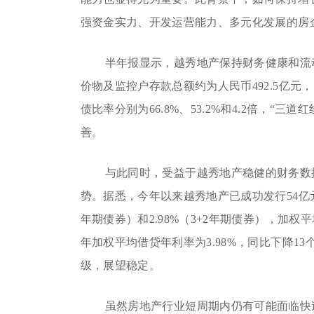
强资金实力、开发运营能力、多元化发展的房
半年报显示，越秀地产保持财务健康和流动
价物及监控户存款总额约为人民币492.5亿
债比率分别为66.8%、53.2%和4.2倍，“
善。
与此同时，受益于越秀地产稳健的财务数
势。据悉，今年以来越秀地产已成功发行54亿元
年期债券）和2.98%（3+2年期债券），加权
年加权平均借贷年利率为3.98%，同比下降13
级，展望稳定。
虽然房地产行业短周期内仍有可能面临快