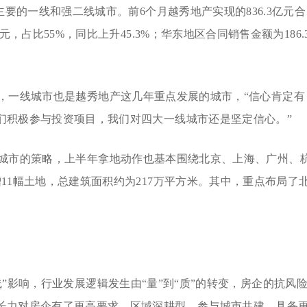
主要的一线和强二线城市。前6个月越秀地产实现的836.3亿元合
，占比55%，同比上升45.3%；华东地区合同销售金额为186.
，一线城市也是越秀地产这几年重点发展的城市，“信心肯定有
们积极参与投资项目，我们对四大一线城市还是坚定信心。”
城市的策略，上半年拿地动作也基本围绕北京、上海、广州、
11幅土地，总建筑面积约为217万平方米。其中，重点布局了
”影响，行业发展逻辑发生由“量”到“质”的转变，房企的抗风
长力对房企有了更高要求，区域深耕型、参与城市共建，具备