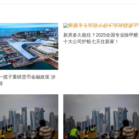
新房多久能住？2025全国专业除甲醛
十大公司护航七天住新家！
一揽子重磅货币金融政策 涉
等