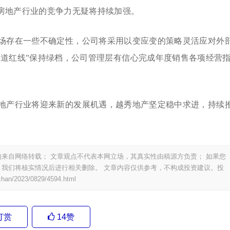
房地产行业的竞争力无疑将持续加强。
场存在一些不确定性，公司将采用以变应变的策略灵活应对外
三道红线”保持绿档，公司管理层有信心完成年度销售各项经营
地产行业将迎来新的发展机遇，越秀地产坚定稳中求进，持续
来自网络转载； 文章观点不代表本网立场，其真实性由稿源方负责； 如果您
我们将核实情况后进行相关删除。 文章内容仅供参考，不构成投资建议。投
chan/2023/0829/4594.html
打赏
14
赞