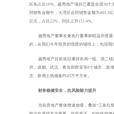
区各占比19%。越秀地产项目已覆盖全国30个
同销售金额中，大湾区合同销售金额为461.3亿元
亿元，占比22%，同比上升151.4%。
越秀地产董事长兼执行董事林昭远亦透露
的，从我们今年投资的强度的铺排上，包括我
越秀地产目前依旧秉持布局一线、强二线
州、成都、武汉、青岛和西安等8个城市，新增
京，新增土地储备约43万平方米。
财务稳健安全，抗风险能力提升
当前房地产整体增速放缓，叠加“三条红线
能力也显得尤为重要。此背景下，如何保持增