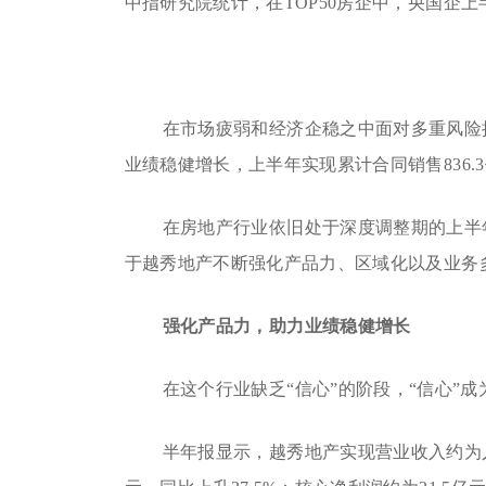
中指研究院统计，在TOP50房企中，央国企上半
在市场疲弱和经济企稳之中面对多重风险
业绩稳健增长，上半年实现累计合同销售836.
在房地产行业依旧处于深度调整期的上半
于越秀地产不断强化产品力、区域化以及业务
强化产品力，助力业绩稳健增长
在这个行业缺乏“信心”的阶段，“信心”
半年报显示，越秀地产实现营业收入约为人民