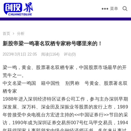
菜单
首页
分析
新股帝梁一鸣著名双栖专家称号哪里来的！
2023年3月1日 22:05
阅读
(1164)
评论(0)
梁一鸣，黄金、股票著名双栖专家，中国股票市场最早的开
荒牛之一。
中文名梁一鸣国 籍中国性 别男称 号黄金、股票著名双
栖专家
1988年进入深圳经济特区证券公司工作，参与主办深圳早期
深发展、深万科、深金田及深振业等股票的发行上市，1989
年曾接受中央电视台方宏进主持的<<中国证券行>>节目的采
访，1990年成为深圳证券交易所007号红马甲交易员，1994
年获得国家人事部颁发中级金融经济师证书。多年来从事过