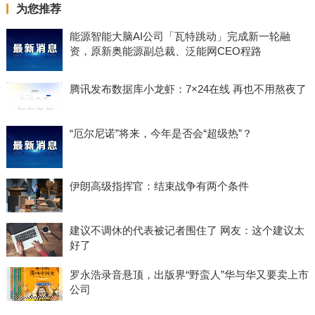
为您推荐
能源智能大脑AI公司「瓦特跳动」完成新一轮融
资，原新奥能源副总裁、泛能网CEO程路
腾讯发布数据库小龙虾：7×24在线 再也不用熬夜了
“厄尔尼诺”将来，今年是否会“超级热”？
伊朗高级指挥官：结束战争有两个条件
建议不调休的代表被记者围住了 网友：这个建议太
好了
罗永浩录音悬顶，出版界“野蛮人”华与华又要卖上市
公司