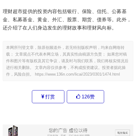
理财超市提供的投资内容包括银行、保险、信托、公募基
金、私募基金、黄金、外汇、股票、期货、债券等。此外，
还介绍了在人们身边发生的理财故事和理财风向标。
本网所刊登文章，除原创频道外，若无特别版权声明，均来自网络转
载； 文章观点不代表本网立场，其真实性由稿源方负责； 如果您对稿
件和图片等有版权及其它争议，请及时与我们联系，我们将核实情况后
进行相关删除。 文章内容仅供参考，不构成投资建议。投资者据此操
作，风险自担。
https://www.136n.com/licai/2023/0301/1474.html
打赏
126
赞