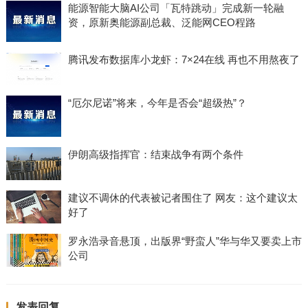
能源智能大脑AI公司「瓦特跳动」完成新一轮融
资，原新奥能源副总裁、泛能网CEO程路
腾讯发布数据库小龙虾：7×24在线 再也不用熬夜了
“厄尔尼诺”将来，今年是否会“超级热”？
伊朗高级指挥官：结束战争有两个条件
建议不调休的代表被记者围住了 网友：这个建议太
好了
罗永浩录音悬顶，出版界“野蛮人”华与华又要卖上市
公司
发表回复