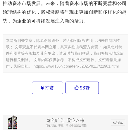
推动资本市场发展。未来，随着资本市场的不断完善和公司
治理结构的优化，股权激励将呈现出更加创新和多样化的趋
势，为企业的可持续发展注入新的活力。
本网所刊登文章，除原创频道外，若无特别版权声明，均来自网络转
载； 文章观点不代表本网立场，其真实性由稿源方负责； 如果您对稿
件和图片等有版权及其它争议，请及时与我们联系，我们将核实情况后
进行相关删除。 文章内容仅供参考，不构成投资建议。投资者据此操
作，风险自担。
https://www.136n.com/fenxi/2025/0117/21901.html
打赏
93
赞