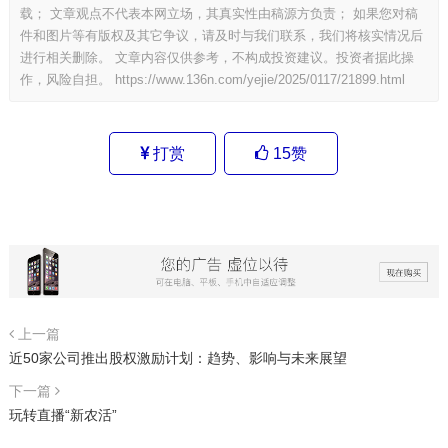
载； 文章观点不代表本网立场，其真实性由稿源方负责； 如果您对稿
件和图片等有版权及其它争议，请及时与我们联系，我们将核实情况后
进行相关删除。 文章内容仅供参考，不构成投资建议。投资者据此操
作，风险自担。
https://www.136n.com/yejie/2025/0117/21899.html
打赏
15
赞
上一篇
近50家公司推出股权激励计划：趋势、影响与未来展望
下一篇
玩转直播“新农活”