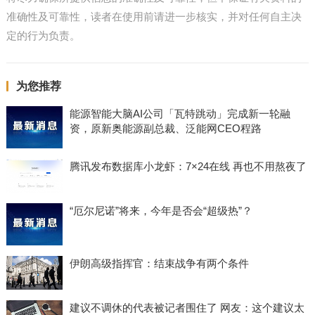
准确性及可靠性，读者在使用前请进一步核实，并对任何自主决
定的行为负责。
为您推荐
能源智能大脑AI公司「瓦特跳动」完成新一轮融
资，原新奥能源副总裁、泛能网CEO程路
腾讯发布数据库小龙虾：7×24在线 再也不用熬夜了
“厄尔尼诺”将来，今年是否会“超级热”？
伊朗高级指挥官：结束战争有两个条件
建议不调休的代表被记者围住了 网友：这个建议太