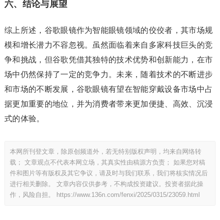
六、结论与展望
综上所述，谷歌眼镜作为智能眼镜领域的佼佼者，其市场规
模和增长潜力不容忽视。虽然面临着来自多家科技巨头的竞
争和挑战，但谷歌凭借其独特的技术优势和创新能力，在市
场中仍然保持了一定的竞争力。未来，随着技术的不断进步
和市场的不断发展，谷歌眼镜有望在智能穿戴设备市场中占
据更加重要的地位，并为消费者带来更加便捷、高效、沉浸
式的体验。
本网所刊登文章，除原创频道外，若无特别版权声明，均来自网络转
载； 文章观点不代表本网立场，其真实性由稿源方负责； 如果您对稿
件和图片等有版权及其它争议，请及时与我们联系，我们将核实情况后
进行相关删除。 文章内容仅供参考，不构成投资建议。投资者据此操
作，风险自担。
https://www.136n.com/fenxi/2025/0315/23059.html