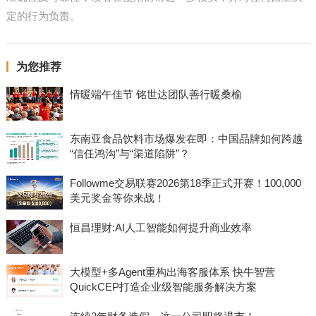
定的行为负责。
为您推荐
情暖端午佳节 铭世达团队善行暖桑榆
东南亚食品饮料市场爆发在即：中国品牌如何跨越
“信任鸿沟”与“渠道陷阱”？
Followme交易联赛2026第18季正式开赛！100,000
美元奖金等你来战！
恒昌理财:AI人工智能如何提升商业效率
大模型+多Agent重构出海客服体系 快牛智营
QuickCEP打造企业级智能服务解决方案