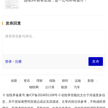
连续3年财务造假，这一公司即将退市！
发表回复
请登录后参与评论...
发布
登录
•
注册
创新
资讯
理财
保险
财经
运输
新股
物联网
云计算
能源
汽车
© 创投界备案号
豫ICP备2024051108号-3
创投界登载此文出于传递更多信
息，并不意味着赞同其观点或证实其描述。文章内容仅供参考，不构成投资