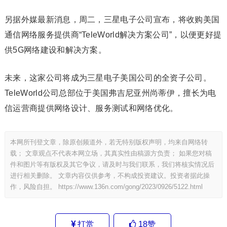
另据外媒最新消息，周二，三星电子公司宣布，将收购美国
通信网络服务提供商“TeleWorld解决方案公司”，以便更好提
供5G网络建设和解决方案。
未来，这家公司将成为三星电子美国公司的全资子公司。
TeleWorld公司总部位于美国弗吉尼亚州尚蒂伊，擅长为电
信运营商提供网络设计、服务测试和网络优化。
本网所刊登文章，除原创频道外，若无特别版权声明，均来自网络转
载； 文章观点不代表本网立场，其真实性由稿源方负责； 如果您对稿
件和图片等有版权及其它争议，请及时与我们联系，我们将核实情况后
进行相关删除。 文章内容仅供参考，不构成投资建议。投资者据此操
作，风险自担。
https://www.136n.com/gong/2023/0926/5122.html
打赏
18
赞