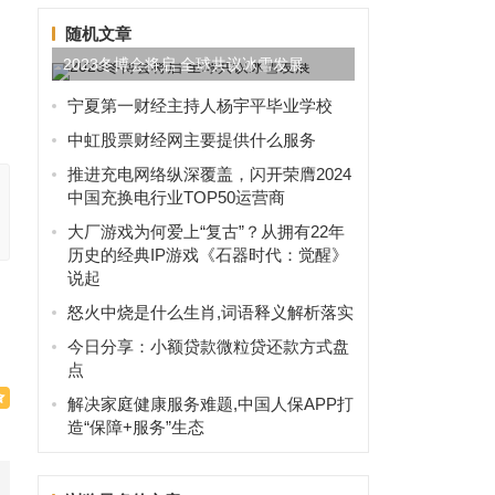
随机文章
2023冬博会将启 全球共议冰雪发展
宁夏第一财经主持人杨宇平毕业学校
中虹股票财经网主要提供什么服务
推进充电网络纵深覆盖，闪开荣膺2024
中国充换电行业TOP50运营商
大厂游戏为何爱上“复古”？从拥有22年
历史的经典IP游戏《石器时代：觉醒》
说起
怒火中烧是什么生肖,词语释义解析落实
今日分享：小额贷款微粒贷还款方式盘
点
解决家庭健康服务难题,中国人保APP打
造“保障+服务”生态