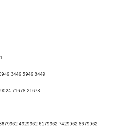
51
949 3449 5949 8449
9024 71678 21678
679962 4929962 6179962 7429962 8679962