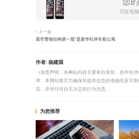
上一篇
退市警报拉响第一股”是新华社评长租公寓
作者:
杨建国
（免责声明：本网站内容主要来自原创、合作伙伴
考。本网站将尽力确保所提供信息的准确性及可靠
实，并对任何自主决定的行为负责。
为您推荐