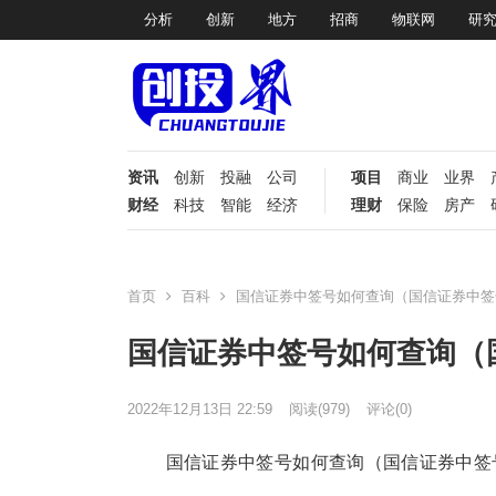
分析
创新
地方
招商
物联网
研
资讯
创新
投融
公司
项目
商业
业界
财经
科技
智能
经济
理财
保险
房产
首页
百科
国信证券中签号如何查询（国信证券中签
国信证券中签号如何查询（
2022年12月13日 22:59
阅读
(979)
评论(0)
国信证券中签号如何查询（国信证券中签