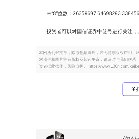
末“8”位数：26359697 64698293 33845
投资者可以对国信证券中签号进行关注，
本网所刊登文章，除原创频道外，若无特别版权声明，均
对稿件和图片等有版权及其它争议，请及时与我们联系，
资者据此操作，风险自担。
https://www.136n.com/kaike