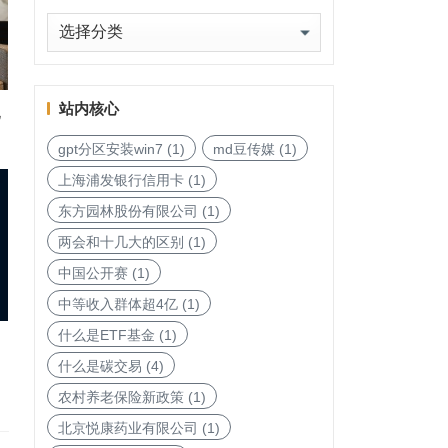
地
图
站内核心
化
gpt分区安装win7
(1)
md豆传媒
(1)
上海浦发银行信用卡
(1)
东方园林股份有限公司
(1)
两会和十几大的区别
(1)
中国公开赛
(1)
中等收入群体超4亿
(1)
什么是ETF基金
(1)
什么是碳交易
(4)
农村养老保险新政策
(1)
北京悦康药业有限公司
(1)