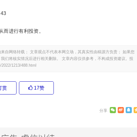
643
从而进行有利投资。
来自网络转载； 文章观点不代表本网立场，其真实性由稿源方负责； 如果您
我们将核实情况后进行相关删除。 文章内容仅供参考，不构成投资建议。投
/2022/1213/488.html
打赏
17
赞