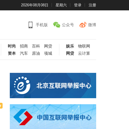
2026年08月08日
星期六
登录
注册
手机版
公众号
微博
时尚
招商
百科
网贷
娱乐
物联网
资本
汽车
原油
项城
网贷
云计算