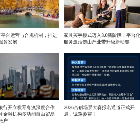
t完善平台运营与合规机制，推进
家具买手模式迈入3.0新阶段，平台
服务发展
服务激活佛山产业带升级新动能
银行开立横琴粤澳深度合作
2026合创场景大赛报名通道正式开
外金融机构多功能自由贸易
启，诚邀参赛！
账户