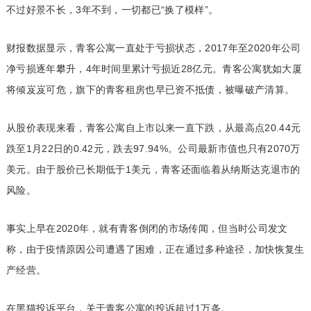
不过好景不长，3年不到，一切都已“换了模样”。
财报数据显示，青客公寓一直处于亏损状态，2017年至2020年公司
净亏损逐年攀升，4年时间里累计亏损近28亿元。青客公寓犹如大厦
将倾岌岌可危，旗下的青客租房也早已资不抵债，被曝破产清算。
从股价表现来看，青客公寓自上市以来一直下跌，从最高点20.44元
跌至1月22日的0.42元，跌去97.94%。公司最新市值也只有2070万
美元。由于股价已长期低于1美元，青客还面临着从纳斯达克退市的
风险。
事实上早在2020年，就有青客倒闭的市场传闻，但当时公司发文
称，由于疫情原因公司遭遇了困难，正在通过多种途径，加快恢复生
产经营。
在黑猫投诉平台，关于青客公寓的投诉超过1万条。