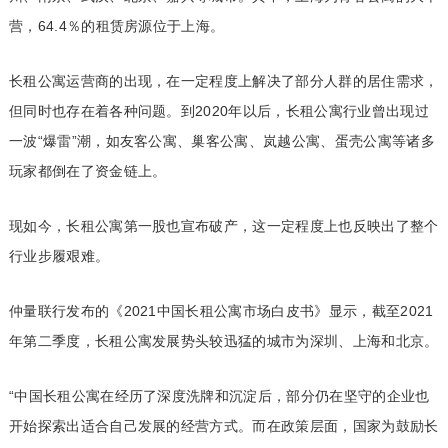
营，64.4％的租赁房源位于上海。
长租公寓运营商的出现，在一定程度上解决了部分人群的居住需求，
但同时也存在着各种问题。到2020年以后，长租公寓行业曾出现过
一波“爆雷”潮，如友客公寓、巢客公寓、岚越公寓、蛋壳公寓等诸多
玩家都倒在了资金链上。
现如今，长租公寓第一股也宣布破产，这一定程度上也反映出了整个
行业步履艰难。
仲量联行发布的《2021中国长租公寓市场白皮书》显示，截至2021
年第二季度，长租公寓发展势头较迅猛的城市为深圳、上海和北京。
“中国长租公寓在经历了深度洗牌和沉淀后，部分仍在坚守的企业也
开始探索出适合自己发展的经营方式。而在政策层面，国家为鼓励长