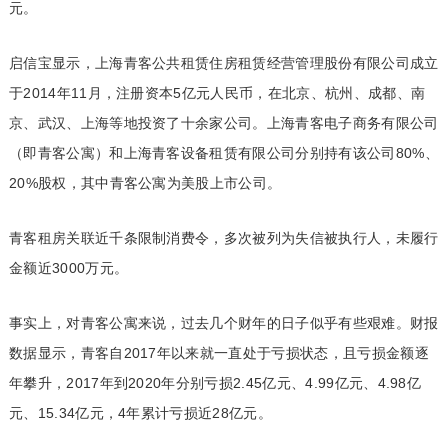
元。
启信宝显示，上海青客公共租赁住房租赁经营管理股份有限公司成立
于2014年11月，注册资本5亿元人民币，在北京、杭州、成都、南
京、武汉、上海等地投资了十余家公司。上海青客电子商务有限公司
（即青客公寓）和上海青客设备租赁有限公司分别持有该公司80%、
20%股权，其中青客公寓为美股上市公司。
青客租房关联近千条限制消费令，多次被列为失信被执行人，未履行
金额近3000万元。
事实上，对青客公寓来说，过去几个财年的日子似乎有些艰难。财报
数据显示，青客自2017年以来就一直处于亏损状态，且亏损金额逐
年攀升，2017年到2020年分别亏损2.45亿元、4.99亿元、4.98亿
元、15.34亿元，4年累计亏损近28亿元。