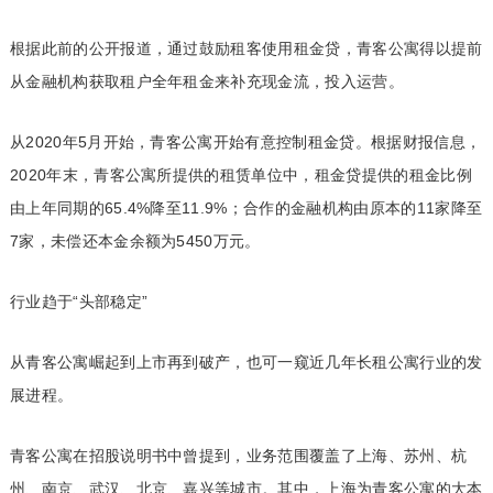
根据此前的公开报道，通过鼓励租客使用租金贷，青客公寓得以提前
从金融机构获取租户全年租金来补充现金流，投入运营。
从2020年5月开始，青客公寓开始有意控制租金贷。根据财报信息，
2020年末，青客公寓所提供的租赁单位中，租金贷提供的租金比例
由上年同期的65.4%降至11.9%；合作的金融机构由原本的11家降至
7家，未偿还本金余额为5450万元。
行业趋于“头部稳定”
从青客公寓崛起到上市再到破产，也可一窥近几年长租公寓行业的发
展进程。
青客公寓在招股说明书中曾提到，业务范围覆盖了上海、苏州、杭
州、南京、武汉、北京、嘉兴等城市。其中，上海为青客公寓的大本