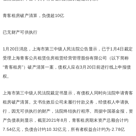
青客租房破产清算，负债超10亿
已无财产可供执行
1月20日消息，上海市第三中级人民法院公告显示，已于1月4日裁定
受理上海青客公共租赁住房租赁经营管理股份有限公司（以下简称
“青客租房”）破产清算一案，债权人应在3月20日前进行线上申报债
权。
上海市第三中级人民法院裁定书显示，有债权人同时向法院申请青客
租房破产清算。文书生效后公司未履行付款义务，经债权人申请执
行，因无可供执行的财产，法院终结执行程序。而据中国基金报，资
产负债表则显示，截至2021年8月，青客租房期末资产总额合计约
7.54亿元，负债合计约10.32亿元，所有者权益合计约为-2.78亿