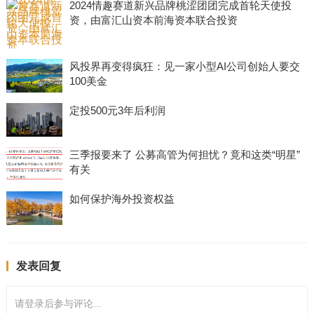
2024情趣赛道新兴品牌桃涩团团完成首轮天使投
资，由富汇山资本前海资本联合投资
风投界再变得疯狂：见一家小型AI公司创始人要交
100美金
定投500元3年后利润
三季报要来了 公募高管为何担忧？竟和这类“明星”
有关
如何保护海外投资权益
发表回复
请登录后参与评论...