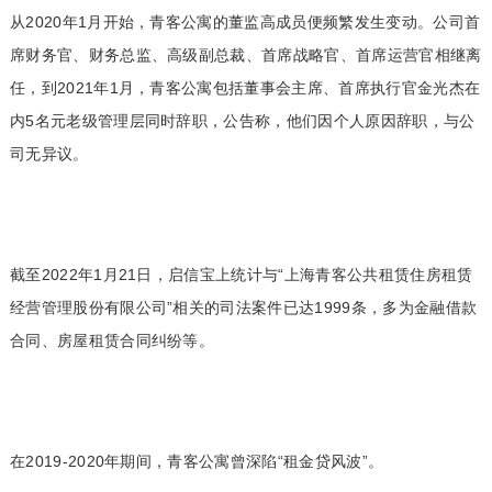
从2020年1月开始，青客公寓的董监高成员便频繁发生变动。公司首
席财务官、财务总监、高级副总裁、首席战略官、首席运营官相继离
任，到2021年1月，青客公寓包括董事会主席、首席执行官金光杰在
内5名元老级管理层同时辞职，公告称，他们因个人原因辞职，与公
司无异议。
截至2022年1月21日，启信宝上统计与“上海青客公共租赁住房租赁
经营管理股份有限公司”相关的司法案件已达1999条，多为金融借款
合同、房屋租赁合同纠纷等。
在2019-2020年期间，青客公寓曾深陷“租金贷风波”。