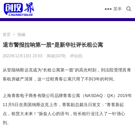
菜单
首页
投融
退市警报拉响第一股”是新华社评长租公寓
2022年12月13日 23:03
阅读
(1079)
评论(0)
从登陆纳斯达克成为“长租公寓第一股”的高光时刻，到法院受理其青
客租房破产清算，这一过程青客公寓只用了不到3年的时间。
上海青客电子商务有限公司品牌青客公寓（NASDAQ：QK）2019年
11月5日在美国纳斯达克上市，青客副总裁当日发文：“青客新起
点，租赁大未来！”振奋人心的语句，给长租行业注入了一针强心
剂。