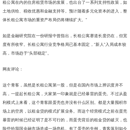
租公寓在内的住房租赁市场的发展，也出台了一系列支持性政策，如
土地供给、税收优惠和金融支持等。预计随着多元化资本的进入，整
体长租公寓市场的重资产布局仍将继续扩大。”
如是金融研究院在一份研报中曾指出，长租公寓赛道长度仍在，但宽
度有所收窄。长租公寓行业竞争格局已基本固定，“新人”入局成本较
高，市场趋于“头部稳定”。
网友评论：
这个青客，虽然是长租公寓第一股，但是在国内市场上辨识度并不
高，一提起长租公寓，大家第一印象就是已经暴雷的蛋壳。不过从盈
利模式上来看，这个青客跟蛋壳也并没有什么区别。都是大量囤积市
场上的空房，以租金贷的模式扩展业务。而这个经营模式之前在蛋壳
暴雷的时候已经证明了是不可行的，而蛋壳背后的租金贷的破灭，也
险些给我国金融市场造成一场危机。有了蛋壳的先例，青客落到如今