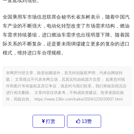
一直延续到现在。
全国乘用车市场信息联席会秘书长崔东树表示，随着中国汽
车产业的不断强大，电动化转型改变了市场需求结构，燃油
车需求持续萎缩，进口燃油车需求也出现明显下降。随着国
际关系的不断复杂，还是要未雨绸缪建立更多的复杂的进口
模式，维持进口车合理规模。
本网所刊登文章，除原创频道外，若无特别版权声明，均来自网络转
载； 文章观点不代表本网立场，其真实性由稿源方负责； 如果您对稿
件和图片等有版权及其它争议，请及时与我们联系，我们将核实情况后
进行相关删除。 文章内容仅供参考，不构成投资建议。投资者据此操
作，风险自担。
https://www.136n.com/kaike/2024/1220/20937.html
打赏
13
赞