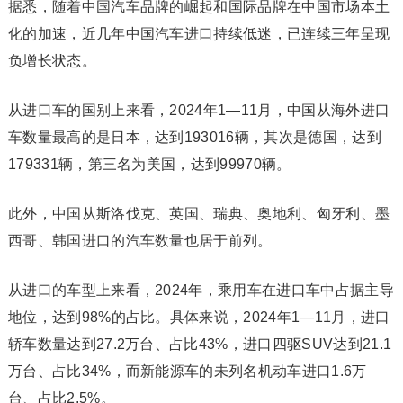
据悉，随着中国汽车品牌的崛起和国际品牌在中国市场本土
化的加速，近几年中国汽车进口持续低迷，已连续三年呈现
负增长状态。
从进口车的国别上来看，2024年1—11月，中国从海外进口
车数量最高的是日本，达到193016辆，其次是德国，达到
179331辆，第三名为美国，达到99970辆。
此外，中国从斯洛伐克、英国、瑞典、奥地利、匈牙利、墨
西哥、韩国进口的汽车数量也居于前列。
从进口的车型上来看，2024年，乘用车在进口车中占据主导
地位，达到98%的占比。具体来说，2024年1—11月，进口
轿车数量达到27.2万台、占比43%，进口四驱SUV达到21.1
万台、占比34%，而
新能源
车的未列名机动车进口1.6万
台、占比2.5%。