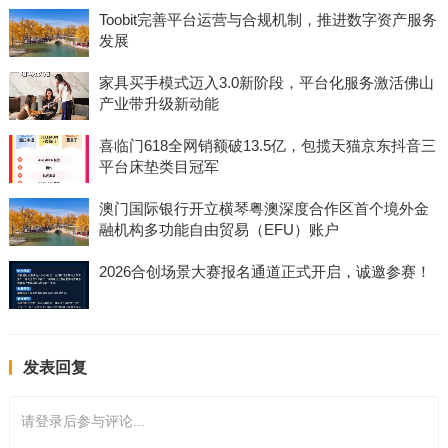
Toobit完善平台运营与合规机制，推进数字资产服务
发展
家具买手模式迈入3.0新阶段，平台化服务激活佛山
产业带升级新动能
喜临门618全网销额破13.5亿，包揽天猫京东抖音三
平台床垫类目冠军
澳门国际银行开立横琴粤澳深度合作区首个境外金
融机构多功能自由贸易（EFU）账户
2026合创场景大赛报名通道正式开启，诚邀参赛！
发表回复
请登录后参与评论...