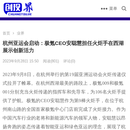
菜单
首页
业界
杭州亚运会启动：极氪CEO安聪慧担任火炬手在西湖
展示创新活力
2023年9月28日 15:50
阅读
(801)
评论(0)
2023年9月8日，在杭州举行的第19届亚洲运动会火炬传递仪
式拉开了帷幕。在杭州西湖最美的路段上，极氪009和极氪
001分别充当火炬传递的指挥车和先导车，为106名火炬手提
供了护航。极氪的CEO安聪慧作为第9棒火炬手，在位于杭
州南山路的全国首家极氪中心门店前完成了火炬接力。作为
中国汽车行业的老将和新能源汽车的领军人物，安聪慧以昂
扬奔跑的姿态传递着智能亚运和绿色亚运的理念，展现了杭