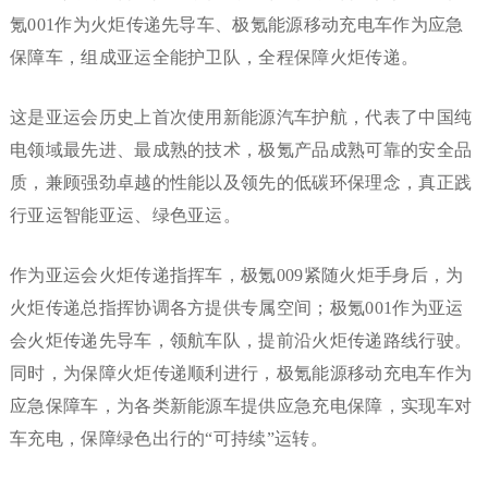
氪001作为火炬传递先导车、极氪能源移动充电车作为应急
保障车，组成亚运全能护卫队，全程保障火炬传递。
这是亚运会历史上首次使用新能源汽车护航，代表了中国纯
电领域最先进、最成熟的技术，极氪产品成熟可靠的安全品
质，兼顾强劲卓越的性能以及领先的低碳环保理念，真正践
行亚运智能亚运、绿色亚运。
作为亚运会火炬传递指挥车，极氪009紧随火炬手身后，为
火炬传递总指挥协调各方提供专属空间；极氪001作为亚运
会火炬传递先导车，领航车队，提前沿火炬传递路线行驶。
同时，为保障火炬传递顺利进行，极氪能源移动充电车作为
应急保障车，为各类新能源车提供应急充电保障，实现车对
车充电，保障绿色出行的“可持续”运转。