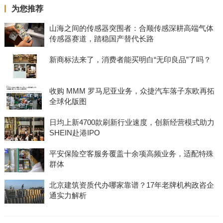
为您推荐
山海之间的传感器突围者：合顺传感深耕高端气体
传感器赛道，踏稳国产替代长路
新商标法来了，消费者能买明白“无印良品”了吗？
收购 MMM 罗马尼亚业务，众捷汽车落子东欧再拓
全球化版图
日均上新4700款刷新行业速度，创新经营模式助力
SHEIN赴港IPO
平安保险空客服务覆盖十余项高频业务，适配特殊
群体
北京建筑资质代办哪家靠谱？17年老牌机构政咨企
通实力解析