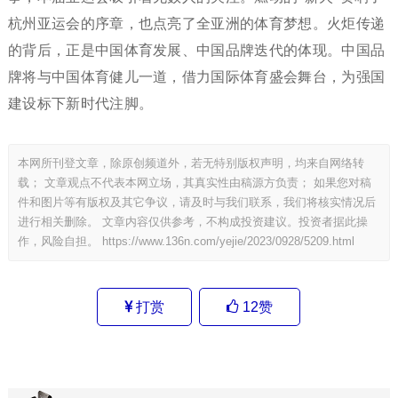
杭州亚运会的序章，也点亮了全亚洲的体育梦想。火炬传递
的背后，正是中国体育发展、中国品牌迭代的体现。中国品
牌将与中国体育健儿一道，借力国际体育盛会舞台，为强国
建设标下新时代注脚。
本网所刊登文章，除原创频道外，若无特别版权声明，均来自网络转
载； 文章观点不代表本网立场，其真实性由稿源方负责； 如果您对稿
件和图片等有版权及其它争议，请及时与我们联系，我们将核实情况后
进行相关删除。 文章内容仅供参考，不构成投资建议。投资者据此操
作，风险自担。
https://www.136n.com/yejie/2023/0928/5209.html
打赏
12
赞