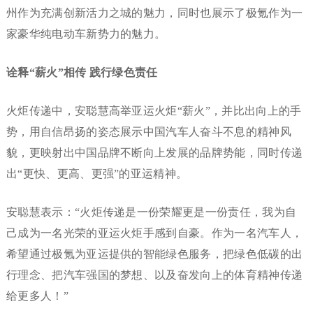
州作为充满创新活力之城的魅力，同时也展示了极氪作为一
家豪华纯电动车新势力的魅力。
诠释“薪火”相传
践行
绿色责任
火炬传递中，安聪慧高举亚运火炬“薪火”，并比出向上的手
势，用自信昂扬的姿态展示中国汽车人奋斗不息的精神风
貌，更映射出中国品牌不断向上发展的品牌势能，同时传递
出“更快、更高、更强”的亚运精神。
安聪慧表示：“火炬传递是一份荣耀更是一份责任，我为自
己成为一名光荣的亚运火炬手感到自豪。作为一名汽车人，
希望通过极氪为亚运提供的智能绿色服务，把绿色低碳的出
行理念、把汽车强国的梦想、以及奋发向上的体育精神传递
给更多人！”