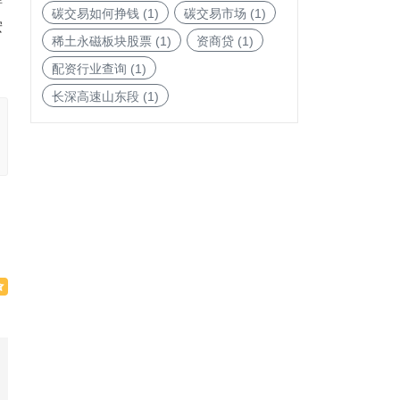
碳交易如何挣钱
(1)
碳交易市场
(1)
按
稀土永磁板块股票
(1)
资商贷
(1)
配资行业查询
(1)
长深高速山东段
(1)