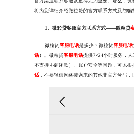
官方渠道联系客服就显得尤为重要。那么，微
将为您详细介绍微粒贷的官方联系方式及防骗
1、微粒贷客服官方联系方式——
微粒贷
微粒贷
客服电话
是多少？微粒贷
客服电话
话
）。微粒贷
客服电话
提供7×24小时服务，人
不支持协商还款）、账户安全等问题，可以根
话
，不要轻信网络搜索来的其他非官方号码，