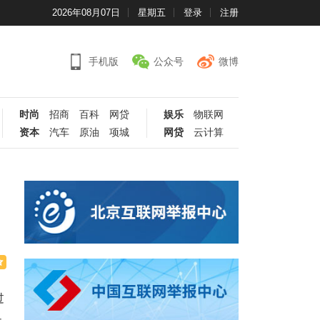
2026年08月07日
星期五
登录
注册
手机版
公众号
微博
时尚
招商
百科
网贷
娱乐
物联网
资本
汽车
原油
项城
网贷
云计算
过