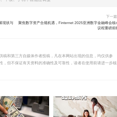
下一
展现状与
聚焦数字资产合规机遇，Finternet 2025亚洲数字金融峰会核
议程重磅前
供稿和第三方自媒体作者投稿，凡在本网站出现的信息，均仅供参
性，但不保证有关资料的准确性及可靠性，读者在使用前请进一步核