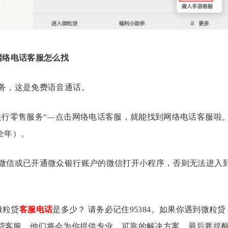
网络电话客服怎么找
务，这是免费语音通话。
银行零售服务“—点击网络电话客服，就能找到网络电话客服啦
（全年）。
微信或已开通微众银行账户的微信打开小程序，否则无法进入
微粒贷
客服电话
是多少？ 请务必记住95384。如果你遇到微粒贷
贷客服，他们将会为你提供专业、可靠的解决方案。最后要提