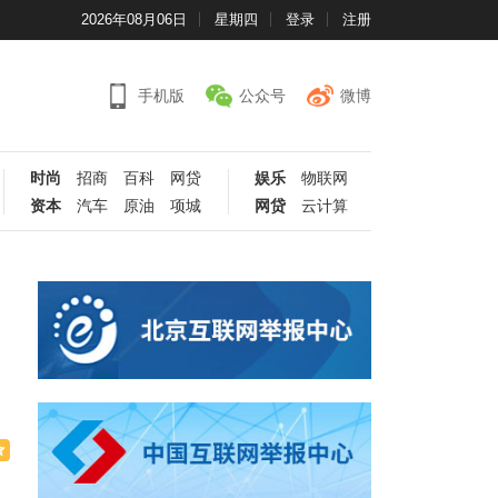
2026年08月06日
星期四
登录
注册
手机版
公众号
微博
时尚
招商
百科
网贷
娱乐
物联网
资本
汽车
原油
项城
网贷
云计算