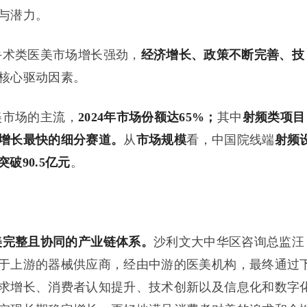
与潜力。
术类医美市场增长强劲，
经济增长、政策不断完善、技
核心驱动因素。
美市场的主流，
2024年市场份额达65%
；
其中
射频类项目
增长最快的细分赛道。
从
市场规模
看，中国院线端
射频
突破90.5亿元
。
美完整且协同的产业链体系。
沙利文大中华区咨询总监汪
于上游的器械供应商，经由中游的医美机构，最终通过
求增长、消费者认知提升、技术创新以及信息化和数字