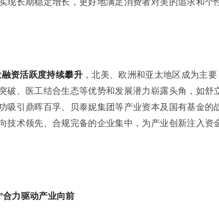
实现长期稳定增长，更好地满足消费者对美的追求和个
投融资活跃度持续攀升
，北美、欧洲和亚太地区成为主要
突破、医工结合生态等优势和发展潜力崭露头角，如舒
功吸引鼎晖百孚、贝泰妮集团等产业资本及国有基金的
向技术领先、合规完备的企业集中，为产业创新注入资
”合力驱动产业向前