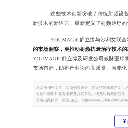
这些技术创新突破了传统射频设备“
新技术的新语言，重新定义了射频治疗的“
YOUMAGIC舒立缇与沙利文联
的市场洞察，
更
推动射频
抗衰治疗
技术
的
YOUMAGIC舒立缇及研发公司威脉医
市场布局，助推产业迈向高质量、智能化
本网所刊登文章，除原创频道外，若无特别版权声明，均
对稿件和图片等有版权及其它争议，请及时与我们联系，
资者据此操作，风险自担。
https://www.136n.com/yejie