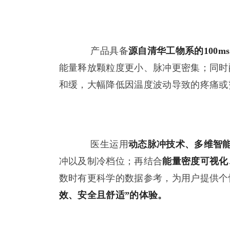
产品具备
源自清华工物系的
100
能量释放颗粒度更小、脉冲更密集；同时
和缓，大幅降低因温度波动导致的疼痛或
医生运用
动态脉冲技术、多维智
冲以及制冷档位；再结合
能量密度可视化
数时有更科学的数据参考，为用户提供个
效、安全且舒适”的体验。