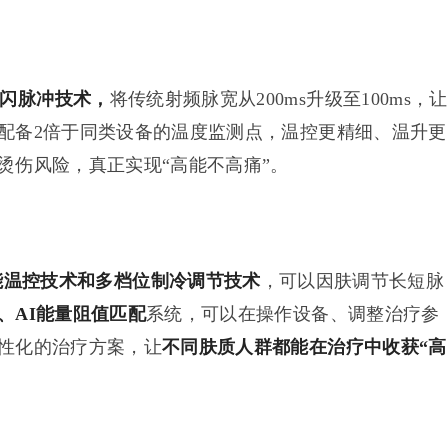
ms闪脉冲技术
，
将传统射频脉宽从200ms升级至100ms，让
配备2倍于同类设备的温度监测点，温控更精细、温升更
烫伤风险，真正实现“高能不高痛”。
能温控技术和多档位制冷调节技术
，可以因肤调节长短脉
、AI能量阻值匹配
系统，可以在操作设备、调整治疗参
性化的治疗方案，让
不同肤质人群都能在治疗中收获“高