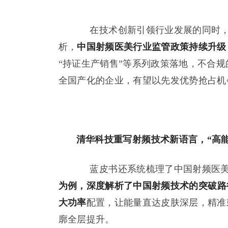
在技术创新引领行业发展的同时
析，
中国射频医美行业监管政策持续升级
“持证生产销售”等系列政策落地，不合
全国产化的企业，有望以先发优势抢占机
清华科技重写
射频技术新语言，
“高
蓝皮书还系统梳理了中国射频医美
为例，
深度解析了
中国
射频技术的突破路
大功率
配置，让能量直达皮肤深层，精准
廓全层提升。