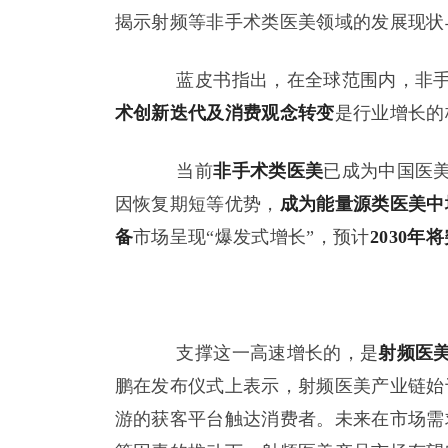
揭示射频等非手术类医美领域的发展现状
蓝皮书指出，在全球范围内，非手
术创新迭代及消费观念转变
是行业增长的
当前
非手术类医美
已成为中国医
因恢复期短等优势，
成为能量源类医美中
备
市场呈现“爆发式增长”，预计
2030年将
支撑这一高速增长的，是
射频医
鹏在发布仪式上表示，射频医美产业链始
游的获客平台触达消费者。未来在市场需