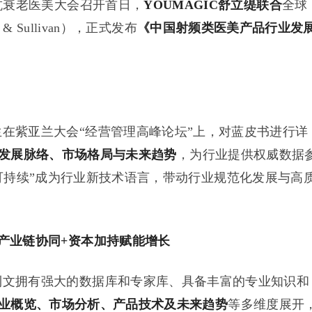
抗衰老医美大会召开首日，
YOUMAGIC舒立缇联合
全球
t & Sullivan），正式发布
《中国射频类医美产品行业发
生在紫亚兰大会“经营管理高峰论坛”上，对蓝皮书进行详
发展脉络、市场格局与未来趋势
，为行业提供权威数据
可持续”成为行业新技术语言，带动行业规范化发展与高
产业链协同+资本加持
赋能增长
文拥有强大的数据库和专家库、具备丰富的专业知识和
业概览、市场分析、产品技术及未来趋势
等多维度展开