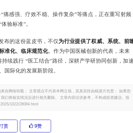
痛感强、疗效不稳、操作复杂”等痛点，正在重写射频
体验标准”。
合发布的这份蓝皮书，不仅
为行业提供了权威、系统、前
标准化、临床规范化
。作为中国医械创新的代表，未来
疗将持续践行 “医工结合”路径，深耕产学研协同创新，加
、国际化的发展新阶段。
来自网络转载； 文章观点不代表本网立场，其真实性由稿源方负责； 如果您
我们将核实情况后进行相关删除。 文章内容仅供参考，不构成投资建议。投
/2025/1022/28084.html
打赏
9
赞