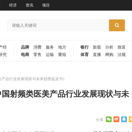
究
经济
资讯
项目
产经
品牌
消费
服务
地方
银行
新股
分析
致富
研究
电商
零售
运输
重组
体育
直播
网购
法规
医美产品行业发展现状与未来趋势蓝皮书》
《中国射频类医美产品行业发展现状与未