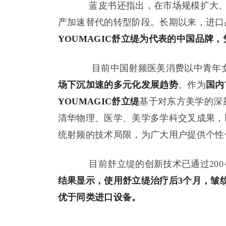
蓝皮书还指出，在市场规模扩大、
产加速替代的转型阶段。长期以来，进口
YOUMAGIC舒立缇为代表的
中国
品牌，
目前中国射频医美消费以中青年女
场下沉加速的多元化发展趋势
。作为
国内
YOUMAGIC舒立缇
基于对东方美学的深
清华物理、医学、美学多学科交叉成果，
统射频的技术局限，为广大用户提供个性
目前舒立缇的创新技术已通过200
结果显示，使用舒立缇治疗后3个月，皱纹改
优于同类进口设备。