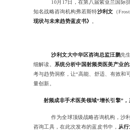
10月17日，在第八届紫亚兰国际
知名战略咨询机构弗若斯特
沙利文
（Fros
现状与未来趋势蓝皮书》
。
沙利文大中华区咨询总监汪鹏
先
细解读。
系统分析
中国射频类医美产业的
考与趋势洞察，让“高能、舒适、有效和
量创新。
射频成非手术
医美领域
“增长引擎”
，
作为全球顶级战略咨询机构，沙利
咨询工具，在此次发布的蓝皮书中，
从行