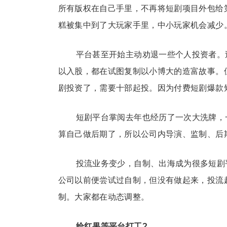
所有版权在自己手里，不再将短剧项目外包给
糕被集中到了大玩家手里，中小玩家机会减少
平台甚至开始主动劝退一些个人投资者。
以入股，都在试图复制以小博大的造富故事。
剧投资了，需要十部起投。因为付费短剧爆款短
短剧平台掌阅去年也经历了一次大洗牌，
算自己做后期了，所以公司内导演、监制、后
投流业务变少，自制、出海成为很多短剧
公司以前便尝试过自制，但没有做起来，投流
制。大家都在动态调整。
给
红果
等平台打工?