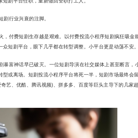
家短剧平台任职，重新做回全职打工人。
短剧行业
兴衰的注脚。
火，付费短剧生存越是艰难。以付费投流小程序短剧疯狂吸金
一众短剧平台，眼下几乎都在转型调整。小平台更是动荡不安
剧暴富神话早已破灭。一位短剧导演在社交媒体上甚至断言，
转型或离场。短剧投流小程序平台将死一半，短剧市场最终会
(爱奇艺、优酷、腾讯视频)、拼多多、百度等巨头主导下的几家