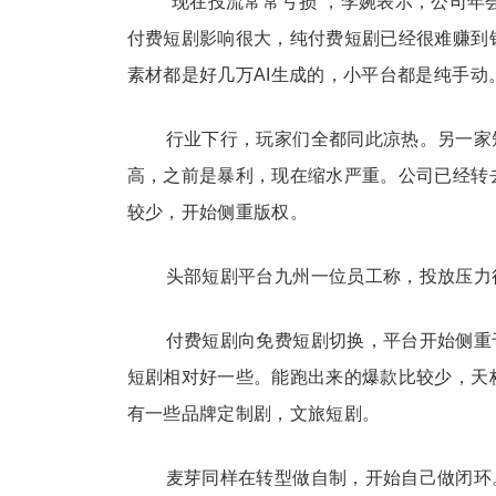
“现在投流常常亏损”，李婉表示，公司
付费短剧影响很大，纯付费短剧已经很难赚到
素材都是好几万AI生成的，小平台都是纯手动
行业下行，玩家们全都同此凉热。另一家短
高，之前是暴利，现在缩水严重。公司已经转
较少，开始侧重版权。
头部短剧平台九州一位员工称，投放压力
付费短剧向免费短剧切换，平台开始侧重
短剧相对好一些。能跑出来的爆款比较少，天
有一些品牌定制剧，文旅短剧。
麦芽同样在转型做自制，开始自己做闭环