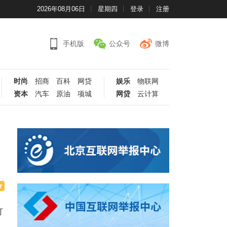
2026年08月06日
星期四
登录
注册
手机版
公众号
微博
时尚
招商
百科
网贷
娱乐
物联网
资本
汽车
原油
项城
网贷
云计算
打