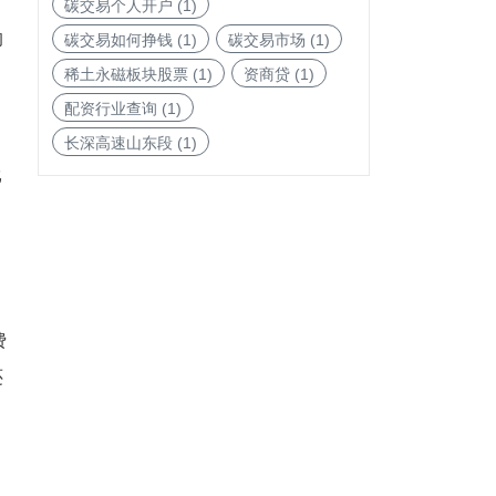
对
碳交易个人开户
(1)
的
碳交易如何挣钱
(1)
碳交易市场
(1)
稀土永磁板块股票
(1)
资商贷
(1)
配资行业查询
(1)
长深高速山东段
(1)
比
费
还
，