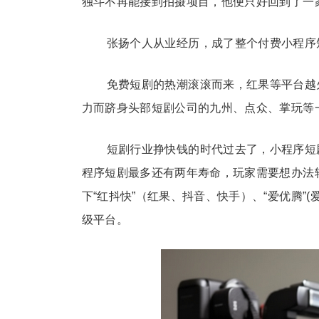
独斗不再能接到拍摄项目，他便只好回到了一
张扬个人从业经历，成了整个付费小程序
免费短剧的热潮滚滚而来，红果等平台越
力而跻身头部短剧公司的九州、点众、掌玩等
短剧行业挣快钱的时代过去了，小程序短
程序短剧最多还有两年寿命，玩家需要想办法
下“红抖快”（红果、抖音、快手）、“爱优腾”
级
平台。