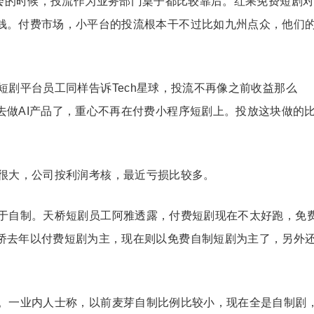
年会的时候，投流作为业务部门桌子都比较靠后。红果免费短剧
钱。付费市场，小平台的投流根本干不过比如九州点众，他们
。
剧平台员工同样告诉Tech星球，投流不再像之前收益那么
去做AI产品了，重心不再在付费小程序短剧上。投放这块做的
很大，公司按利润考核，最近亏损比较多。
于自制。天桥短剧员工阿雅透露，付费短剧现在不太好跑，免
桥去年以付费短剧为主，现在则以免费自制短剧为主了，另外
。一业内人士称，以前麦芽自制比例比较小，现在全是自制剧