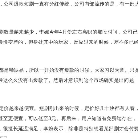
，公司爆款短剧一直有分红传统，公司内部流传的是，有一部
剧数量越来越少，李婉今年4月份左右离职的那段时间，公司已
慢慢变差的，但身处其中的玩家，反应过来的时候，差不多已
都是稀缺品，所以一开始没有爆款的时候，大家习以为常。只
经这么久没有出爆款了。然后才意识到这个市场确实是出问题
定价越来越便宜。短剧刚出来的时候，定价好几十块都有人看
甚至更便宜，可以低至3元。再后来，用户知道有免费端存在，
，很擅长延迟满足，李婉表示，除非是特别想看某部剧才会付