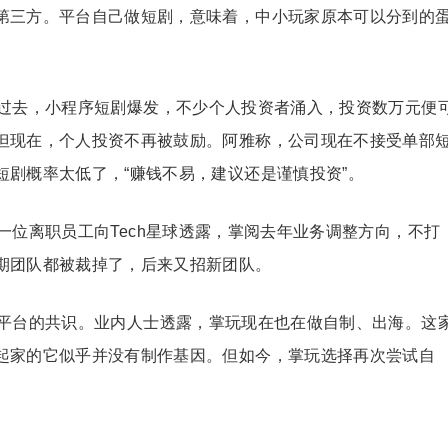
第三方。平台自己做短剧，意味着，中小玩家原本可以分到的
。
过去，小程序短剧爆发，不少个人投资者涌入，投资数万元便
但现在，个人投资不再被鼓励。阿雅称，公司现在不接受单部
剧概率太低了，“赚钱不易，建议还是谨慎投资”。
一位离职员工向Tech星球透露，掌阅去年业务调整方向，不打
期团队都被裁掉了，后来又招新团队。
平台的共识。业内人士透露，掌玩现在也在做自制、出海。这
起家的它似乎并没有制作基因。但如今，掌玩选择再次尝试自