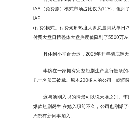
IAA（免费剧）模式市场占比仅为11%，但到
IAP
(付费)模式。付费短剧热度大盘总量则从单日7
付费大盘日榜整体大盘热度值降到了5500万
具体到小平台命运，2025年开年彻底翻
李婉在一家拥有完整短剧生产发行链条的
几十名员工被裁。原本200多人的公司，瞬间缩
这与她刚入职的情景可以说天壤之别。李
爆款短剧诞生;在她入职前不久，公司也刚爆
周都有新同事加入。