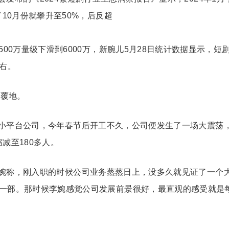
了10月份就攀升至50%，后反超
500万量级下滑到6000万，新腕儿5月28日统计数据显示，短
左右。
天覆地。
小平台公司，今年春节后开工不久，公司便发生了一场大震荡
减至180多人。
婉称，刚入职的时候公司业务蒸蒸日上，没多久就见证了一个
了一部。那时候李婉感觉公司发展前景很好，最直观的感受就是