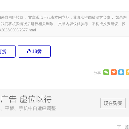
来自网络转载； 文章观点不代表本网立场，其真实性由稿源方负责； 如果您
我们将核实情况后进行相关删除。 文章内容仅供参考，不构成投资建议。投
/2023/0505/2577.html
打赏
18
赞
下一