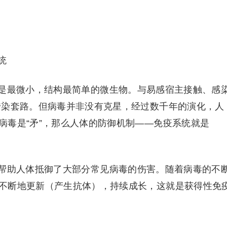
统
是最微小，结构最简单的微生物。与易感宿主接触、感
传染套路。但病毒并非没有克星，经过数千年的演化，人
病毒是“矛”，那么人体的防御机制——免疫系统就是
帮助人体抵御了大部分常见病毒的伤害。随着病毒的不
不断地更新（产生抗体），持续成长，这就是获得性免