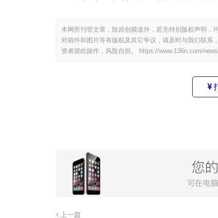
本网所刊登文章，除原创频道外，若无特别版权声明，均
对稿件和图片等有版权及其它争议，请及时与我们联系，
资者据此操作，风险自担。
https://www.136n.com/news
上一篇