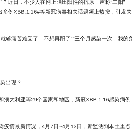
”？近日，不少人在网上晒出阳性的抗原，声称“二阳”
多例XBB.1.16#等新冠病毒相关话题频上热搜，引发关
就够痛苦难受了，不想再阳了”“三个月感染一次，我的
感染出现？
大利亚等29个国家和地区，新冠XBB.1.16感染病例
疫情最新情况，4月7日~4月13日，新监测到本土重点