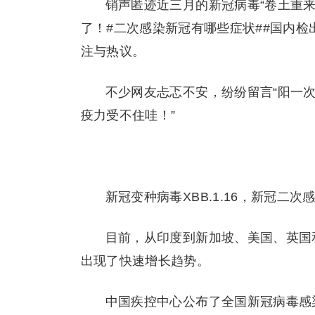
销声匿迹近三月的新冠病毒“卷土重来
了！#二次感染新冠有哪些症状##国内检出
注与热议。
不少网友忐忑不安，纷纷留言“阳一次
疫力受不住哇！”
新冠变种病毒XBB.1.16，新冠二次
目前，从印度到新加坡、美国、英国和澳
出现了快速增长趋势。
中国疾控中心公布了全国新冠病毒感染