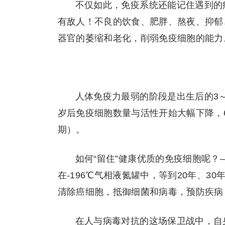
不仅如此，免疫系统还能记住遇到的
有敌人！不良的饮食、肥胖、熬夜、抑郁
器官的萎缩和老化，削弱免疫细胞的能力
人体免疫力最弱的阶段是出生后的3～
岁后免疫细胞数量与活性开始大幅下降，
期）。
如何“留住”健康优质的免疫细胞呢
在-196℃气相液氮罐中，等到20年、
清除癌细胞，抵御细菌和病毒，预防疾病
在人与病毒对抗的这场保卫战中，自