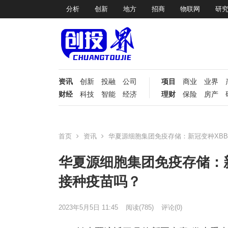
分析
创新
地方
招商
物联网
研
资讯
创新
投融
公司
项目
商业
业界
财经
科技
智能
经济
理财
保险
房产
首页
资讯
华夏源细胞集团免疫存储：新冠变种XBB.
华夏源细胞集团免疫存储：新
接种疫苗吗？
2023年5月5日 11:45
阅读
(785)
评论(0)