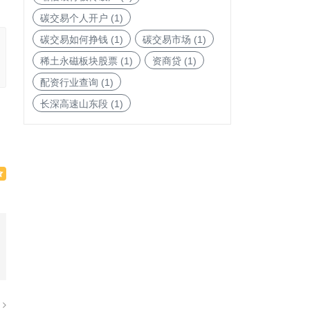
碳交易个人开户
(1)
碳交易如何挣钱
(1)
碳交易市场
(1)
稀土永磁板块股票
(1)
资商贷
(1)
配资行业查询
(1)
长深高速山东段
(1)
篇