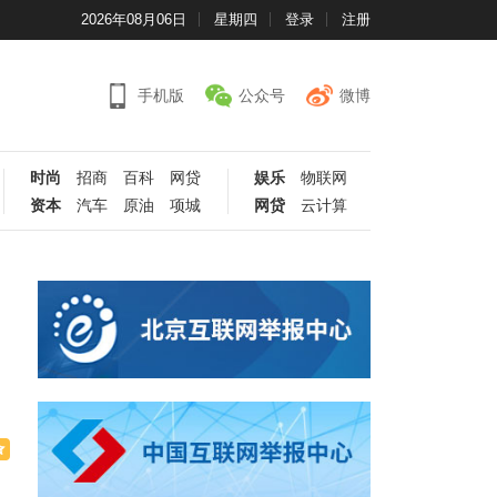
2026年08月06日
星期四
登录
注册
手机版
公众号
微博
时尚
招商
百科
网贷
娱乐
物联网
资本
汽车
原油
项城
网贷
云计算