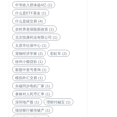
中等收入群体超4亿
(1)
什么是ETF基金
(1)
什么是碳交易
(4)
农村养老保险新政策
(1)
北京悦康药业有限公司
(1)
太原市社保中心
(1)
宠物经济学家
(2)
彩虹车
(2)
徐州小额贷款
(1)
新股中签号查询
(1)
模拟外汇交易
(1)
永磁同步电机厂家
(1)
泰铢对人民币汇率
(1)
深圳地产股
(1)
理财付融宝
(1)
瑞信银行被传破产
(1)