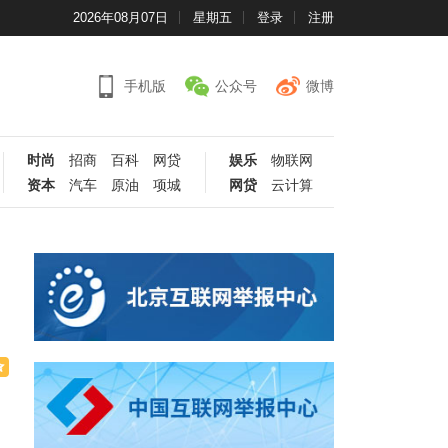
2026年08月07日
星期五
登录
注册
手机版
公众号
微博
时尚
招商
百科
网贷
娱乐
物联网
资本
汽车
原油
项城
网贷
云计算