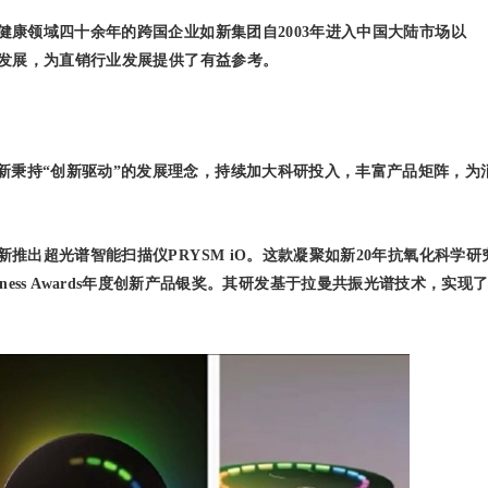
丽健康领域四十余年的跨国企业如新集团自2003年进入中国大陆市场以
量发展，为直销行业发展提供了有益参考。
新秉持“创新驱动”的发展理念，持续加大科研投入，丰富产品矩阵，为
新推出超光谱智能扫描仪PRYSM iO。这款凝聚如新20年抗氧化科学研
siness Awards年度创新产品银奖。其研发基于拉曼共振光谱技术，实现