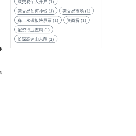
碳交易个人开户
(1)
碳交易如何挣钱
(1)
碳交易市场
(1)
稀土永磁板块股票
(1)
资商贷
(1)
配资行业查询
(1)
新
长深高速山东段
(1)
水
合
代