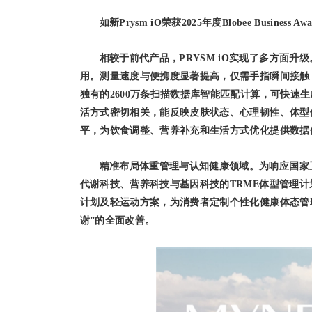
如新Prysm iO荣获2025年度Blobee Business
相较于前代产品，PRYSM iO实现了多方面
用。测量速度与便携度显著提高，仅需手指瞬间接触，就
独有的2600万条扫描数据库智能匹配计算，可快速
活方式密切相关，能反映皮肤状态、心理韧性、体型
平，为饮食调整、营养补充和生活方式优化提供数据依
精准布局体重管理与认知健康领域。为响应国家
代谢科技、营养科技与基因科技的TRME体型管理计
计划及轻运动方案，为消费者定制个性化健康体态管理
谢”的全面改善。