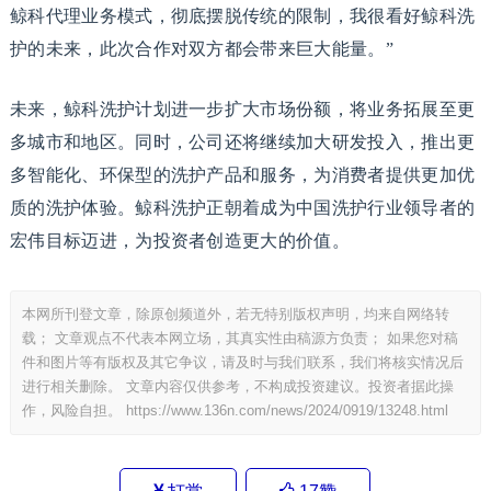
鲸科代理业务模式，彻底摆脱传统的限制，我很看好鲸科洗
护的未来，此次合作对双方都会带来巨大能量。”
未来，鲸科洗护计划进一步扩大市场份额，将业务拓展至更
多城市和地区。同时，公司还将继续加大研发投入，推出更
多智能化、环保型的洗护产品和服务，为消费者提供更加优
质的洗护体验。鲸科洗护正朝着成为中国洗护行业领导者的
宏伟目标迈进，为投资者创造更大的价值。
本网所刊登文章，除原创频道外，若无特别版权声明，均来自网络转
载； 文章观点不代表本网立场，其真实性由稿源方负责； 如果您对稿
件和图片等有版权及其它争议，请及时与我们联系，我们将核实情况后
进行相关删除。 文章内容仅供参考，不构成投资建议。投资者据此操
作，风险自担。
https://www.136n.com/news/2024/0919/13248.html