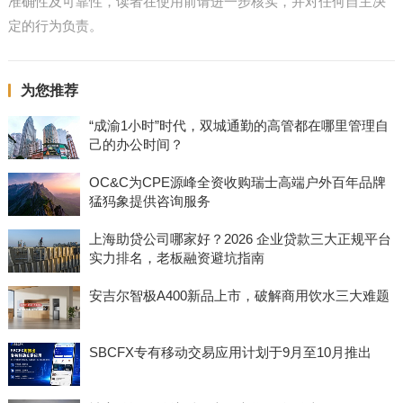
准确性及可靠性，读者在使用前请进一步核实，并对任何自主决
定的行为负责。
为您推荐
“成渝1小时”时代，双城通勤的高管都在哪里管理自
己的办公时间？
OC&C为CPE源峰全资收购瑞士高端户外百年品牌
猛犸象提供咨询服务
上海助贷公司哪家好？2026 企业贷款三大正规平台
实力排名，老板融资避坑指南
安吉尔智极A400新品上市，破解商用饮水三大难题
SBCFX专有移动交易应用计划于9月至10月推出