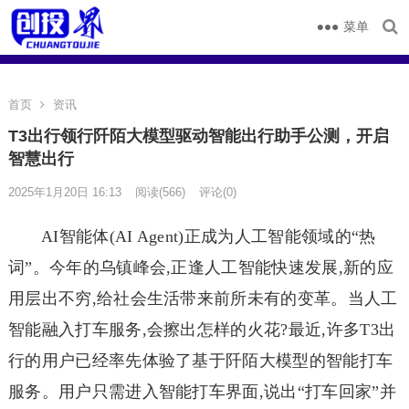
菜单
首页
资讯
T3出行领行阡陌大模型驱动智能出行助手公测，开启
智慧出行
2025年1月20日 16:13
阅读
(566)
评论(0)
AI智能体(AI Agent)正成为人工智能领域的“热
词”。今年的乌镇峰会,正逢人工智能快速发展,新的应
用层出不穷,给社会生活带来前所未有的变革。当人工
智能融入打车服务,会擦出怎样的火花?最近,许多T3出
行的用户已经率先体验了基于阡陌大模型的智能打车
服务。用户只需进入智能打车界面,说出“打车回家”并