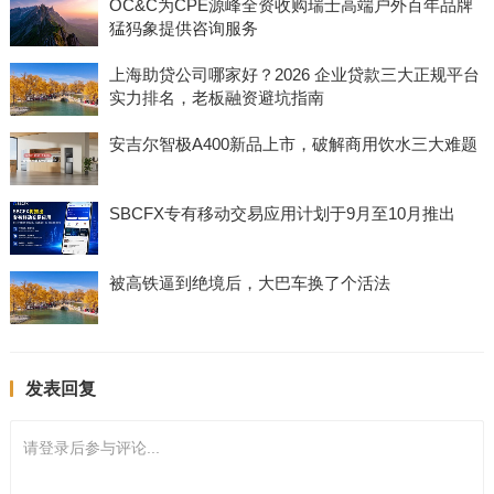
OC&C为CPE源峰全资收购瑞士高端户外百年品牌
猛犸象提供咨询服务
上海助贷公司哪家好？2026 企业贷款三大正规平台
实力排名，老板融资避坑指南
安吉尔智极A400新品上市，破解商用饮水三大难题
SBCFX专有移动交易应用计划于9月至10月推出
被高铁逼到绝境后，大巴车换了个活法
发表回复
请登录后参与评论...