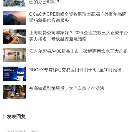
己的办公时间？
OC&C为CPE源峰全资收购瑞士高端户外百年品牌
猛犸象提供咨询服务
上海助贷公司哪家好？2026 企业贷款三大正规平台
实力排名，老板融资避坑指南
安吉尔智极A400新品上市，破解商用饮水三大难题
SBCFX专有移动交易应用计划于9月至10月推出
被高铁逼到绝境后，大巴车换了个活法
发表回复