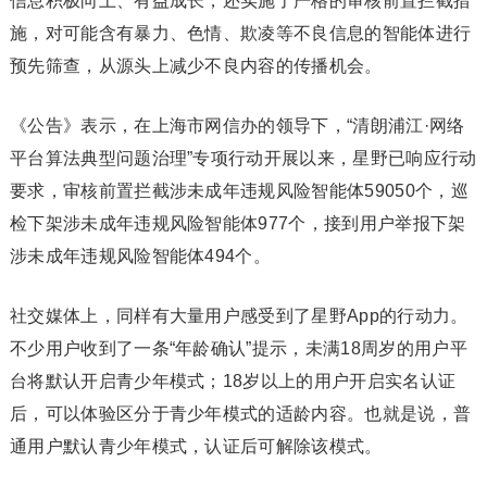
信息积极向上、有益成长，还实施了严格的审核前置拦截措
施，对可能含有暴力、色情、欺凌等不良信息的智能体进行
预先筛查，从源头上减少不良内容的传播机会。
《公告》表示，在上海市网信办的领导下，“清朗浦江·网络
平台算法典型问题治理”专项行动开展以来，星野已响应行动
要求，审核前置拦截涉未成年违规风险智能体59050个，巡
检下架涉未成年违规风险智能体977个，接到用户举报下架
涉未成年违规风险智能体494个。
社交媒体上，同样有大量用户感受到了星野App的行动力。
不少用户收到了一条“年龄确认”提示，未满18周岁的用户平
台将默认开启青少年模式；18岁以上的用户开启实名认证
后，可以体验区分于青少年模式的适龄内容。也就是说，普
通用户默认青少年模式，认证后可解除该模式。