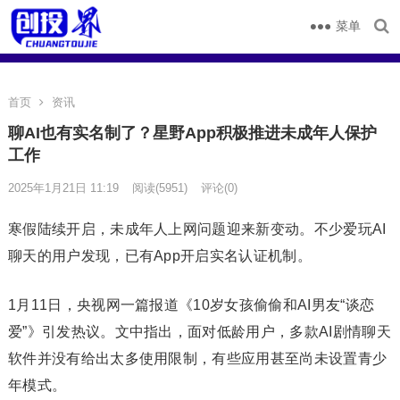
菜单
首页
资讯
聊AI也有实名制了？星野App积极推进未成年人保护
工作
2025年1月21日 11:19
阅读
(5951)
评论(0)
寒假陆续开启，未成年人上网问题迎来新变动。不少爱玩AI
聊天的用户发现，已有App开启实名认证机制。
1月11日，央视网一篇报道《10岁女孩偷偷和AI男友“谈恋
爱”》引发热议。文中指出，面对低龄用户，多款AI剧情聊天
软件并没有给出太多使用限制，有些应用甚至尚未设置青少
年模式。