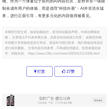
物。作为一个体量位于前列的AI内容社区，星野并非一味限
制未成年用户的体验，而是倡导“科技向善”：AI并非洪水猛
兽，进行正面引导，有更多元化的内容值得被看见。
本网所刊登文章，除原创频道外，若无特别版权声明，均来自网络转
载； 文章观点不代表本网立场，其真实性由稿源方负责； 如果您对稿
件和图片等有版权及其它争议，请及时与我们联系，我们将核实情况后
进行相关删除。 文章内容仅供参考，不构成投资建议。投资者据此操
作，风险自担。
https://www.136n.com/news/2025/0121/21936.html
打赏
27
赞