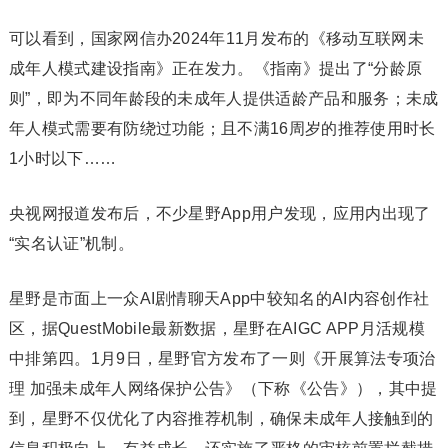
可以看到，国家网信办2024年11月发布的《移动互联网未
成年人模式建设指南》正在发力。《指南》提出了“分龄原
则”，即为不同年龄段的未成年人提供适龄产品和服务；未成
年人模式需要有防绕过功能；且不满16周岁的推荐使用时长
1小时以下……
央视网报道发布后，不少星野App用户发现，应用内出现了
“实名认证”机制。
星野是市面上一众AI剧情聊天App中较知名的AI内容创作社
区，据QuestMobile最新数据，星野在AIGC APP月活规模
中排第四。1月9日，星野官方发布了一则《开展算法专项治
理 加强未成年人网络保护公告》（下称《公告》），其中提
到，星野不仅优化了内容推荐机制，确保未成年人接触到的