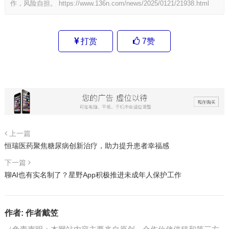
作，风险自担。
https://www.136n.com/news/2025/0121/21938.html
打赏
7
赞
上一篇
恒瑞医药聚焦糖尿病创新治疗，助力提升患者幸福感
下一篇
聊AI也有实名制了？星野App积极推进未成年人保护工作
作者:
作者戴笠