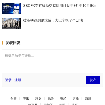
SBCFX专有移动交易应用计划于9月至10月推出
被高铁逼到绝境后，大巴车换了个活法
发表回复
请登录后参与评论...
发布
登录
•
注册
创新
资讯
理财
保险
财经
运输
新股
物联网
云计算
能源
汽车