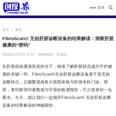
菜单
首页
资讯
FibroScan® 无创肝脏诊断设备的结果解读：洞察肝脏
健康的“密码”
2025年1月21日 12:57
阅读
(803)
评论(0)
在肝脏疾病逐渐高发的当下，精准了解肝脏状况成为守护健
康的关键一环。FibroScan®无创肝脏诊断设备基于其无创
诊断特点，正频繁现身各大医院体检与肝病专科门诊。然
而，拿到那张印着数值与字母的检测报告，不少患者却一头
雾水。今天，就让我们一起揭开FibroScan® 无创肝脏诊断
设备的结果解读的神秘面纱。