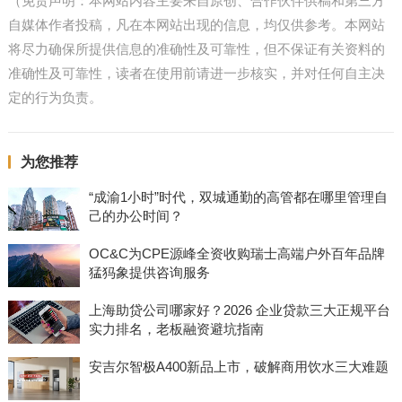
（免责声明：本网站内容主要来自原创、合作伙伴供稿和第三方
自媒体作者投稿，凡在本网站出现的信息，均仅供参考。本网站
将尽力确保所提供信息的准确性及可靠性，但不保证有关资料的
准确性及可靠性，读者在使用前请进一步核实，并对任何自主决
定的行为负责。
为您推荐
“成渝1小时”时代，双城通勤的高管都在哪里管理自
己的办公时间？
OC&C为CPE源峰全资收购瑞士高端户外百年品牌
猛犸象提供咨询服务
上海助贷公司哪家好？2026 企业贷款三大正规平台
实力排名，老板融资避坑指南
安吉尔智极A400新品上市，破解商用饮水三大难题