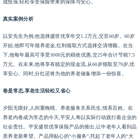
成投保,轻松享受保险带来的保障与安心。
真实案例分析
以安先生为例,他选择盛世优享年交1.2万元,交至60岁。60岁
开始,他即可年领养老金,红利领取方式选择交清增额。在当
下,他每年最高可享受3000元的税收优惠,交25年合计节税7.5
万元。在未来,他将享有稳定的现金流,从60岁领取至79岁,优
享安心。同时,分红还将为他的养老储备增添一份惊喜。
卷是常态,享老生活轻松又省心
夕阳无限好,人间重晚晴。养老服务关系民生,情系百姓。在
养老内卷成为常态的今天,平安人寿以实际行动践行着企业的
社会责任。平安盛世优享保险产品的推出,让中老年人看到品
质养老新希望。产品用贴心的“小服务”,托起了老年人的“大