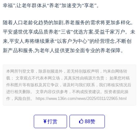
幸福”,让老年群体从“养老”加速变为“享老”。
随着人口老龄化趋势的加剧,养老服务的需求将更加多样化。
平安盛世优享成品质养老“三省”优选方案,受益千家万户。未
来,平安人寿将继续秉承“以客户为中心”的经营理念,不断创
新产品和服务,为老年人提
供
更加全面专业的养老保障。
本网所刊登文章，除原创频道外，若无特别版权声明，均来自网络转
载； 文章观点不代表本网立场，其真实性由稿源方负责； 如果您对稿
件和图片等有版权及其它争议，请及时与我们联系，我们将核实情况后
进行相关删除。 文章内容仅供参考，不构成投资建议。投资者据此操
作，风险自担。
https://www.136n.com/news/2025/0311/22965.html
打赏
88
赞