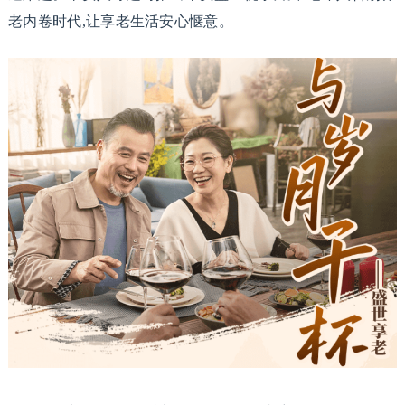
老内卷时代,让享老生活安心惬意。