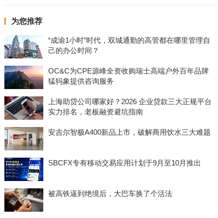
为您推荐
“成渝1小时”时代，双城通勤的高管都在哪里管理自
己的办公时间？
OC&C为CPE源峰全资收购瑞士高端户外百年品牌
猛犸象提供咨询服务
上海助贷公司哪家好？2026 企业贷款三大正规平台
实力排名，老板融资避坑指南
安吉尔智极A400新品上市，破解商用饮水三大难题
SBCFX专有移动交易应用计划于9月至10月推出
被高铁逼到绝境后，大巴车换了个活法