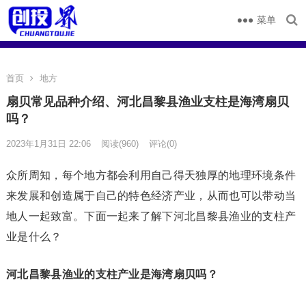
菜单
首页
地方
扇贝常见品种介绍、河北昌黎县渔业支柱是海湾扇贝
吗？
2023年1月31日 22:06
阅读
(960)
评论(0)
众所周知，每个地方都会利用自己得天独厚的地理环境条件
来发展和创造属于自己的特色经济产业，从而也可以带动当
地人一起致富。下面一起来了解下河北昌黎县渔业的支柱产
业是什么？
河北昌黎县渔业的支柱产业是
海湾扇贝吗
？