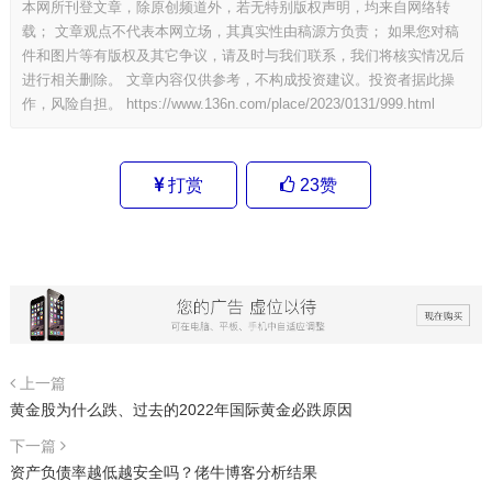
本网所刊登文章，除原创频道外，若无特别版权声明，均来自网络转
载； 文章观点不代表本网立场，其真实性由稿源方负责； 如果您对稿
件和图片等有版权及其它争议，请及时与我们联系，我们将核实情况后
进行相关删除。 文章内容仅供参考，不构成投资建议。投资者据此操
作，风险自担。
https://www.136n.com/place/2023/0131/999.html
打赏
23
赞
上一篇
黄金股为什么跌、过去的2022年国际黄金必跌原因
下一篇
资产负债率越低越安全吗？佬牛博客分析结果