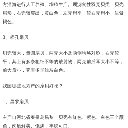
方沿海进行人工养殖、增殖生产。属滤食性双壳贝类，贝壳
扇形，右壳较突出，黄白色，左壳稍平，较右壳稍小，呈紫
褐色。
3、栉孔扇贝
贝壳较大，量圆扇贝，两壳大小及两侧均略对称，右壳较
平，其上有多条粗细不等的放射物，两壳前后耳大小不等，
前大后小，壳表多呈浅灰白色。
我国哪些地方产的扇贝好吃？
1、昌黎扇贝
主产自河北省秦皇岛昌黎，贝壳有红色、紫色、白色三个颜
色，肉质鲜美、饱满，丰腴可口。