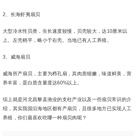
2、长海虾夷扇贝
大型冷水性贝类，生长速度较慢，贝壳较大，达10厘米以
上。左壳稍平，略小于右壳。当地已有人工养殖。
3、威海扇贝
威海所产扇贝，主要为栉孔扇，其肉质细嫩，味道鲜美，营
养丰富，蛋白质含量度达60%以上。
综上就是河北昌黎县渔业的支柱产业以及一些扇贝常识的介
绍，其实我国沿海地区都有产扇贝，且很多地方已实现人工
养殖，你们最喜欢吃哪一种扇贝肉呢？