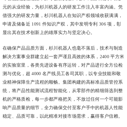
元的从业经验，为杉川机器人的研发工作注入丰富内涵。凭
借强大的研发力量，杉川机器人在知识产权领域收获满满，
申请及储备近 1091 件知识产权，其中发明专利 306 项，彰
显出其在技术创新上的雄厚实力与坚定决心。
在确保产品品质方面，杉川机器人也毫不落后，技术与制造
解决方案事业群建立起一套严谨且高效的体系，2400 平方米
的实验室里，各类先进设备有序运转，对产品进行全方位检
测与优化，超 4000 名产线员工各司其职，以专业技能和敬
业精神保障生产流程的顺畅。集团构建的高标准品质管控系
统，将产品性能测试流程智能化，从零部件的精细筛选到整
机的严格质检，每一步都严格把关，不放过任何一个可能影
响产品质量的细节，全力确保交付至客户手中的机器人性能
稳定、品质可靠，以此精准对接市场需求，赢得客户信赖。