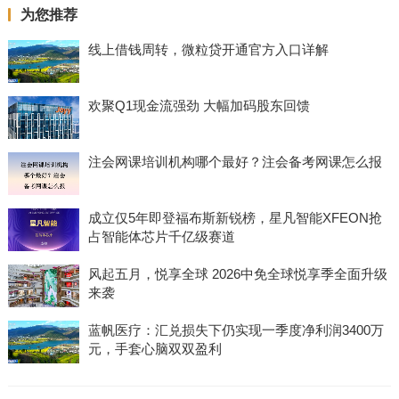
为您推荐
线上借钱周转，微粒贷开通官方入口详解
欢聚Q1现金流强劲 大幅加码股东回馈
注会网课培训机构哪个最好？注会备考网课怎么报
成立仅5年即登福布斯新锐榜，星凡智能XFEON抢
占智能体芯片千亿级赛道
风起五月，悦享全球 2026中免全球悦享季全面升级
来袭
蓝帆医疗：汇兑损失下仍实现一季度净利润3400万
元，手套心脑双双盈利