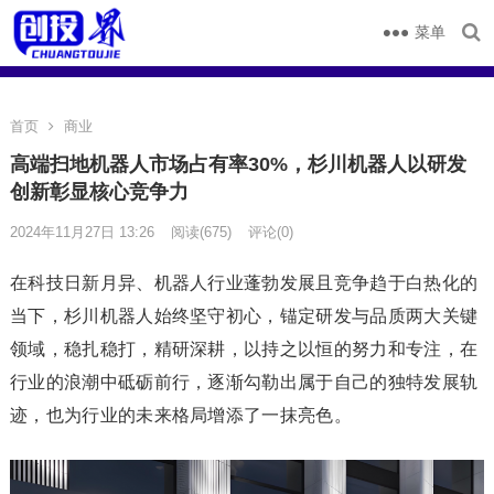
菜单
首页
商业
高端扫地机器人市场占有率30%，杉川机器人以研发
创新彰显核心竞争力
2024年11月27日 13:26
阅读
(675)
评论(0)
在科技日新月异、机器人行业蓬勃发展且竞争趋于白热化的
当下，杉川机器人始终坚守初心，锚定研发与品质两大关键
领域，稳扎稳打，精研深耕，以持之以恒的努力和专注，在
行业的浪潮中砥砺前行，逐渐勾勒出属于自己的独特发展轨
迹，也为行业的未来格局增添了一抹亮色。