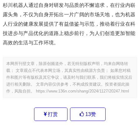
杉川机器人通过自身对研发与品质的不懈追求，在行业内崭
露头角，不仅为自身开拓出一片广阔的市场天地，也为机器
人行业的健康发展提供了有益借鉴与示范，推动着行业在科
技进步与产品优化的道路上稳步前行，为人们创造更加智能
高效的生活与工作环境。
本网所刊登文章，除原创频道外，若无特别版权声明，均来自网络转
载； 文章观点不代表本网立场，其真实性由稿源方负责； 如果您对稿
件和图片等有版权及其它争议，请及时与我们联系，我们将核实情况后
进行相关删除。 文章内容仅供参考，不构成投资建议。投资者据此操
作，风险自担。
https://www.136n.com/shang/2024/1127/20247.html
打赏
13
赞