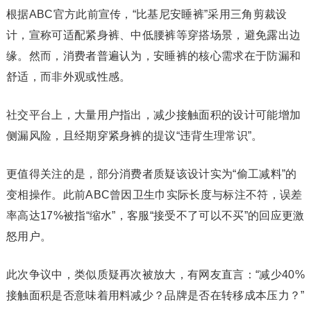
根据ABC官方此前宣传，“比基尼安睡裤”采用三角剪裁设
计，宣称可适配紧身裤、中低腰裤等穿搭场景，避免露出边
缘。然而，消费者普遍认为，安睡裤的核心需求在于防漏和
舒适，而非外观或性感。
社交平台上，大量用户指出，减少接触面积的设计可能增加
侧漏风险，且经期穿紧身裤的提议“违背生理常识”。
更值得关注的是，部分消费者质疑该设计实为“偷工减料”的
变相操作。此前ABC曾因卫生巾实际长度与标注不符，误差
率高达17%被指“缩水”，客服“接受不了可以不买”的回应更激
怒用户。
此次争议中，类似质疑再次被放大，有网友直言：“减少40%
接触面积是否意味着用料减少？品牌是否在转移成本压力？”