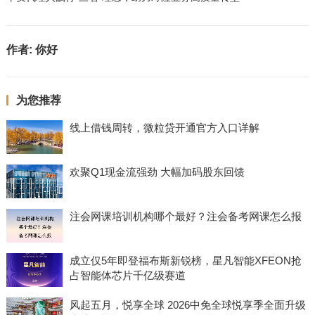
作者:
你好
为您推荐
线上借钱周转，微粒贷开通官方入口详解
欢聚Q1现金流强劲 大幅加码股东回馈
注会网课培训机构哪个最好？注会备考网课怎么报
成立仅5年即登福布斯新锐榜，星凡智能XFEON抢
占智能体芯片千亿级赛道
风起五月，悦享全球 2026中免全球悦享季全面升级