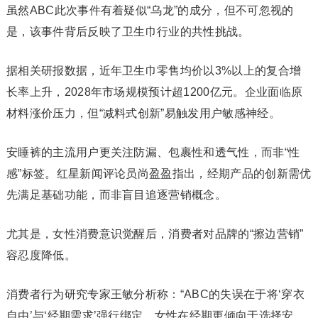
虽然ABC此次事件有着疑似“乌龙”的成分，但不可忽视的
是，该事件背后反映了卫生巾行业的共性挑战。
据相关研报数据，近年卫生巾零售均价以3%以上的复合增
长率上升，2028年市场规模预计超1200亿元。企业面临原
材料涨价压力，但“减料式创新”易触发用户敏感神经。
安睡裤的主流用户更关注防漏、包裹性和透气性，而非“性
感”标签。红星新闻评论员尚盈盈指出，经期产品的创新需优
先满足基础功能，而非盲目追逐营销概念。
尤其是，女性消费意识觉醒后，消费者对品牌的“擦边营销”
容忍度降低。
消费者行为研究专家王敏分析称：“ABC的失误在于将‘穿衣
自由’与‘经期需求’强行绑定。女性在经期更倾向于选择安