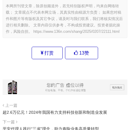
本网所刊登文章，除原创频道外，若无特别版权声明，均来自网络转
载； 文章观点不代表本网立场，其真实性由稿源方负责； 如果您对稿
件和图片等有版权及其它争议，请及时与我们联系，我们将核实情况后
进行相关删除。 文章内容仅供参考，不构成投资建议。投资者据此操
作，风险自担。
https://www.136n.com/shang/2025/0207/22111.html
打赏
13
赞
上一篇
超2.6万亿元！2024年我国有力支持科技创新和制造业发展
下一篇
平安代理人践行“三省”理念，助力寿险业务高质量转型