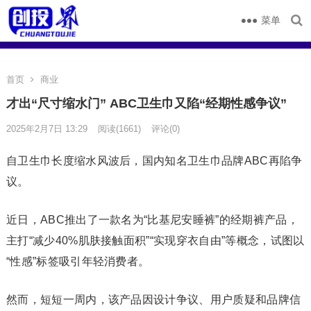
菜单
首页
商业
才出“尺寸缩水门” ABC卫生巾又陷“经期性感争议”
2025年2月7日 13:29
阅读
(1661)
评论(0)
自卫生巾长度缩水风波后，国内知名卫生巾品牌ABC再陷争
议。
近日，ABC推出了一款名为“比基尼安睡裤”的经期裤产品，
主打“减少40%肌肤接触面积”“实现穿衣自由”等概念，试图以
“性感”标签吸引年轻消费者。
然而，短短一周内，该产品因设计争议、用户质疑和品牌信