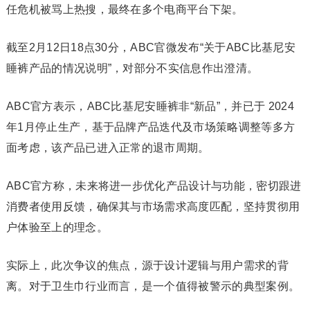
任危机被骂上热搜，最终在多个电商平台下架。
截至2月12日18点30分，ABC官微发布“关于ABC比基尼安
睡裤产品的情况说明”，对部分不实信息作出澄清。
ABC官方表示，ABC比基尼安睡裤非“新品”，并已于 2024
年1月停止生产，基于品牌产品迭代及市场策略调整等多方
面考虑，该产品已进入正常的退市周期。
ABC官方称，未来将进一步优化产品设计与功能，密切跟进
消费者使用反馈，确保其与市场需求高度匹配，坚持贯彻用
户体验至上的理念。
实际上，此次争议的焦点，源于设计逻辑与用户需求的背
离。对于卫生巾行业而言，是一个值得被警示的典型案例。