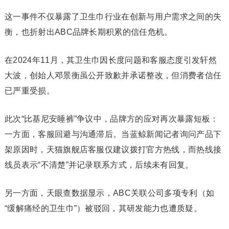
这一事件不仅暴露了卫生巾行业在创新与用户需求之间的失
衡，也折射出ABC品牌长期积累的信任危机。
在2024年11月，其卫生巾因长度问题和客服态度引发轩然
大波，创始人邓景衡虽公开致歉并承诺整改，但消费者信任
已严重受损。
此次“比基尼安睡裤”争议中，品牌方的应对再次暴露短板：
一方面，客服回避与沟通滞后。当蓝鲸新闻记者询问产品下
架原因时，天猫旗舰店客服仅建议拨打官方热线，而热线接
线员表示“不清楚”并记录联系方式，后续未有回复。
另一方面，天眼查数据显示，ABC关联公司多项专利（如
“缓解痛经的卫生巾”）被驳回，其研发能力也遭质疑。