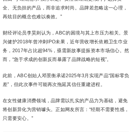
全、无负担的产品，而非追求时尚。品牌若忽略这一心理，
再炫目的概念也难以奏效。”
财经评论员李昊则认为，ABC的困境与其上市压力相关。景
兴健护2018年曾冲刺IPO未果，近年营收增长依赖卫生巾业
务，2017年占比超94%，亟需新故事提振资本市场信心。然
而，“急于求成的创新反而暴露了品牌战略的短视”。
此前，ABC创始人邓景衡承诺2025年3月实现产品“国标零负
差”，但此次事件可能再次拖延其信任重建进程。
在女性健康消费领域，品牌需以扎实的产品力为基础，避免
将创新异化为营销噱头。正如网友所言：“经期不需要性感，
只需要安心。”