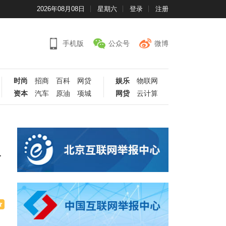
2026年08月08日
星期六
登录
注册
手机版
公众号
微博
时尚
招商
百科
网贷
娱乐
物联网
资本
汽车
原油
项城
网贷
云计算
篇