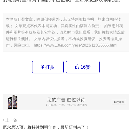
本网所刊登文章，除原创频道外，若无特别版权声明，均来自网络转
载； 文章观点不代表本网立场，其真实性由稿源方负责； 如果您对稿
件和图片等有版权及其它争议，请及时与我们联系，我们将核实情况后
进行相关删除。 文章内容仅供参考，不构成投资建议。投资者据此操
作，风险自担。
https://www.136n.com/yejie/2023/1130/6666.html
打赏
16
赞
上一篇
厄尔尼诺预计将持续到明年春，最新研判来了！