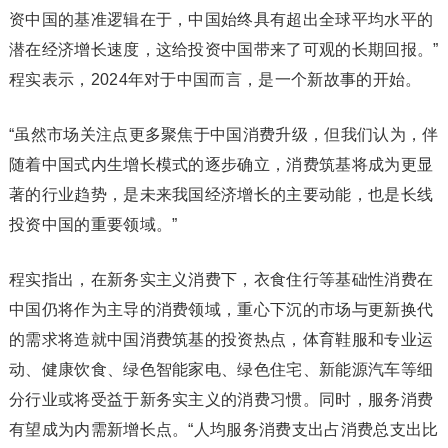
资中国的基准逻辑在于，中国始终具有超出全球平均水平的
潜在经济增长速度，这给投资中国带来了可观的长期回报。”
程实表示，2024年对于中国而言，是一个新故事的开始。
“虽然市场关注点更多聚焦于中国消费升级，但我们认为，伴
随着中国式内生增长模式的逐步确立，消费筑基将成为更显
著的行业趋势，是未来我国经济增长的主要动能，也是长线
投资中国的重要领域。”
程实指出，在新务实主义消费下，衣食住行等基础性消费在
中国仍将作为主导的消费领域，重心下沉的市场与更新换代
的需求将造就中国消费筑基的投资热点，体育鞋服和专业运
动、健康饮食、绿色智能家电、绿色住宅、
新能源
汽车等细
分行业或将受益于新务实主义的消费习惯。同时，服务消费
有望成为内需新增长点。“人均服务消费支出占消费总支出比