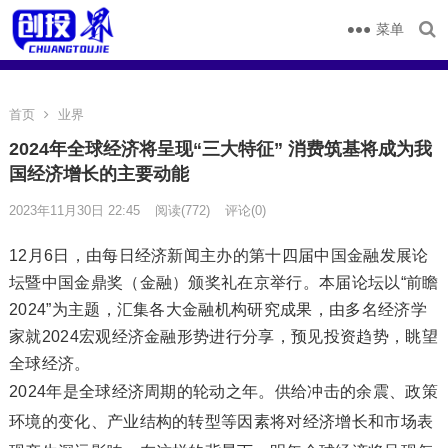
菜单
首页
业界
2024年全球经济将呈现“三大特征” 消费筑基将成为我
国经济增长的主要动能
2023年11月30日 22:45
阅读
(772)
评论(0)
12月6日，由每日经济新闻主办的第十四届
中国金融发展
论
坛暨中国金鼎奖（金融）颁奖礼在京举行。本届论坛以“前瞻
2024”为主题，汇集各大金融机构研究成果，由多名经济学
家就2024宏观经济金融形势进行分享，预见投资趋势，眺望
全球经济。
2024年是全球经济周期的轮动之年。供给冲击的余震、政策
环境的变化、产业结构的转型等因素将对经济增
长和
市场表