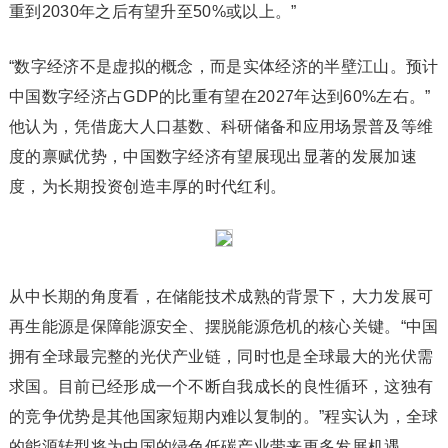
重到2030年之后有望升至50%或以上。”
“
数字经济
不是虚拟的概念，而是实体经济的半壁江山。预计
中国数字经济占GDP的比重有望在2027年达到60%左右。”
他认为，凭借庞大人口基数、科研储备和应用场景普及等维
度的禀赋优势，中国数字经济有望展现出显著的发展加速
度，为长期投资创造丰厚的时代红利。
从中长期的角度看，在
储能
技术成熟的背景下，大力发展可
再生能源是保障能源安全、摆脱能源危机的核心关键。“中国
拥有全球最完整的光伏产业链，同时也是全球最大的光伏需
求国。目前已经形成一个不断自我成长的良性循环，这独有
的竞争优势是其他国家短期内难以复制的。”程实认为，全球
的能源转型将为中国的绿色低碳产业带来更多发展机遇。