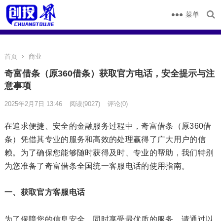
菜单
首页
商业
奇富借条（原360借条）获取官方电话，安全提示与注
意事项
2025年2月7日 13:46
阅读
(9027)
评论(0)
在追求便捷、安全的金融服务过程中，奇富借条（原360借
条）凭借其专业的服务和高效的处理赢得了广大用户的信
赖。为了确保您能够随时获得及时、专业的帮助，我们特别
为您准备了奇富借条全国统一客服电话的使用指南。
一、获取官方客服电话
为了保障您的信息安全，同时享受最优质的服务，请通过以