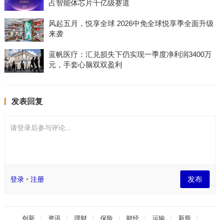
占智能体芯片千亿级赛道
风起五月，悦享全球 2026中免全球悦享季全面升级
来袭
蓝帆医疗：汇兑损失下仍实现一季度净利润3400万
元，手套心脑双双盈利
发表回复
请登录后参与评论...
发布
登录
•
注册
创新
资讯
理财
保险
财经
运输
新股