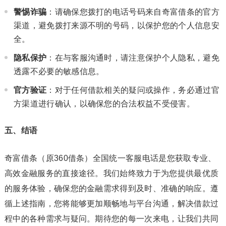
警惕诈骗
：请确保您拨打的电话号码来自奇富借条的官方
渠道，避免拨打来源不明的号码，以保护您的个人信息安
全。
隐私保护
：在与客服沟通时，请注意保护个人隐私，避免
透露不必要的敏感信息。
官方验证
：对于任何借款相关的疑问或操作，务必通过官
方渠道进行确认，以确保您的合法权益不受侵害。
五、结语
奇富借条（原360借条）全国统一客服电话是您获取专业、
高效金融服务的直接途径。我们始终致力于为您提供最优质
的服务体验，确保您的金融需求得到及时、准确的响应。遵
循上述指南，您将能够更加顺畅地与平台沟通，解决借款过
程中的各种需求与疑问。期待您的每一次来电，让我们共同