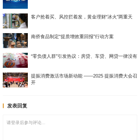
客户抢着买、风控拦着发，黄金理财“冰火”两重天
南侨食品制定“提质增效重回报”行动方案
“零负债人群”引发热议：房贷、车贷、网贷一律没有
提振消费激活市场新动能 ——2025 提振消费大会召
开
发表回复
请登录后参与评论...