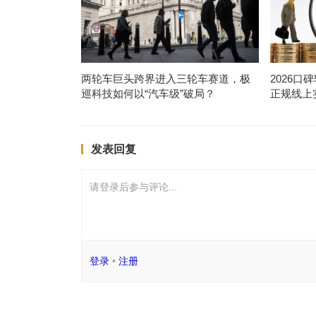
两轮车巨头跨界进入三轮车赛道，极
2026
巡科技如何以“汽车级”破局？
正规线上
发表回复
请登录后参与评论...
登录
•
注册