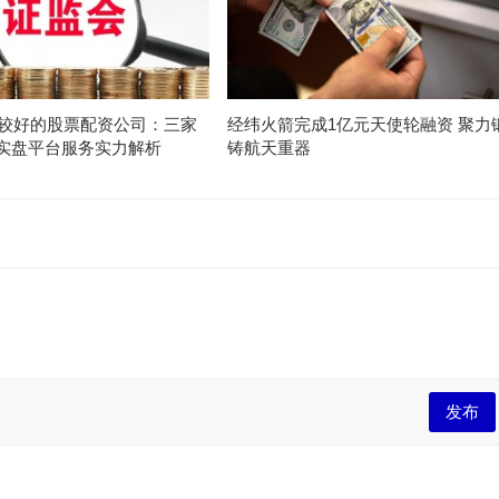
口碑较好的股票配资公司：三家
经纬火箭完成1亿元天使轮融资 聚力
实盘平台服务实力解析
铸航天重器
发布