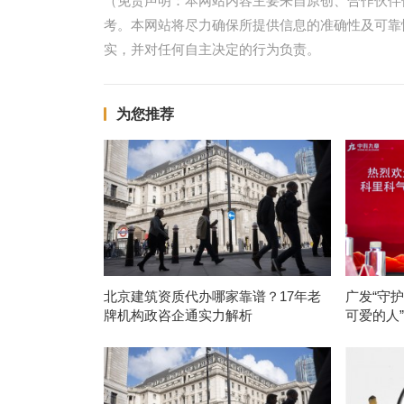
（免责声明：本网站内容主要来自原创、合作伙伴
考。本网站将尽力确保所提供信息的准确性及可靠
实，并对任何自主决定的行为负责。
为您推荐
北京建筑资质代办哪家靠谱？17年老
广发“守
牌机构政咨企通实力解析
可爱的人