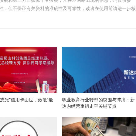
供稿和第三方自媒体作者投稿，凡在本网站出现的信息，均仅供参
性，但不保证有关资料的准确性及可靠性，读者在使用前请进一步核
护戎光”信用卡面世，致敬“最
职业教育行业转型的突围与阵痛：新
”
达内经营重组走至关键节点