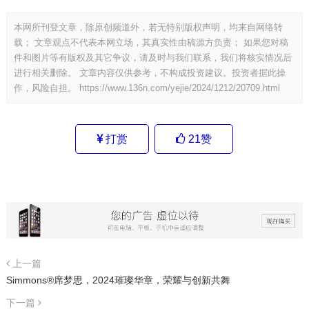
本网所刊登文章，除原创频道外，若无特别版权声明，均来自网络转
载； 文章观点不代表本网立场，其真实性由稿源方负责； 如果您对稿
件和图片等有版权及其它争议，请及时与我们联系，我们将核实情况后
进行相关删除。 文章内容仅供参考，不构成投资建议。投资者据此操
作，风险自担。
https://www.136n.com/yejie/2024/1212/20709.html
打赏
21
赞
上一篇
Simmons®席梦思，2024璀璨华章，荣耀与创新共舞
下一篇