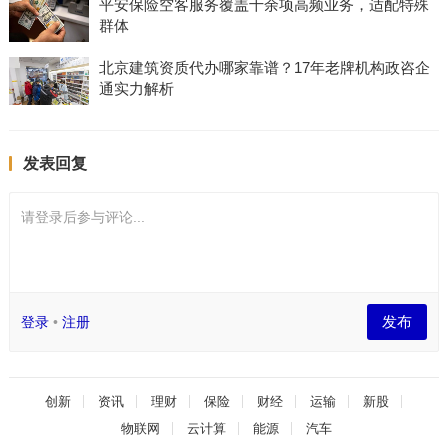
平安保险空客服务覆盖十余项高频业务，适配特殊
群体
北京建筑资质代办哪家靠谱？17年老牌机构政咨企
通实力解析
发表回复
请登录后参与评论...
发布
登录
•
注册
创新
资讯
理财
保险
财经
运输
新股
物联网
云计算
能源
汽车