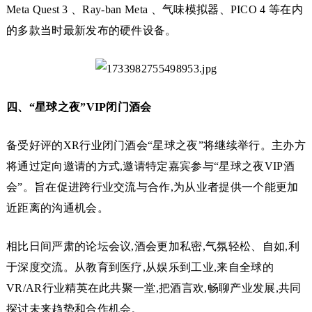
Meta Quest 3 、Ray-ban Meta 、气味模拟器、PICO 4 等在内
的多款当时最新发布的硬件设备。
四、“星球之夜”VIP闭门酒会
备受好评的XR行业闭门酒会“星球之夜”将继续举行。主办方
将通过定向邀请的方式,邀请特定嘉宾参与“星球之夜VIP酒
会”。旨在促进跨行业交流与合作,为从业者提供一个能更加
近距离的沟通机会。
相比日间严肃的论坛会议,酒会更加私密,气氛轻松、自如,利
于深度交流。从教育到医疗,从娱乐到工业,来自全球的
VR/AR行业精英在此共聚一堂,把酒言欢,畅聊产业发展,共同
探讨未来趋势和合作机会。