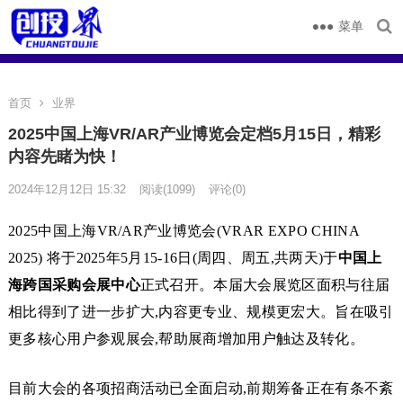
菜单
首页
业界
2025中国上海VR/AR产业博览会定档5月15日，精彩
内容先睹为快！
2024年12月12日 15:32
阅读
(1099)
评论(0)
2025中国上海VR/AR产业博览会(VRAR EXPO CHINA
2025) 将于2025年5月15-16日(周四、周五,共两天)于
中国上
海跨国采购会展中心
正式召开。本届大会展览区面积与往届
相比得到了进一步扩大,内容更专业、规模更宏大。旨在吸引
更多核心用户参观展会,帮助展商增加用户触达及转化。
目前大会的各项招商活动已全面启动,前期筹备正在有条不紊