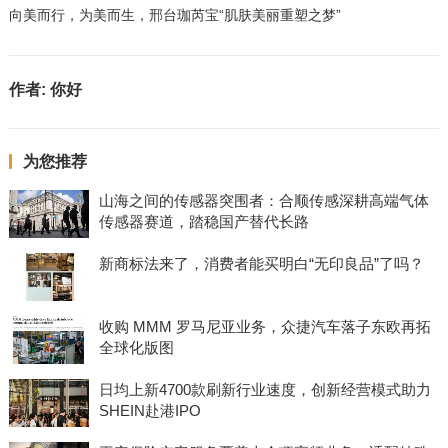
向美而行，为美而生，邢台珈芮宝“肌肤美丽重塑之梦”
作者:
你好
为您推荐
山海之间的传感器突围者：合顺传感深耕高端气体
传感器赛道，踏稳国产替代长路
新商标法来了，消费者能买明白“无印良品”了吗？
收购 MMM 罗马尼亚业务，众捷汽车落子东欧再拓
全球化版图
日均上新4700款刷新行业速度，创新经营模式助力
SHEIN赴港IPO