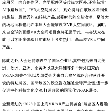
应用区、内容创作区、光学配件区等传统大区外,还将新增”
AI眼镜展区”、“VR大空间展区”。 观众将能在该展区看到业
内最新、最优秀的AI眼镜产品,感受时代的全新浪潮。足够大
的场地面积也允许本届大会能够设立VR大空间展区。届时,
来自全球的顶级VR大空间项目也将汇聚于此。与会观众在
此可以零距离体验目前市场上各类热门、高品质VR大空间
产品。
除此之外,大会还特别设立了国际企业区,其中包括来自北美
洲、欧洲、亚洲、南美洲以及大洋洲等多个海外国家的
VR/AR相关企业,以及组委会为来自印度的战略合作伙伴开
设的特别展区。国际展区的设立旨在连通全球产业链,进一步
促进中外科技文化交流,打造顶级的国际化VR/AR展会。
全新规划的“2025中国上海VR/AR产业博览会”展览区内容涵