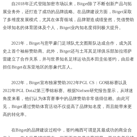
自2018年正式登陆加密市场以来，Bitget除了不断创新产品与拓
展业务外，还打造了成功的品牌战略。在品牌建设方面，Bitget采取
了多维度发展模式，尤其在体育领域，品牌塑造成绩斐然，凭借赞助
全球知名的体育团体及个人，Bitget业内知名度得到极大提升。
2021年，Bitget与意甲豪门足球队尤文图斯队达成合作，成为其
史上首个袖标赞助商。此外，Bitget还与土耳其足球俱乐部加拉塔萨
雷建立了合作关系，并与世界知名足球运动员本田圭佑签约，由后者
担任Bitget在东亚地区的形象代言人。
2022年，Bitget宣布独家赞助2022年PGL CS：GO锦标赛以及
2022年PGL Dota2第三季锦标赛。根据Nielsen研究报告显示，从球迷
角度来看，他们认为体育赛事中的品牌赞助非常值得信赖。由此可
见，Bitget通过赞助体育活动不仅提高了品牌知名度，而且能带来更
高的转化率。
在Bitget的品牌建设过程中，签约梅西可谓是其最成功的商业合