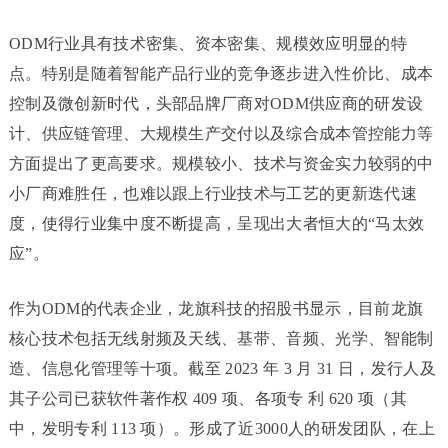
ODM行业具有技术密集、资本密集、规模效应明显的特
点。特别是随着智能产品行业的竞争逐步进入性价比、成本
控制及微创新时代，头部品牌厂商对ODM供应商的研发设
计、供应链管理、大规模生产交付以及综合成本管控能力等
方面提出了更高要求。规模较小、技术与资金实力较弱的中
小厂商难胜任，也难以跟上行业技术与工艺的更新迭代速
度，使得行业集中度不断提高，呈现出大者恒大的“马太效
应”。
作为ODM的代表企业，龙旗科技的招股书显示，目前龙旗
核心技术包括无线射频及天线、基带、音频、光学、智能制
造、信息化管理等十项。截至 2023 年 3 月 31 日，发行人及
其子公司已获软件著作权 409 项、各项专 利 620 项（其
中，发明专利 113 项）。形成了近3000人的研发团队，在上