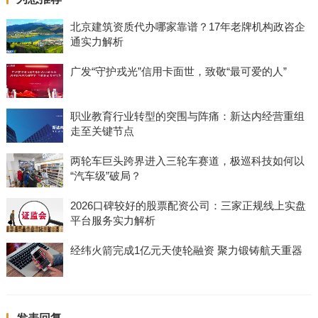
北京建筑资质代办哪家靠谱？17年老牌机构政咨企
通实力解析
广发“守护戎光”信用卡面世，致敬“最可爱的人”
职业教育行业转型的突围与阵痛：新达内经营重组
走至关键节点
两轮车巨头跨界进入三轮车赛道，极巡科技如何以
“汽车级”破局？
2026口碑较好的股票配资公司：三家正规线上实盘
平台服务实力解析
经纬火箭完成1亿元天使轮融资 聚力锻铸航天重器