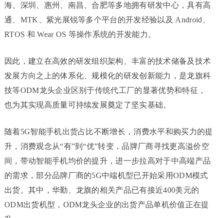
海、深圳、惠州、南昌、合肥等多地拥有研发中心，具有高
通、MTK、紫光展锐等多个平台的开发经验以及 Android、
RTOS 和 Wear OS 等操作系统的开发能力。
因此，建立在高效的研发组织架构、丰富的技术储备及技术
发展方向之上的体系化、规模化的研发创新能力，是龙旗科
技等ODM龙头企业区别于传统代工厂的显著优势和特征，
也为其实现高质量可持续发展奠定了坚实基础。
随着5G智能手机出货占比不断增长，消费水平和购买力的提
升，消费观念从“有”到“优”转变，品牌厂商寻找更高溢价空
间，带动智能手机均价的提升，进一步拉高对于中高端产品
的需求，部分品牌厂商的5G中端机型已开始采用ODM模式
出货。其中，华勤、龙旗的相关产品已有接近400美元的
ODM出货机型，ODM龙头企业的出货产品单机价值正在提