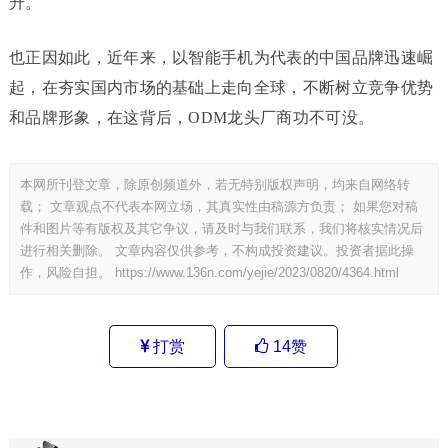
升。
也正因如此，近年来，以智能手机为代表的中国品牌迅速崛
起，在夯实国内市场的基础上走向全球，不断树立竞争优势
和品牌形象，在这背后，ODM龙头厂商功不可没。
本网所刊登文章，除原创频道外，若无特别版权声明，均来自网络转
载； 文章观点不代表本网立场，其真实性由稿源方负责； 如果您对稿
件和图片等有版权及其它争议，请及时与我们联系，我们将核实情况后
进行相关删除。 文章内容仅供参考，不构成投资建议。投资者据此操
作，风险自担。
https://www.136n.com/yejie/2023/0820/4364.html
打赏
14
赞