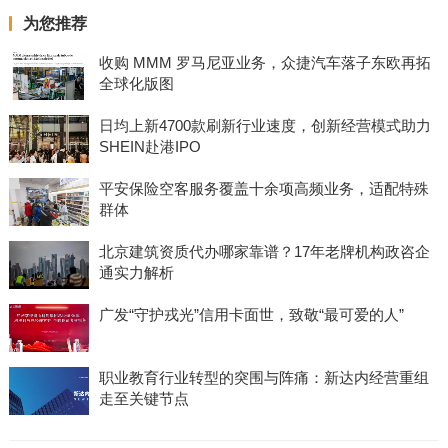
为您推荐
收购 MMM 罗马尼亚业务，众捷汽车落子东欧再拓
全球化版图
日均上新4700款刷新行业速度，创新经营模式助力
SHEIN赴港IPO
平安保险空客服务覆盖十余项高频业务，适配特殊
群体
北京建筑资质代办哪家靠谱？17年老牌机构政咨企
通实力解析
广发“守护戎光”信用卡面世，致敬“最可爱的人”
职业教育行业转型的突围与阵痛：新达内经营重组
走至关键节点