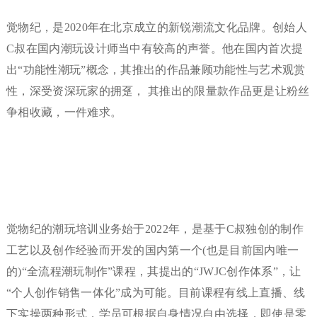
觉物纪，是2020年在北京成立的新锐潮流文化品牌。创始人
C叔在国内潮玩设计师当中有较高的声誉。他在国内首次提
出“功能性潮玩”概念，其推出的作品兼顾功能性与艺术观赏
性，深受资深玩家的拥趸， 其推出的限量款作品更是让粉丝
争相收藏，一件难求。
觉物纪的潮玩培训业务始于2022年，是基于C叔独创的制作
工艺以及创作经验而开发的国内第一个(也是目前国内唯一
的)“全流程潮玩制作”课程，其提出的“JWJC创作体系”，让
“个人创作销售一体化”成为可能。目前课程有线上直播、线
下实操两种形式，学员可根据自身情况自由选择，即使是零