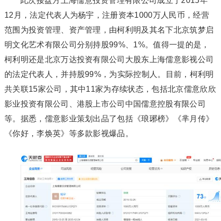
此次接盘方上海儒意投资管理有限公司成立于2015年
12月，法定代表人为杨宇，注册资本1000万人民币，经营
范围为投资管理、资产管理，由柯利明及其名下北京筑梦启
明文化艺术有限公司分别持股99%、1%。值得一提的是，
柯利明还是北京万达投资有限公司大股东上海儒意影视公司
的法定代表人，并持股99%，为实际控制人。目前，柯利明
共关联15家公司，其中11家为存续状态，包括北京儒意欣欣
影业投资有限公司、港股上市公司中国儒意控股有限公司
等。据悉，儒意影业策划出品了包括《琅琊榜》《芈月传》
《你好，李焕英》等多款影视爆品。