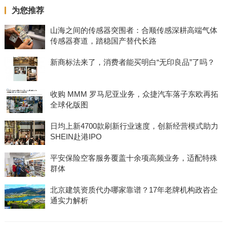
为您推荐
山海之间的传感器突围者：合顺传感深耕高端气体
传感器赛道，踏稳国产替代长路
新商标法来了，消费者能买明白“无印良品”了吗？
收购 MMM 罗马尼亚业务，众捷汽车落子东欧再拓
全球化版图
日均上新4700款刷新行业速度，创新经营模式助力
SHEIN赴港IPO
平安保险空客服务覆盖十余项高频业务，适配特殊
群体
北京建筑资质代办哪家靠谱？17年老牌机构政咨企
通实力解析