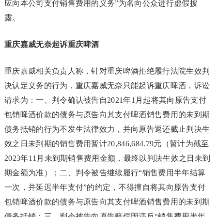
应向本公司支付销售费用的义务”为名向公众进行虚假披
露。
重庆嘉威无奈起诉重庆啤酒
重庆嘉威相关负责人称，针对重庆啤酒拒绝履行法院生效判
决认定义务的行为，重庆嘉威无奈只能起诉重庆啤酒，诉讼
请求为：一、判令确认被告自2021年1月起将其向原告支付
包销啤酒价款的债务与原告向其支付啤酒销售费用的未到期
债务抵销的行为不发生法律效力，并向原告返还截止判决生
效之日未到期的销售费用暂计20,846,684.79元（暂计为截至
2023年11月未到期销售费用金额，最终以判决生效之日未到
期金额为准）；二、判令被告继续履行“销售费用半年结算
一次，并延迟半年支付”的约定，不得擅自将其向原告支付
包销啤酒价款的债务与原告向其支付啤酒销售费用的未到期
债务抵销；三、判令被告向原告赔偿因违反“销售费用半年