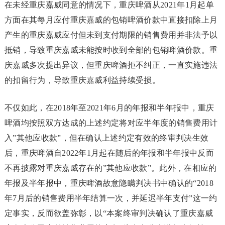
在未经重庆嘉威同意的情况下，重庆啤酒从2021年1月起单
方面在其每月应付重庆嘉威的包销啤酒价款中直接扣除上月
产生的重庆嘉威应付但未到支付期限的销售费用并非法予以
抵销，导致重庆嘉威未能按时收到全部的包销啤酒价款。重
庆嘉威多次提出异议，但重庆啤酒拒不纠正，一直实施违法
的扣留行为，导致重庆嘉威利益持续受损。
不仅如此，在2018年至2021年6月的年报和半年报中，重庆
啤酒均按照双方达成的上述约定将对应半年度的销售费用计
入”其他应收款”，但在确认上述约定有效的终审判决生效
后，重庆啤酒自2022年1月起在随后的年报和半年报中反而
不再披露对重庆嘉威存在的”其他应收款”。此外，在相应的
年报及半年报中，重庆啤酒故意隐瞒判决书中确认的“2018
年7月后的销售费用半年结算一次，并延迟半年支付”这一约
定事实，反而欲盖弥彰，以“本案终审判决确认了重庆嘉威