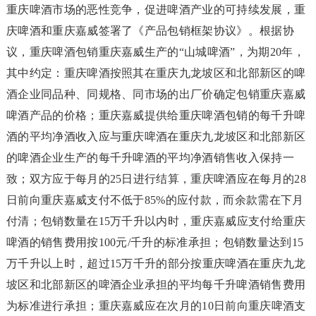
重庆啤酒市场的恶性竞争，促进啤酒产业的可持续发展，重
庆啤酒和重庆嘉威签署了《产品包销框架协议》。根据协
议，重庆啤酒包销重庆嘉威生产的“山城啤酒”，为期20年，
其中约定：重庆啤酒按照其在重庆九龙坡区和北部新区的啤
酒企业同品种、同规格、同市场的出厂价确定包销重庆嘉威
啤酒产品的价格；重庆嘉威提供给重庆啤酒包销的每千升啤
酒的平均净酒收入应与重庆啤酒在重庆九龙坡区和北部新区
的啤酒企业生产的每千升啤酒的平均净酒销售收入保持一
致；双方应于每月的25日进行结算，重庆啤酒应在每月的28
日前向重庆嘉威支付不低于85%的应付款，而余款需在下月
付清；包销数量在15万千升以内时，重庆嘉威应支付给重庆
啤酒的销售费用按100元/千升的标准承担；包销数量达到15
万千升以上时，超过15万千升的部分按重庆啤酒在重庆九龙
坡区和北部新区的啤酒企业承担的平均每千升啤酒销售费用
为标准进行承担；重庆嘉威应在次月的10日前向重庆啤酒支