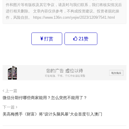
件和图片等有版权及其它争议，请及时与我们联系，我们将核实情况后
进行相关删除。 文章内容仅供参考，不构成投资建议。投资者据此操
作，风险自担。
https://www.136n.com/yejie/2023/1209/7541.html
打赏
21
赞
上一篇
微信分期付哪些商家能用？怎么突然不能用了？
下一篇
美高梅携手《财富》将“设计头脑风暴”大会首度引入澳门