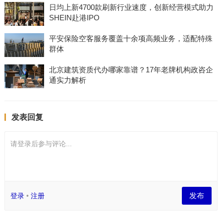
日均上新4700款刷新行业速度，创新经营模式助力
SHEIN赴港IPO
平安保险空客服务覆盖十余项高频业务，适配特殊
群体
北京建筑资质代办哪家靠谱？17年老牌机构政咨企
通实力解析
发表回复
请登录后参与评论...
发布
登录
•
注册