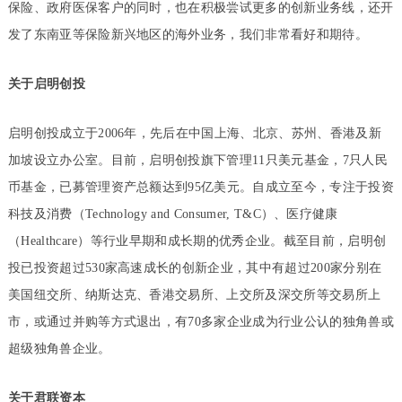
保险、政府医保客户的同时，也在积极尝试更多的创新业务线，还开
发了东南亚等保险新兴地区的海外业务，我们非常看好和期待。
关于启明创投
启明创投成立于2006年，先后在中国上海、北京、苏州、香港及新
加坡设立办公室。目前，启明创投旗下管理11只美元基金，7只人民
币基金，已募管理资产总额达到95亿美元。自成立至今，专注于投资
科技及消费（Technology and Consumer, T&C）、医疗健康
（Healthcare）等行业早期和成长期的优秀企业。截至目前，启明创
投已投资超过530家高速成长的创新企业，其中有超过200家分别在
美国纽交所、纳斯达克、香港交易所、上交所及深交所等交易所上
市，或通过并购等方式退出，有70多家企业成为行业公认的独角兽或
超级独角兽企业。
关于君联资本