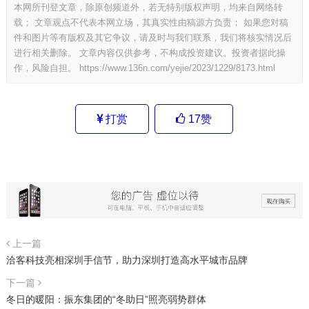
本网所刊登文章，除原创频道外，若无特别版权声明，均来自网络转
载； 文章观点不代表本网立场，其真实性由稿源方负责； 如果您对稿
件和图片等有版权及其它争议，请及时与我们联系，我们将核实情况后
进行相关删除。 文章内容仅供参考，不构成投资建议。投资者据此操
作，风险自担。
https://www.136n.com/yejie/2023/1229/8173.html
打赏
17
赞
上一篇
​洽客科技亮相深圳手信节，助力深圳打造高水平城市品牌
下一篇
冬日的暖阳：振东集团的“冬助日”照亮弱势群体