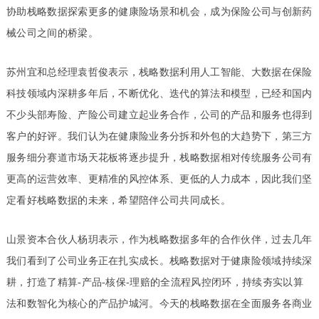
协助栈略数据探索更多的健康险场景和机会，成为保险公司与创新药
械公司之间的桥梁。
苏州宜和总经理袁哲俊表示，栈略数据利用人工智能、大数据在保险
科技领域内深耕多年后，不断优化、迭代的算法和模型，已经和国内
不少头部寿险、产险公司建立起业务合作，公司的产品和服务也得到
客户的好评。我们认为在健康险业务分拆和外包的大趋势下，第三方
服务细分赛道市场天花板将逐步提升，栈略数据相对传统服务公司有
更高的运营效率、更精准的风控体系、更低的人力成本，因此我们坚
定看好栈略数据的未来，希望陪伴公司共同成长。
山景资本合伙人杨玥表示，作为栈略数据多年的合作伙伴，过去几年
我们看到了公司业务正在扎实成长。栈略数据对于健康险领域持续深
耕，打造了精算-产品-核保-理赔的全流程风控闭环，持续夯实以算
法和数智化为核心的产品护城河。今天的栈略数据在全面服务各商业