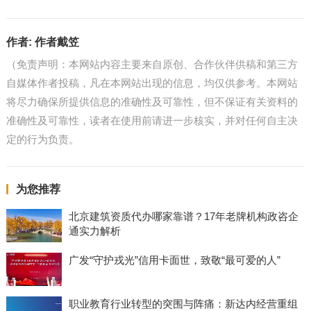
作者:
作者戴笠
（免责声明：本网站内容主要来自原创、合作伙伴供稿和第三方
自媒体作者投稿，凡在本网站出现的信息，均仅供参考。本网站
将尽力确保所提供信息的准确性及可靠性，但不保证有关资料的
准确性及可靠性，读者在使用前请进一步核实，并对任何自主决
定的行为负责。
为您推荐
北京建筑资质代办哪家靠谱？17年老牌机构政咨企
通实力解析
广发“守护戎光”信用卡面世，致敬“最可爱的人”
职业教育行业转型的突围与阵痛：新达内经营重组