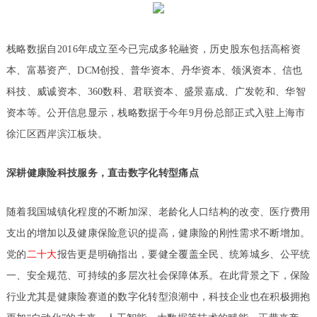
栈略数据自2016年成立至今已完成多轮融资，历史股东包括高榕资
本、富慕资产、DCM创投、普华资本、丹华资本、领沨资本、信也
科技、威诚资本、360数科、君联资本、盛景嘉成、广发乾和、华智
资本等。公开信息显示，栈略数据于今年9月份总部正式入驻上海市
徐汇区西岸滨江板块。
深耕健康险科技服务，直击数字化转型痛点
随着我国城镇化程度的不断加深、老龄化人口结构的改变、医疗费用
支出的增加以及健康保险意识的提高，健康险的刚性需求不断增加。
党的
二十大
报告更是明确指出，要健全覆盖全民、统筹城乡、公平统
一、安全规范、可持续的多层次社会保障体系。在此背景之下，保险
行业尤其是健康险赛道的数字化转型浪潮中，科技企业也在积极拥抱