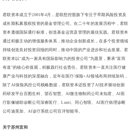
君联资本成立于2001年4月，是联想控股旗下专注于早期风险投资及
成长期私募股权投资的基金管理公司。在二十年的发展历程中，君联
资本遵循国际通行标准，创造基金运营及管理的最佳实践。君联资本
通过积极主动的增值服务体系，推动企业创新成长，在多个投资领域
持续创造良好投资回报的同时，推动中国的产业进步和社会发展。君
联资本以“成为一家具有国际影响力的投资公司”为愿景，秉承“富而
有道”的核心价值观，积极践行社会责任。君联资本一直关注医疗健
康产业与科技的深度融合，近年在医疗/保险+AI领域布局持续加码，
除了AI保险风控公司栈略数据，君联资本还投资了AI技术驱动创新
药研发平台百图生科、望石智慧、AI微生物制药公司未知君、AI医
疗影像辅助诊断公司深睿医疗、Lunit、同心智医、AI医疗病理诊断
公司迪英加、AI诊疗系统公司百洋智能等。
关于苏州宜和