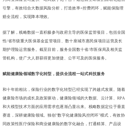
引擎，有效结合大数据风险分析，打造效率+控费闭环，赋能保险理
赔全流程，实现降本增效。
据了解，栈略数据一直积极参与政府主导的医保监管项目，包括全国
性/省市级重大医保基金监管项目、数十座城市惠民保项目运营及长
期护理险运营服务。截至目前，服务全国数十省/市医保局及相关监
管机构，使广大人群获得更加便捷、公平可及的医保服务。
赋能健康险领域数字化转型，提供全流程一站式科技服务
和十年前相比，保险行业的数字化转型已经实现了跨越式发展。随着
健康险市场的成长及政策驱动，健康险领域的大数据、云计算、RPA
和大模型技术方面的应用需求也逐渐凸显出来。栈略数据定位于垂直
赛道，深耕健康险领域。独创“数字化健康险风控闭环”模式，有效协
同政策性医疗保险和商业健康险的数字化融合，打通精算、产品设