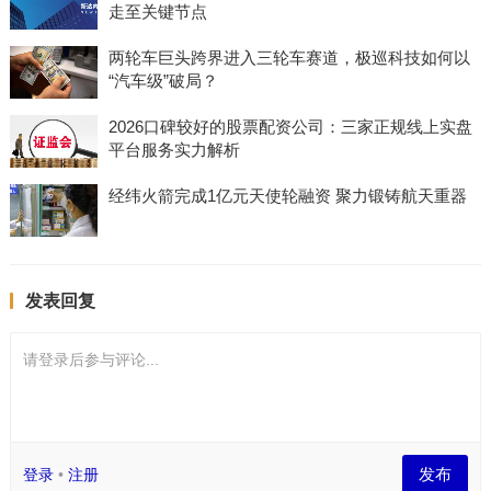
走至关键节点
两轮车巨头跨界进入三轮车赛道，极巡科技如何以
“汽车级”破局？
2026口碑较好的股票配资公司：三家正规线上实盘
平台服务实力解析
经纬火箭完成1亿元天使轮融资 聚力锻铸航天重器
发表回复
请登录后参与评论...
发布
登录
•
注册