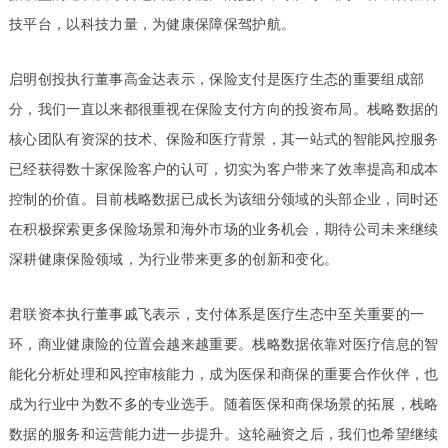
技平台，以科技力量，为健康保障保驾护航。
启明创投执行董事高金达表示，保险支付是医疗生态的重要组成部
分，我们一直以来都很重视在保险支付方向的投资布局。栈略数据的
核心团队有资深的技术、保险和医疗背景，其一站式的智能风控服务
已经获得数十家保险客户的认可，切实为客户带来了效率提高和成本
控制的价值。目前栈略数据已成长为该细分领域的头部企业，同时还
在积极探索更多保险场景和海外市场的业务机会，期待公司未来继续
深耕健康保险领域，为行业带来更多的创新和变化。
君联资本执行董事戚飞表示，支付体系是医疗生态中至关重要的一
环，商业健康险的位置会越来越重要。栈略数据依靠对医疗信息的智
能化分析处理和风控审核能力，成为医保和商保的重要合作伙伴，也
成为行业中为数不多的专业选手。随着医保和商保场景的拓展，栈略
数据的服务和运营能力进一步提升。这轮融资之后，我们也希望继续