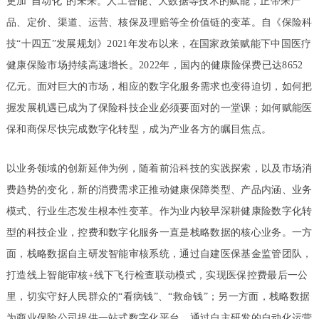
更加“自动化”的未来。人工智能、大数据等技术的赋能，正带来产
品、定价、渠道、运营、核保及理赔等全价值链的变革。自《保险科
技“十四五”发展规划》2021年发布以来，在国家政策赋能下中国医疗
健康保险市场持续高速增长。2022年，国内的健康险保费已达8652
亿元。面对巨大的市场，相应的数字化服务需求也变得迫切，如何把
握发展机遇已成为了保险科技企业必须要面对的一堂课；如何赋能医
保和商保尽快完成数字化转型，成为产业各方的瞩目焦点。
以业务领域的创新延伸为例，随着前沿科技的实践探索，以及市场消
费趋势的变化，新的消费需求正推动健康保障类型、产品内涵、业务
模式、行业生态发生根本性变革。作为业内较早深耕健康险数字化转
型的科技企业，控费和数字化服务一直是栈略数据的核心业务。一方
面，栈略数据自主研发智能审核系统，通过自建医保基金监管团队，
打造线上智能审核+线下飞行检查联动模式，实现医保控费最后一公
里，切实守好人民群众的“看病钱”、“救命钱”；另一方面，栈略数据
为商业保险公司提供一站式数字化平台，通过自主研发的自动化运营