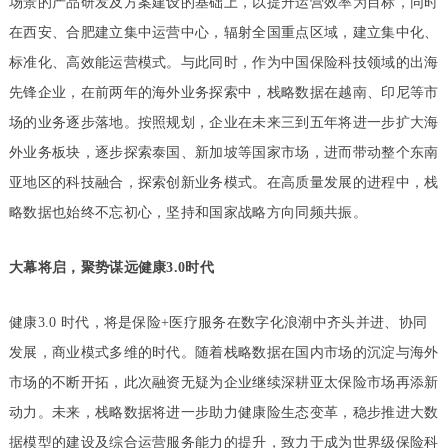
场景的产品研发及方案建设的基础上，以提升运营效率为目标，同时
在西安、合肥建立集中运营中心，辐射全国重点区域，建立集中化、
标准化、高效能运营模式。与此同时，作为中国保险科技领域的出海
先锋企业，在前两年的海外业务探索中，栈略数据在越南、印尼等市
场的业务逐步落地。按照规划，企业在未来三到五年将进一步扩大海
外业务板块，逐步探索泰国、新加坡等国家市场，进而带动整个东南
亚地区的科技融合，探索创新业务模式。在高质量发展的进程中，栈
略数据也始终不忘初心，坚持和国家战略方向同频共振。
大幕将启，聚势谋远健康3.0时代
健康3.0 时代，将是保险+医疗服务在数字化浪潮中齐头并进、协同
发展，商业模式多维的时代。随着栈略数据在国内市场的沉淀与海外
市场的不断开拓，此次融资无疑为企业继续深耕亚太保险市场再添新
动力。未来，栈略数据将进一步助力健康险生态变革，稳步推进大数
据模型的建设及综合运营服务能力的提升，致力于成为世界级保险科