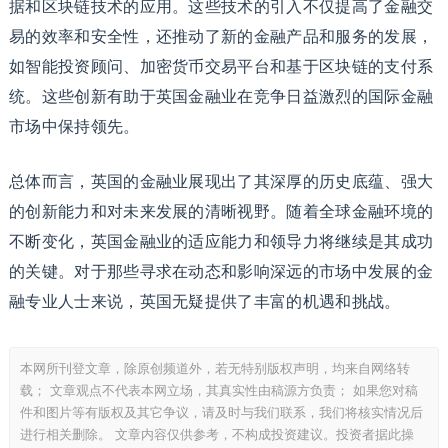
据和区块链技术的应用。这些技术的引入不仅提高了金融交
易的效率和安全性，还推动了新的金融产品和服务的发展，
如智能投资顾问、加密货币交易平台和基于区块链的支付系
统。这些创新有助于英国金融业在竞争日益激烈的国际金融
市场中保持领先。
总体而言，英国的金融业展现出了其深厚的历史底蕴、强大
的创新能力和对未来发展的清晰视野。随着全球金融环境的
不断变化，英国金融业的适应能力和领导力将继续是其成功
的关键。对于那些寻求在动态和影响深远的市场中发展的金
融专业人士来说，英国无疑提供了丰富的机遇和挑战。
本网所刊登文章，除原创频道外，若无特别版权声明，均来自网络转
载； 文章观点不代表本网立场，其真实性由稿源方负责； 如果您对稿
件和图片等有版权及其它争议，请及时与我们联系，我们将核实情况后
进行相关删除。 文章内容仅供参考，不构成投资建议。投资者据此操