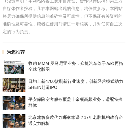
（免责声明：本网站内容主要来自原创、合作伙伴供稿和第三方
自媒体作者投稿，凡在本网站出现的信息，均仅供参考。本网站
将尽力确保所提供信息的准确性及可靠性，但不保证有关资料的
准确性及可靠性，读者在使用前请进一步核实，并对任何自主决
定的行为负责。
为您推荐
收购 MMM 罗马尼亚业务，众捷汽车落子东欧再拓
全球化版图
日均上新4700款刷新行业速度，创新经营模式助力
SHEIN赴港IPO
平安保险空客服务覆盖十余项高频业务，适配特殊
群体
北京建筑资质代办哪家靠谱？17年老牌机构政咨企
通实力解析