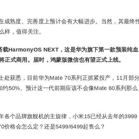
在成熟度、完善度上预计会有大幅进步。当然，其最终
么样，值得关注。
搭载HarmonyOS NEXT，这是华为旗下第一款预装纯血
将正式商用。届时，鸿蒙版微信也有望正式上线。
处获悉，目前华为Mate 70系列正抓紧投产，11月部
加约50%。预计这一代前期应该不会像Mate 60系列那么
各个品牌旗舰机的主旋律，小米15已经从去年的3999
70价格会怎么定？还是5499/6499起售么？