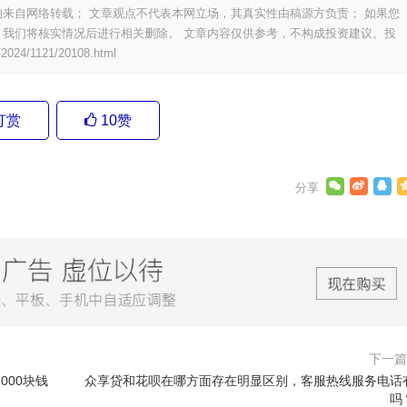
来自网络转载； 文章观点不代表本网立场，其真实性由稿源方负责； 如果您
我们将核实情况后进行相关删除。 文章内容仅供参考，不构成投资建议。投
/2024/1121/20108.html
打赏
10
赞
下一
000块钱
众享贷和花呗在哪方面存在明显区别，客服热线服务电话
吗