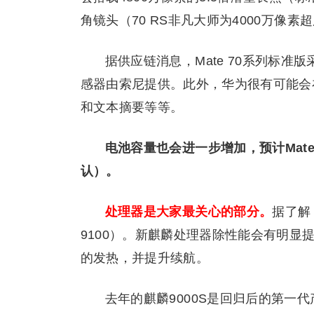
角镜头（70 RS非凡大师为4000万像素
据供应链消息，Mate 70系列标准
感器由索尼提供。此外，华为很有可能会在M
和文本摘要等等。
电池容量也会进一步增加，预计Mate 
认）。
处理器是大家最关心的部分。
据了解
9100）。新麒麟处理器除性能会有明
的发热，并提升续航。
去年的麒麟9000S是回归后的第一