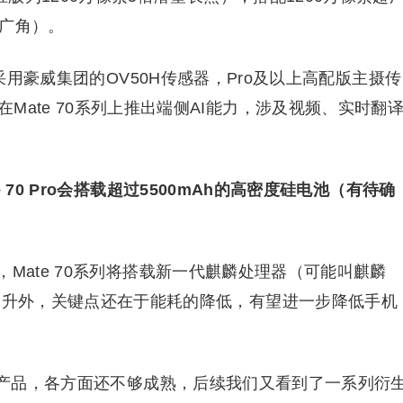
超广角）。
版采用豪威集团的OV50H传感器，Pro及以上高配版主摄传
ate 70系列上推出端侧AI能力，涉及视频、实时翻
70 Pro会搭载超过5500mAh的高密度硅电池（有待确
，Mate 70系列将搭载新一代麒麟处理器（可能叫麒麟
显提升外，关键点还在于能耗的降低，有望进一步降低手机
代产品，各方面还不够成熟，后续我们又看到了一系列衍