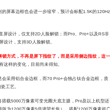
列的屏幕边框也会进一步缩窄，预计会标配1.5K的120H
设计，仅支持2D人脸解锁；而Pro、Pro+以及RS非
屏设计，支持3D人脸解锁。
指纹解锁方式，不再是屏下指纹了，而是采用侧边指纹，这
有这样的变化，目前尚未得知。
计依然会采用铝合金边框，而70 Pro+会独占钛合金边框，质
陶瓷工艺。
都将搭载5000万像素可变光圈大底主摄，Pro及以上机型还
准版为1200万像素5倍潜望长焦），搭配1200万像素超