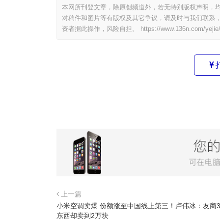
本网所刊登文章，除原创频道外，若无特别版权声明，均
对稿件和图片等有版权及其它争议，请及时与我们联系，
资者据此操作，风险自担。
https://www.136n.com/yejie
上一篇
小米空调卖爆 份额涨至中国线上第三！卢伟冰：友商3
东西却卖到2万块