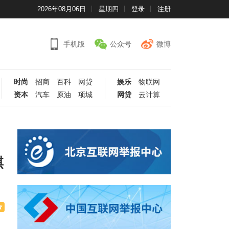
2026年08月06日
星期四
登录
注册
手机版
公众号
微博
时尚
招商
百科
网贷
娱乐
物联网
资本
汽车
原油
项城
网贷
云计算
麒