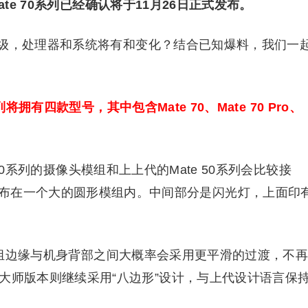
ate 70系列已经确认将于11月26日正式发布。
级，处理器和系统将有和变化？结合已知爆料，我们一
系列将拥有四款型号，其中包含Mate 70、Mate 70 Pro、
。
70系列的摄像头模组和上上代的Mate 50系列会比较接
布在一个大的圆形模组内。中间部分是闪光灯，上面印
头模组边缘与机身背部之间大概率会采用更平滑的过渡，不
非凡大师版本则继续采用“八边形”设计，与上代设计语言保