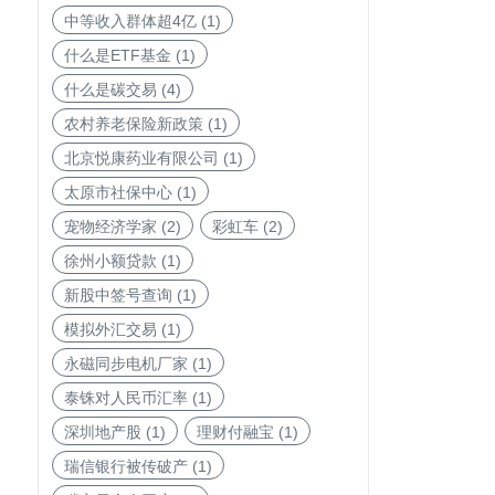
中等收入群体超4亿
(1)
什么是ETF基金
(1)
什么是碳交易
(4)
农村养老保险新政策
(1)
北京悦康药业有限公司
(1)
太原市社保中心
(1)
宠物经济学家
(2)
彩虹车
(2)
徐州小额贷款
(1)
新股中签号查询
(1)
模拟外汇交易
(1)
永磁同步电机厂家
(1)
泰铢对人民币汇率
(1)
深圳地产股
(1)
理财付融宝
(1)
瑞信银行被传破产
(1)