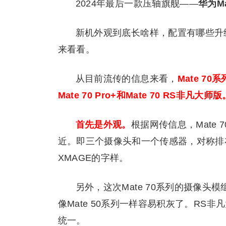
2024年最后一款压轴旗舰——
华为M
新机外观到底长啥样，配置有哪些升
来看看。
从目前流传的信息来看，
Mate 70
Mate 70 Pro+和Mate 70 RS非凡大师版
首先是外观。
根据网传信息，Mate 
近。即三个摄像头和一个传感器，对称排
XMAGE的字样。
另外，这次Mate 70系列的摄像
像Mate 50系列一样容易积灰了。RS
统一。