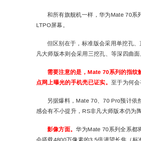
和所有旗舰机一样，华为Mate 70系
LTPO屏幕。
但区别在于，标准版会采用单挖孔、直屏
凡大师版本则会采用三挖孔、等深四曲面
需要注意的是，Mate 70系列的
点网上曝光的手机壳已证实。
至于为何会
另据爆料，Mate 70、70 Pro预
感会有不小提升，RS非凡大师版本仍为
影像方面。
华为Mate 70系列全系
会搭载4800万像素的3.5倍潜望长焦（标