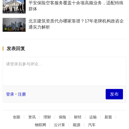
平安保险空客服务覆盖十余项高频业务，适配特殊
群体
北京建筑资质代办哪家靠谱？17年老牌机构政咨企
通实力解析
发表回复
请登录后参与评论...
发布
登录
•
注册
创新
资讯
理财
保险
财经
运输
新股
物联网
云计算
能源
汽车