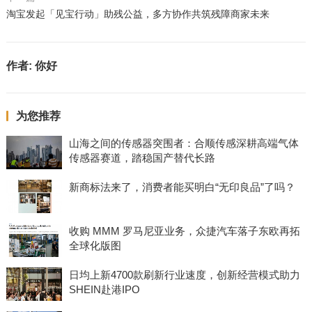
淘宝发起「见宝行动」助残公益，多方协作共筑残障商家未来
作者:
你好
为您推荐
山海之间的传感器突围者：合顺传感深耕高端气体
传感器赛道，踏稳国产替代长路
新商标法来了，消费者能买明白“无印良品”了吗？
收购 MMM 罗马尼亚业务，众捷汽车落子东欧再拓
全球化版图
日均上新4700款刷新行业速度，创新经营模式助力
SHEIN赴港IPO