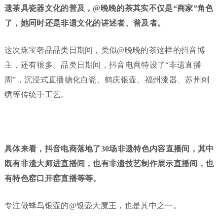
遗茶具瓷器文化的普及，@晚晚的茶其实不仅是“商家”角色
了，她同时还是非遗文化的讲述者、普及者。
这次珠宝奢品品类日期间，类似@晚晚的茶这样的抖音博
主，还有很多。品类日期间，抖音电商特设了“非遗直播
周”，沉浸式直播德化白瓷、鹤庆银壶、福州漆器、苏州刺
绣等传统手工艺。
具体来看，抖音电商落地了30场非遗特色内容直播间，其中
既有非遗大师进直播间，也有非遗技艺制作展示直播间，也
有特色窑口开窑直播等等。
专注做蜂鸟银壶的@银壶大魔王，也是其中之一。