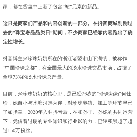
家，都在货盘中上新了包含“蛇”元素的新品。
这只是商家们产品和内容创新的一部分。在抖音商城刚刚过
去的“珠宝奢品品类日”期间，不少商家已经靠内容跑出了确
定性增长。
抖音博主@珍珠奶奶所在的浙江诸暨市山下湖镇，被称作
“中国珍珠之都”，有全国最大的淡水珍珠交易市场，占据了
全球73%的淡水珍珠总产量。
目前，@珍珠奶奶的核心IP，是已经76岁的“珍珠奶奶”何仕
珍，她自小与水塘河蚌为伴，对珍珠养殖、加工等环节早已
了如指掌，2020年入驻抖音后，在和孙子、孙媳的共同运营
下，凭借着过硬的专业知识和行业影响力，已经积累起了超
过150万粉丝。