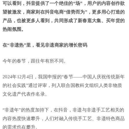
可以看到，抖音提供了一个绝佳的“场”，用户的内容创作欲
望被激发，商家则在抖音电商“借势而为”，更多用心打造的
产品，也被更多人看到，共同形成了新春逛大集、买年货的
热闹氛围。
在“非遗热”里，看见非遗商家的增长密码
今年的春节，跟往年有所不同。
2024年12月4日，我国申报的“春节——中国人庆祝传统新年
的社会实践”通过评审，列入联合国教科文组织人类非物质
文化遗产代表作名录。
“非遗年”的热度加持下，在抖音，非遗与非遗手工艺相关的
内容热度快速攀升，人们对融入传统手工艺、非遗特色商品
的需求也在攀升。