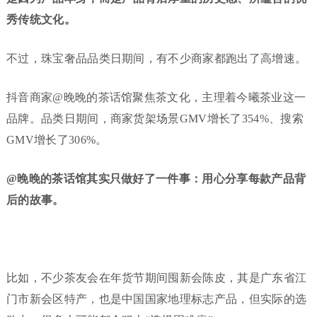
秀传统文化。
不过，珠宝奢品品类日期间，有不少商家都跑出了高增速。
抖音商家@晚晚的茶话馆聚焦茶文化，主理着今曦茶业这一
品牌。品类日期间，商家货架场景GMV增长了354%、搜索
GMV增长了306%。
@晚晚的茶话馆其实只做好了一件事：用心分享每款产品背
后的故事。
比如，不少茶友会在年货节期间囤新会陈皮，其是广东省江
门市新会区特产，也是中国国家地理标志产品，但实际的选