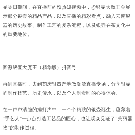
品类日期间，在直播前的预热短视频中，@银壶大魔王会展
示部分银壶的精品产品，以及直播的精彩看点，融入云南银
器的历史故事、制作工艺的复杂流程，以及银壶在茶文化中
的重要地位。
图源银壶大魔王（精华版）抖音号
再到直播时，去到鹤庆银器产地做溯源直播专场，分享银壶
的制作技艺、历史传承，以及个人制壶时的心得体会。
在一声声清脆的捶打声中，一个个精致的银壶诞生，蕴藏着
“手艺人”一点点打造工艺品的匠心，也让观众见证了“美丽器
物”的制作过程。