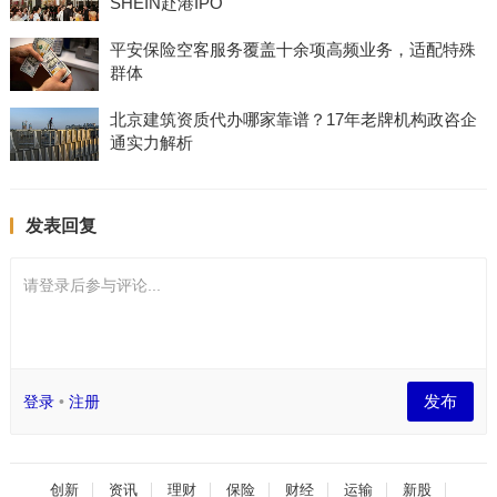
SHEIN赴港IPO
平安保险空客服务覆盖十余项高频业务，适配特殊
群体
北京建筑资质代办哪家靠谱？17年老牌机构政咨企
通实力解析
发表回复
请登录后参与评论...
发布
登录
•
注册
创新
资讯
理财
保险
财经
运输
新股