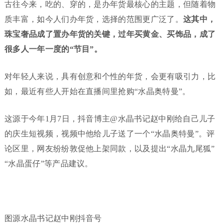
古往今来，吃的、穿的，是办年货最核心的主题，但随着物
质丰富，如今人们办年货，选择的范围更广泛了。
这其中，
珠宝奢品成了置办年货的关键，过年买黄金、买饰品，成了
很多人一年一度的“节目”。
对年轻人来说，具有创意和个性的年货，会更有吸引力，比
如，最近有些人开始在直播间里抢购“水晶奥特曼”。
这源于今年1月7日，抖音博主@水晶书记赵中刚给自己儿子
的庆生短视频，视频中他给儿子送了一个“水晶奥特曼”。评
论区里，网友纷纷敦促他上架同款，以及提出“水晶九尾狐”
“水晶蛋仔”等产品建议。
图源水晶书记赵中刚抖音号