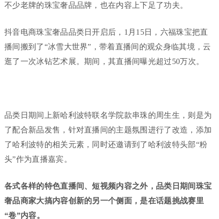
不少老牌的珠宝奢品品牌，也在内容上下足了功夫。
抖音电商珠宝奢品品类日开启后，1月15日，六福珠宝把直
播间搬到了“冰雪大世界”，带着直播间的观众身临其境，云
逛了一次冰钻艺术展。期间，其直播间曝光超过50万次。
品类日期间上新哈利波特联名学院款串珠的周生生，则是为
了配合新品发售，针对直播间的主题氛围进行了改造，添加
了哈利波特的相关元素，同时还邀请到了哈利波特头部“粉
头”作为直播嘉宾。
各式各样的特色直播间、短视频内容之外，品类日期间珠宝
奢品商家大搞内容创新的另一个侧面，是在话题挑战赛里
“卷”内容。