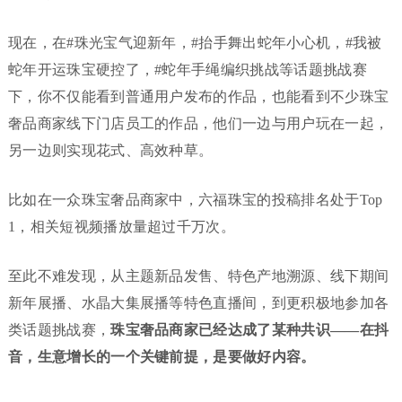
现在，在#珠光宝气迎新年，#抬手舞出蛇年小心机，#我被
蛇年开运珠宝硬控了，#蛇年手绳编织挑战等话题挑战赛
下，你不仅能看到普通用户发布的作品，也能看到不少珠宝
奢品商家线下门店员工的作品，他们一边与用户玩在一起，
另一边则实现花式、高效种草。
比如在一众珠宝奢品商家中，六福珠宝的投稿排名处于Top
1，相关短视频播放量超过千万次。
至此不难发现，从主题新品发售、特色产地溯源、线下期间
新年展播、水晶大集展播等特色直播间，到更积极地参加各
类话题挑战赛，
珠宝奢品商家已经达成了某种共识——在抖
音，生意增长的一个关键前提，是要做好内容。