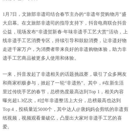
1月7日，文旅部非遗司结合春节主办的“非遗年货购物月”盛
大启幕。在文旅部非遗司的指导支持下，抖音电商联合抖音
公益，现场发布“非遗贺新春·年味非遗手工艺大赏”活动，上
线非遗手工艺消费专区，持续引导和鼓励消费，让非遗好物
走进千家万户，为消费者带来良好的非遗购物体验，助力非
遗手工艺商品被更多人使用和体验。
一来，抖音发起了非遗相关的话题挑战赛，吸引了众多网友
和商家积极参与，掀起了一轮“非遗热”。其中，#在新生活
里过传统手艺的春节，总榜热度最高达到Top 1，相关内容
曝光超1.3亿次，#过年非遗整活上大分，总榜最高也达到
Top 4，投稿量近5000个，其中达人@唐妈妈会剪纸的非遗剪
纸视频，视频观看量破亿，凸显出大家对非遗手工艺的喜
爱。