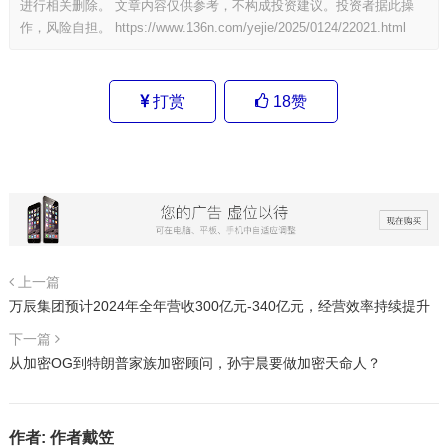
进行相关删除。 文章内容仅供参考，不构成投资建议。投资者据此操
作，风险自担。
https://www.136n.com/yejie/2025/0124/22021.html
打赏
18
赞
上一篇
万辰集团预计2024年全年营收300亿元-340亿元，经营效率持续提升
下一篇
从加密OG到特朗普家族加密顾问，孙宇晨要做加密天命人？
作者:
作者戴笠