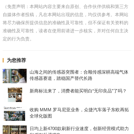
（免责声明：本网站内容主要来自原创、合作伙伴供稿和第三方
自媒体作者投稿，凡在本网站出现的信息，均仅供参考。本网站
将尽力确保所提供信息的准确性及可靠性，但不保证有关资料的
准确性及可靠性，读者在使用前请进一步核实，并对任何自主决
定的行为负责。
为您推荐
山海之间的传感器突围者：合顺传感深耕高端气体
传感器赛道，踏稳国产替代长路
新商标法来了，消费者能买明白“无印良品”了吗？
收购 MMM 罗马尼亚业务，众捷汽车落子东欧再拓
全球化版图
日均上新4700款刷新行业速度，创新经营模式助力