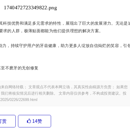
其科技优势和满足多元需求的特性，展现出了巨大的发展潜力。无论是
要求的人群，极薄贴面都能为他们提供理想的解决方案。
新为驱动力，持续守护用户的牙齿健康，助力更多人绽放自信灿烂的笑容，引
甚至不磨牙的无创修复
来自网络转载； 文章观点不代表本网立场，其真实性由稿源方负责； 如果您
我们将核实情况后进行相关删除。 文章内容仅供参考，不构成投资建议。投
/2025/0226/22699.html
打赏
14
赞