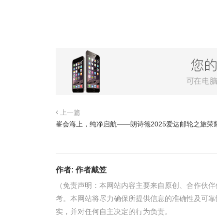
上一篇
峯会海上，纯净启航——朗诗德2025爱达邮轮之旅荣
作者:
作者戴笠
（免责声明：本网站内容主要来自原创、合作伙伴
考。本网站将尽力确保所提供信息的准确性及可靠
实，并对任何自主决定的行为负责。