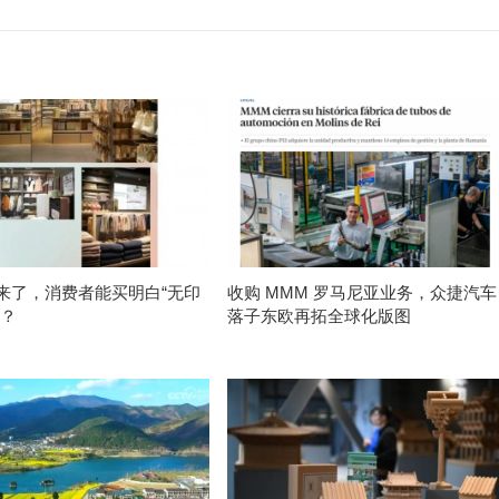
来了，消费者能买明白“无印
收购 MMM 罗马尼亚业务，众捷汽车
吗？
落子东欧再拓全球化版图