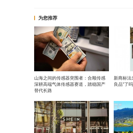
为您推荐
山海之间的传感器突围者：合顺传感
新商标法
深耕高端气体传感器赛道，踏稳国产
良品”了
替代长路