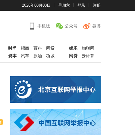
2026年08月08日
星期六
登录
注册
手机版
公众号
微博
时尚
招商
百科
网贷
娱乐
物联网
资本
汽车
原油
项城
网贷
云计算
，