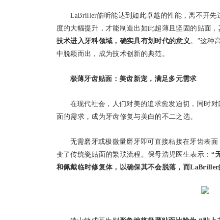
LaBriller皓昕能达到如此卓越的性能，离
度的大幅提升，才能制造出如此超薄且坚固的贴面，
技术进入牙科领域，确实具有划时代的意义
。”这种
中脱颖而出，成为技术创新的典范。
极薄牙齿贴面：美齿新宠，满足多元需求
在现代社会，人们对美的追求愈发迫切，同时对
面的需求，成为牙齿修复与美白的不二之选。
无需磨牙或极微量磨牙即可直接粘接在牙齿表面
变了传统瓷贴面的繁琐流程。保母浩児医生表示：
“
和佩戴临时修复体，以确保其不会脱落，而
LaBrill