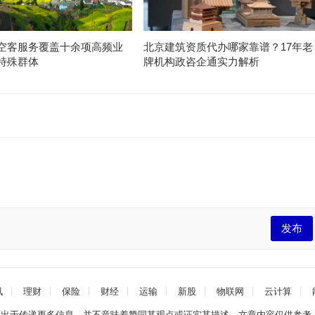
空客服务覆盖十余项高频业
北京建筑资质代办哪家靠谱？17年老
特殊群体
牌机构政咨企通实力解析
发布
讯
理财
保险
财经
运输
新股
物联网
云计算
文出于传递更多信息，并不意味着赞同其观点或证实其描述。文章内容仅供参考