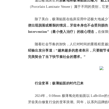
遠山敏成医生则
形象地将极薄贴面比喻为 “贴上
（Porcelain Laminate Veneer）属于不同的类
除了美白，极薄贴面在临床应用中还极大地减少
便出现脱落或断裂的情况，牙齿本身也不会受到损伤，而
Intervention”（最小侵入治疗）的核心理念，
在保障
随着社会节奏的加快，人们对时间的重视程度越
经验出发分享道：“越来越多的患者表示，只要能节省时
完美契合了当下快节奏社会的需求。”
行业变革：极薄贴面的时代已来
2024年，0.08mm 极薄氧化锆贴面以 LaB
牙齿美白修复行业的变革浪潮。同年，以系列品牌皓