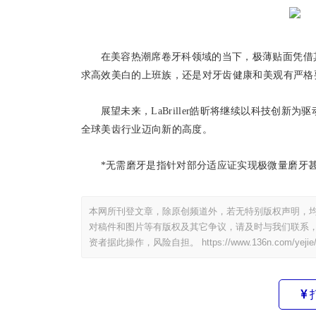
在美容热潮席卷牙科领域的当下，极薄贴面凭借
求高效美白的上班族，还是对牙齿健康和美观有严格
展望未来，LaBriller皓昕将继续以科技创
全球美齿行业迈向新的高度。
*无需磨牙是指针对部分适应证实现极微量磨牙
本网所刊登文章，除原创频道外，若无特别版权声明，均
对稿件和图片等有版权及其它争议，请及时与我们联系，
资者据此操作，风险自担。
https://www.136n.com/yejie