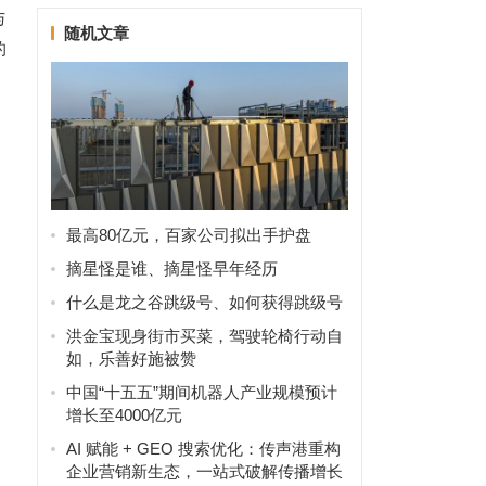
与
随机文章
的
最高80亿元，百家公司拟出手护盘
摘星怪是谁、摘星怪早年经历
什么是龙之谷跳级号、如何获得跳级号
了
洪金宝现身街市买菜，驾驶轮椅行动自
如，乐善好施被赞
中国“十五五”期间机器人产业规模预计
增长至4000亿元
AI 赋能 + GEO 搜索优化：传声港重构
企业营销新生态，一站式破解传播增长