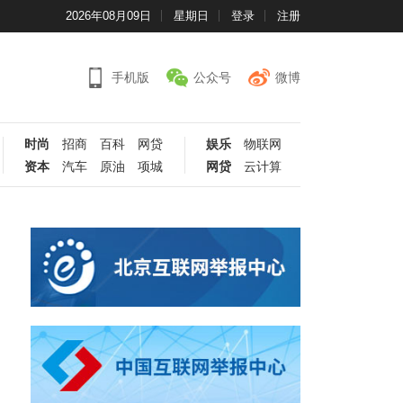
2026年08月09日
星期日
登录
注册
手机版
公众号
微博
时尚
招商
百科
网贷
娱乐
物联网
资本
汽车
原油
项城
网贷
云计算