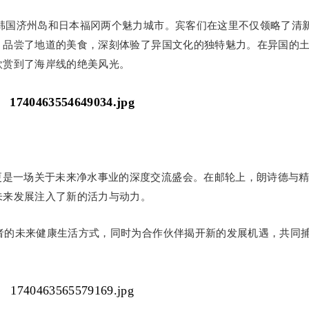
了韩国济州岛和日本福冈两个魅力城市。宾客们在这里不仅领略了清
，品尝了地道的美食，深刻体验了异国文化的独特魅力。在异国的
欣赏到了海岸线的绝美风光。
更是一场关于未来净水事业的深度交流盛会。在邮轮上，朗诗德与
未来发展注入了新的活力与动力。
费者的未来健康生活方式，同时为合作伙伴揭开新的发展机遇，共同