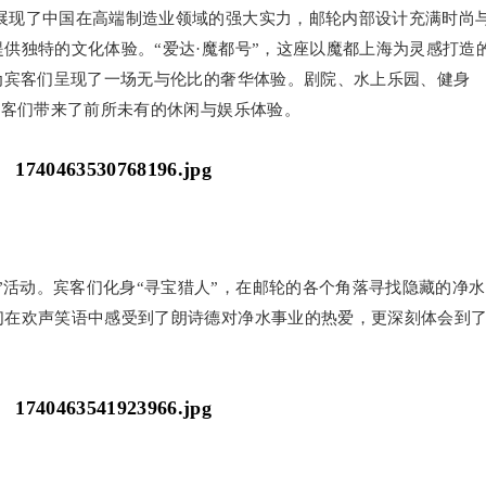
”展现了中国在高端制造业领域的强大实力，邮轮内部设计充满时尚
供独特的文化体验。“爱达·魔都号”，这座以魔都上海为灵感打造
为宾客们呈现了一场无与伦比的奢华体验。剧院、水上乐园、健身
宾客们带来了前所未有的休闲与娱乐体验。
”活动。宾客们化身“寻宝猎人”，在邮轮的各个角落寻找隐藏的净水
们在欢声笑语中感受到了朗诗德对净水事业的热爱，更深刻体会到