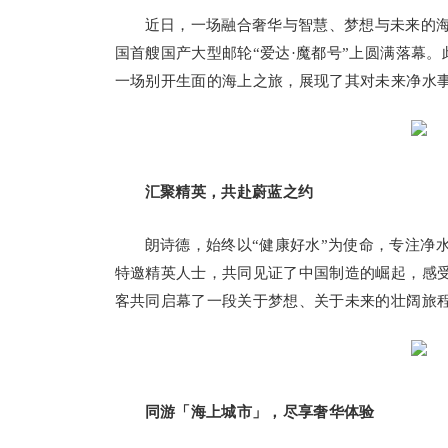
近日，一场融合奢华与智慧、梦想与未来的海
国首艘国产大型邮轮“爱达·魔都号”上圆满落幕
一场别开生面的海上之旅，展现了其对未来净水
汇聚精英，共赴蔚蓝之约
朗诗德，始终以“健康好水”为使命，专注净
特邀精英人士，共同见证了中国制造的崛起，感
客共同启幕了一段关于梦想、关于未来的壮阔旅
同游「海上城市」
，尽享
奢华体验