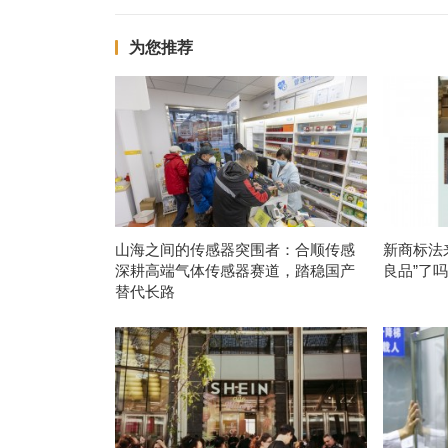
为您推荐
山海之间的传感器突围者：合顺传感
新商标法
深耕高端气体传感器赛道，踏稳国产
良品”了
替代长路