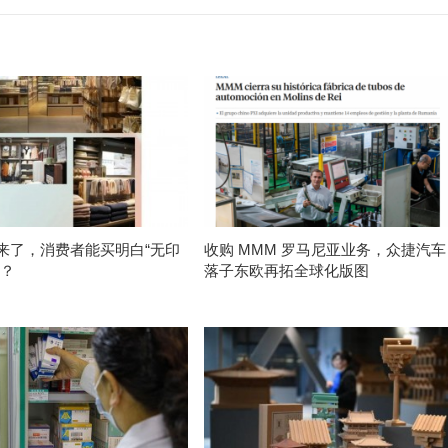
来了，消费者能买明白“无印
收购 MMM 罗马尼亚业务，众捷汽车
吗？
落子东欧再拓全球化版图