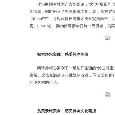
作为中国首艘国产大型邮轮，“爱达·魔都号
艺术感，同时融入了中国传统文化元素，为乘客提
“海上城市”，将现代科技与东方美学完美融合，
房、SPA中心、购物街等豪华设施一应俱全，为
探索净水宝藏，感受纯净价值
朗诗德精心策划了一场别开生面的“海上寻宝
宝藏。这场充满趣味与挑战的游戏，不仅让宾客
纯净之水的价值。
赏美景吃美食，感受异国文化碰撞