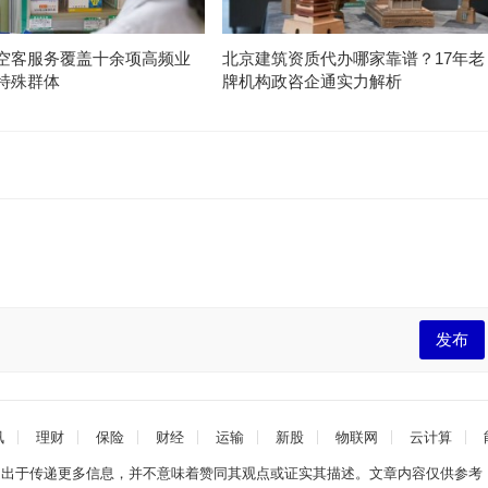
空客服务覆盖十余项高频业
北京建筑资质代办哪家靠谱？17年老
特殊群体
牌机构政咨企通实力解析
发布
讯
理财
保险
财经
运输
新股
物联网
云计算
文出于传递更多信息，并不意味着赞同其观点或证实其描述。文章内容仅供参考