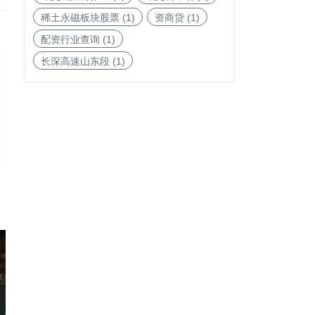
稀土永磁板块股票
(1)
资商贷
(1)
配资行业查询
(1)
长深高速山东段
(1)