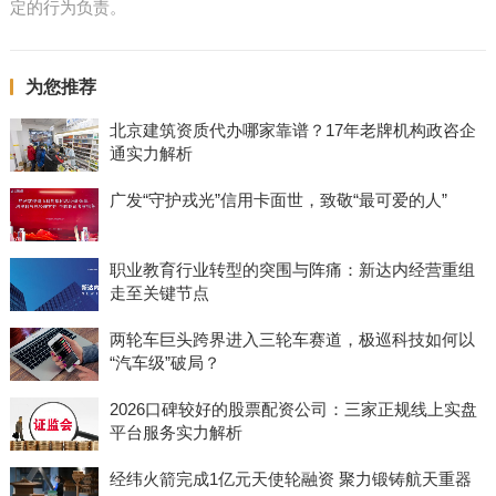
定的行为负责。
为您推荐
北京建筑资质代办哪家靠谱？17年老牌机构政咨企
通实力解析
广发“守护戎光”信用卡面世，致敬“最可爱的人”
职业教育行业转型的突围与阵痛：新达内经营重组
走至关键节点
两轮车巨头跨界进入三轮车赛道，极巡科技如何以
“汽车级”破局？
2026口碑较好的股票配资公司：三家正规线上实盘
平台服务实力解析
经纬火箭完成1亿元天使轮融资 聚力锻铸航天重器