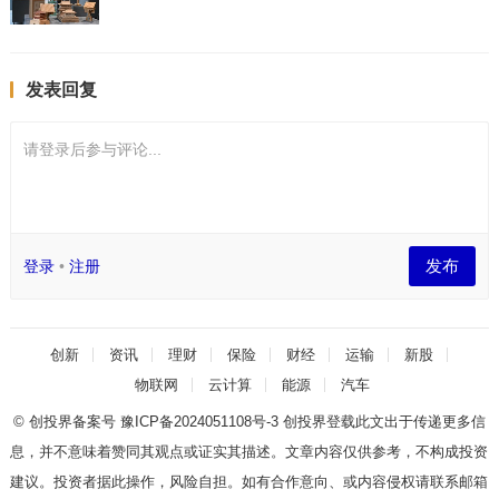
发表回复
请登录后参与评论...
发布
登录
•
注册
创新
资讯
理财
保险
财经
运输
新股
物联网
云计算
能源
汽车
© 创投界备案号
豫ICP备2024051108号-3
创投界登载此文出于传递更多信
息，并不意味着赞同其观点或证实其描述。文章内容仅供参考，不构成投资
建议。投资者据此操作，风险自担。如有合作意向、或内容侵权请联系邮箱