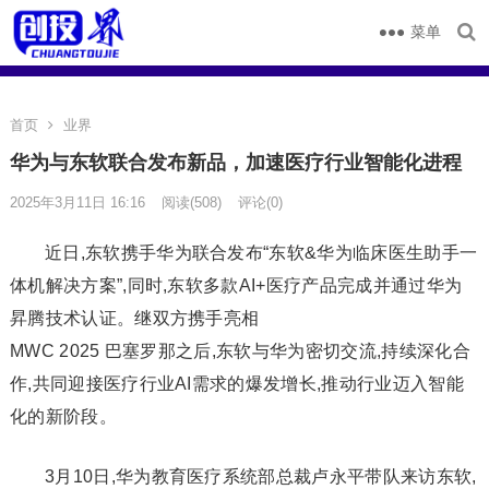
菜单
首页
业界
华为与东软联合发布新品，加速医疗行业智能化进程
2025年3月11日 16:16
阅读
(508)
评论(0)
近日,东软携手华为联合发布“东软&华为临床医生助手一
体机解决方案”,同时,东软多款AI+医疗产品完成并通过华为
昇腾技术认证。继双方携手亮相
MWC 2025 巴塞罗那之后,东软与华为密切交流,持续深化合
作,共同迎接医疗行业AI需求的爆发增长,推动行业迈入智能
化的新阶段。
3月10日,华为教育医疗系统部总裁卢永平带队来访东软,