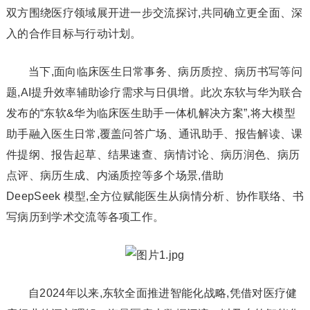
双方围绕医疗领域展开进一步交流探讨,共同确立更全面、深
入的合作目标与行动计划。
当下,面向临床医生日常事务、病历质控、病历书写等问
题,AI提升效率辅助诊疗需求与日俱增。此次东软与华为联合
发布的“东软&华为临床医生助手一体机解决方案”,将大模型
助手融入医生日常,覆盖问答广场、通讯助手、报告解读、课
件提纲、报告起草、结果速查、病情讨论、病历润色、病历
点评、病历生成、内涵质控等多个场景,借助
DeepSeek 模型,全方位赋能医生从病情分析、协作联络、书
写病历到学术交流等各项工作。
自2024年以来,东软全面推进智能化战略,凭借对医疗健