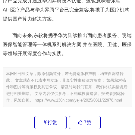
疗产品完成并通过华为昇腾技术认证。这也意味着东软
AI+医疗产品与华为昇腾平台已完全兼容,将携手为医疗机构
提供国产算力解决方案。
面向未来,东软将携手华为陆续推出面向患者服务、院端
医保智能管理等一体机系列解决方案,并在医院、卫健、医保
等领域开展深度合作与实践。
本网所刊登文章，除原创频道外，若无特别版权声明，均来自网络转
载； 文章观点不代表本网立场，其真实性由稿源方负责； 如果您对稿
件和图片等有版权及其它争议，请及时与我们联系，我们将核实情况后
进行相关删除。 文章内容仅供参考，不构成投资建议。投资者据此操
作，风险自担。
https://www.136n.com/yejie/2025/0311/22978.html
打赏
7
赞