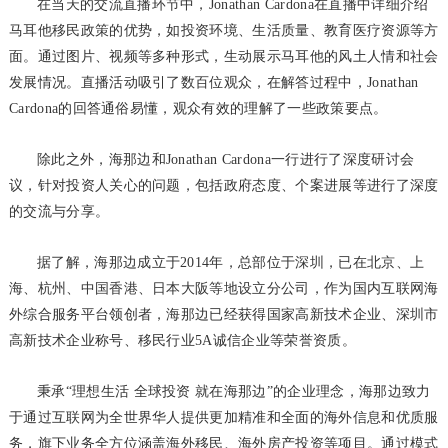
在当天的交流直播环节中，Jonathan Cardona在直播中详细介绍
马耳他移民政策的优势，如投资环境、生活质量、教育医疗资源等方
面。通过图片、视频等多种形式，生动展示马耳他的风土人情和社会
发展情况。直播活动吸引了数百位观众，在解答过程中，Jonathan
Cardona的回答通俗易懂，观众有效的理解了一些政策要点。
除此之外，海那边和Jonathan Cardona一行进行了深度研讨会
议，针对投资人关心的问题，包括政府态度、个案进展等进行了深度
的交流与分享。
据了解，海那边成立于2014年，总部位于深圳，已在北京、上
海、杭州、中国香港、日本大阪等地设立分公司，作为国内互联网海
外综合服务平台领创者，海那边已经获得国家高新技术企业、深圳市
高新技术企业称号、移民行业5A诚信企业等荣誉资质。
秉承“理想生活 全球投资 就在海那边”的企业理念，海那边致力
于通过互联网为全世界华人提供更加精准和全面的海外信息和优质服
务，旗下业务全方位涵盖海外移民、海外房产投资等项目。通过模式