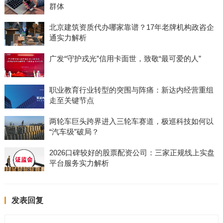
群体
北京建筑资质代办哪家靠谱？17年老牌机构政咨企
通实力解析
广发“守护戎光”信用卡面世，致敬“最可爱的人”
职业教育行业转型的突围与阵痛：新达内经营重组
走至关键节点
两轮车巨头跨界进入三轮车赛道，极巡科技如何以
“汽车级”破局？
2026口碑较好的股票配资公司：三家正规线上实盘
平台服务实力解析
发表回复