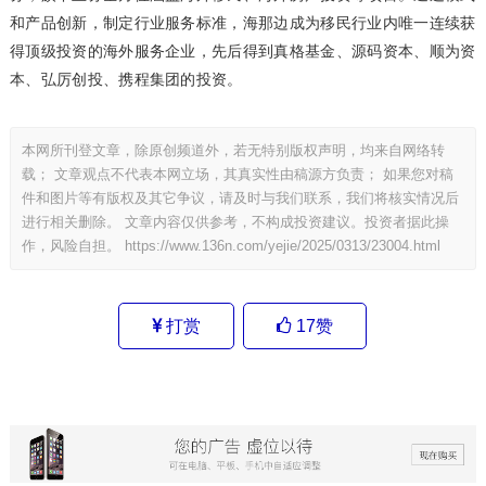
和产品创新，制定行业服务标准，海那边成为移民行业内唯一连续获
得顶级投资的海外服务企业，先后得到真格基金、源码资本、顺为资
本、弘厉创投、携程集团的投资。
本网所刊登文章，除原创频道外，若无特别版权声明，均来自网络转
载； 文章观点不代表本网立场，其真实性由稿源方负责； 如果您对稿
件和图片等有版权及其它争议，请及时与我们联系，我们将核实情况后
进行相关删除。 文章内容仅供参考，不构成投资建议。投资者据此操
作，风险自担。
https://www.136n.com/yejie/2025/0313/23004.html
打赏
17
赞