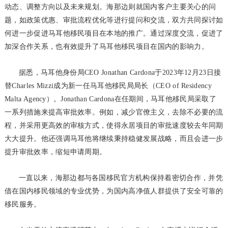
动态、调整方向以及未来规划。海那边则就国内客户主要关心的问
题，如政策优惠、审批流程优化等进行提问和交流，双方共同探讨如
何进一步促进马耳他移民项目在本地的推广。通过深度交流，促进了
加深合作关系，也有效提升了马耳他移民项目在国内的影响力。
据悉，马耳他身份局CEO Jonathan Cardona于2023年12月23日接
替Charles Mizzi成为新一任马耳他移民局局长（CEO of Residency
Malta Agency）。Jonathan Cardona在任期间，马耳他移民局采取了
一系列措施来提高审批效率。例如，减少官僚主义，去除不必要的流
程，并采用更高效的审核方式，使得永居项目的审批速度较去年同期
大大提升。他还强调马耳他将继续秉持稳健发展战略，而且会进一步
提升审批效率，缩短申请周期。
一直以来，海那边都与各国移民官方机构保持着密切合作，并凭
借在国内移民领域的专业优势，为国内高净值人群提供了安全可靠的
移民服务。